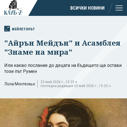
ВСИЧКИ НОВИНИ
ФЕЙЛЕТОНЪТ
"Айрън Мейдън" и Асамблея
"Знаме на мира"
Или какво послание до децата на бъдещето ще остави
този път Румен
23 май 2026 г., 15:25 ч.
Лола Монтескьо
последна редакция 23 май 2026 г., 15:25 ч.