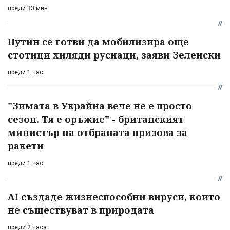
преди 33 мин
Путин се готви да мобилизира още
стотици хиляди руснаци, заяви Зеленски
преди 1 час
"Зимата в Украйна вече не е просто
сезон. Тя е оръжие" - британският
министър на отбраната призова за
ракети
преди 1 час
AI създаде жизнеспособни вируси, които
не съществуват в природата
преди 2 часа