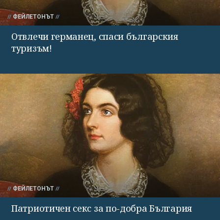
ФЕЙЛЕТОНЪТ
Отвлечи германец, спаси българския
туризъм!
ФЕЙЛЕТОНЪТ
Патриотичен секс за по-добра България