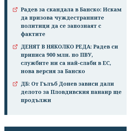
Радев за скандала в Банско: Искам
да призова чуждестранните
политици да се запознаят с
фактите
ДЕНЯТ В НЯКОЛКО РЕДА: Радев си
приписа 900 млн. по ПВУ,
службите ни са най-слаби в ЕС,
нова версия за Банско
ДБ: От Гълъб Донев зависи дали
делото за Пловдивския панаир ще
продължи