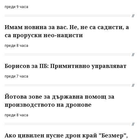
преди 9 часа
Имам новина за вас. Не, не са садисти, а
са проруски нео-нацисти
преди 8 часа
Борисов за ПБ: Примитивно управляват
преди 7 часа
Йотова зове за държавна помощ за
производството на дронове
преди 8 часа
Ако цивилен пусне дрон край "Безмер",