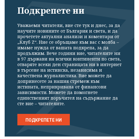
Подкрепете ни
Уважаеми читатели, вие сте тук и днес, за да
научите новините от България и света, и да
прочетете актуални анализи и коментари от
„Клуб Z“. Ние се обръщаме към вас с молба –
имаме нужда от вашата подкрепа, за да
продължим. Вече години вие, читателите ни
в 97 държави на всички континенти по света,
отваряте всеки ден страницата ни в интернет
в търсене на истинска, независима и
качествена журналистика. Вие можете да
допринесете за нашия стремеж към
истината, неприкривана от финансови
зависимости. Можете да помогнете
единственият поръчител на съдържание да
сте вие – читателите.
ПОДКРЕПЕТЕ НИ