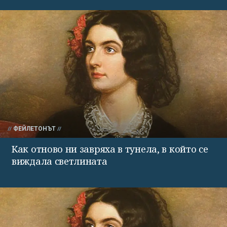
ФЕЙЛЕТОНЪТ
Как отново ни завряха в тунела, в който се
виждала светлината