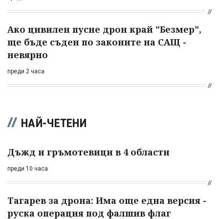
Ако цивилен пусне дрон край "Безмер",
ще бъде съден по законите на САЩ -
невярно
преди 2 часа
НАЙ-ЧЕТЕНИ
Дъжд и гръмотевици в 4 области
преди 10 часа
Тагарев за дрона: Има още една версия -
руска операция под фалшив флаг