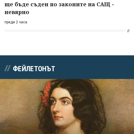
ще бъде съден по законите на САЩ -
невярно
преди 2 часа
ФЕЙЛЕТОНЪТ