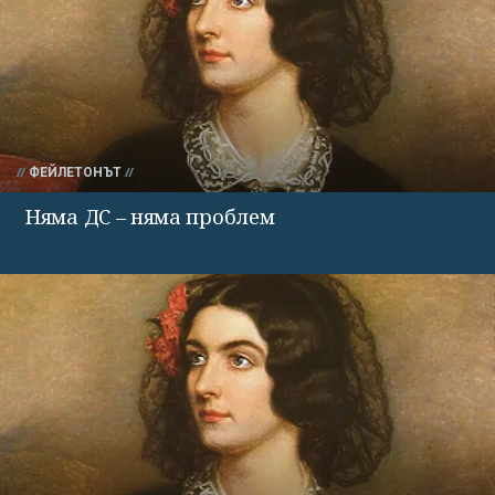
ФЕЙЛЕТОНЪТ
Няма ДС – няма проблем