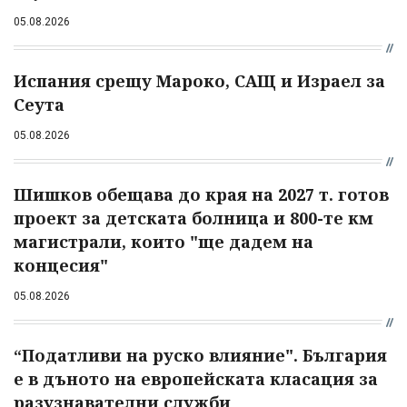
05.08.2026
Испания срещу Мароко, САЩ и Израел за
Сеута
05.08.2026
Шишков обещава до края на 2027 т. готов
проект за детската болница и 800-те км
магистрали, които "ще дадем на
концесия"
05.08.2026
“Податливи на руско влияние". България
е в дъното на европейската класация за
разузнавателни служби