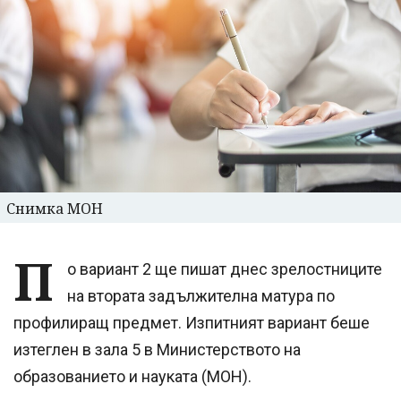
Снимка МОН
П
о вариант 2 ще пишат днес зрелостниците
на втората задължителна матура по
профилиращ предмет. Изпитният вариант беше
изтеглен в зала 5 в Министерството на
образованието и науката (МОН).