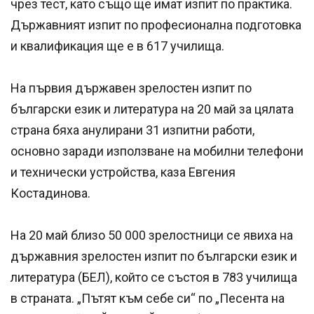
чрез тест, като също ще имат изпит по практика.
Държавният изпит по професионална подготовка
и квалификация ще е в 617 училища.
На първия държавен зрелостен изпит по
български език и литература на 20 май за цялата
страна бяха анулирани 31 изпитни работи,
основно заради използване на мобилни телефони
и технически устройства, каза Евгения
Костадинова.
На 20 май близо 50 000 зрелостници се явиха на
държавния зрелостен изпит по български език и
литература (БЕЛ), който се състоя в 783 училища
в страната. „Пътят към себе си“ по „Песента на