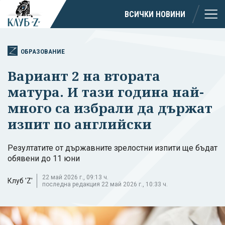
ВСИЧКИ НОВИНИ
ОБРАЗОВАНИЕ
Вариант 2 на втората
матура. И тази година най-
много са избрали да държат
изпит по английски
Резултатите от държавните зрелостни изпити ще бъдат
обявени до 11 юни
22 май 2026 г., 09:13 ч.
Клуб 'Z'
последна редакция 22 май 2026 г., 10:33 ч.