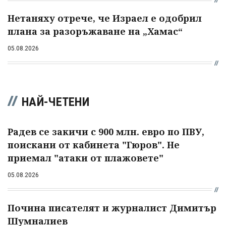
Нетаняху отрече, че Израел е одобрил
плана за разоръжаване на „Хамас“
05.08.2026
НАЙ-ЧЕТЕНИ
Радев се закичи с 900 млн. евро по ПВУ,
поискани от кабинета "Гюров". Не
приемал "атаки от плажовете"
05.08.2026
Почина писателят и журналист Димитър
Шумналиев