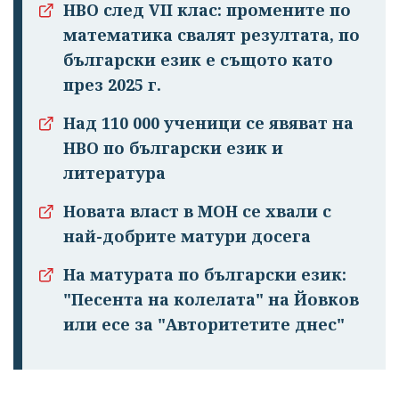
НВО след VII клас: промените по
математика свалят резултата, по
български език е същото като
през 2025 г.
Над 110 000 ученици се явяват на
НВО по български език и
литература
Новата власт в МОН се хвали с
най-добрите матури досега
На матурата по български език:
"Песента на колелата" на Йовков
или есе за "Авторитетите днес"