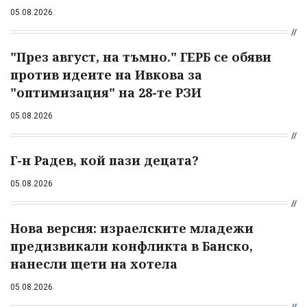
05.08.2026
"През август, на тъмно." ГЕРБ се обяви
против идеите на Ивкова за
"оптимизация" на 28-те РЗИ
05.08.2026
Г-н Радев, кой пази децата?
05.08.2026
Нова версия: израелските младежи
предизвикали конфликта в Банско,
нанесли щети на хотела
05.08.2026