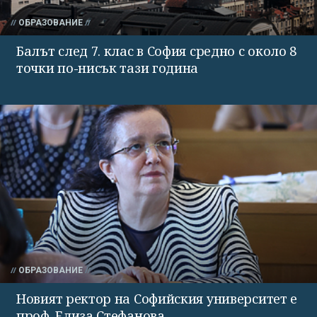
ОБРАЗОВАНИЕ
Балът след 7. клас в София средно с около 8
точки по-нисък тази година
ОБРАЗОВАНИЕ
Новият ректор на Софийския университет е
проф. Елиза Стефанова