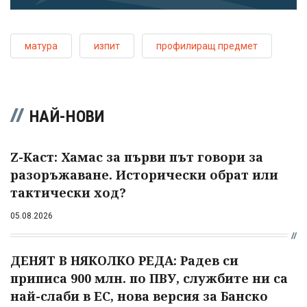
матура
изпит
профилиращ предмет
НАЙ-НОВИ
Z-Каст: Хамас за първи път говори за
разоръжаване. Исторически обрат или
тактически ход?
05.08.2026
ДЕНЯТ В НЯКОЛКО РЕДА: Радев си
приписа 900 млн. по ПВУ, службите ни са
най-слаби в ЕС, нова версия за Банско