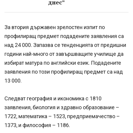
днес"
За втория държавен зрелостен изпит по
профилиращ предмет подадените заявления са
над 24 000. Запазва се тенденцията от предишни
години най-много от завършващите училище да
избират матура по английски език. Подадените
заявления по този профилиращ предмет са над
13 000.
Следват география и икономика с 1810
заявления, биология и здравно образование –
1722, математика – 1523, предприемачество –
1373, и философия – 1186.