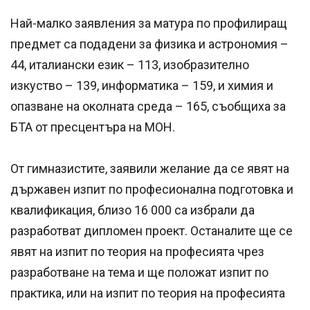
Най-малко заявления за матура по профилиращ
предмет са подадени за физика и астрономия –
44, италиански език – 113, изобразително
изкуство – 139, информатика – 159, и химия и
опазване на околната среда – 165, съобщиха за
БТА от пресцентъра на МОН.
От гимназистите, заявили желание да се явят на
държавен изпит по професионална подготовка и
квалификация, близо 16 000 са избрали да
разработват дипломен проект. Останалите ще се
явят на изпит по теория на професията чрез
разработване на тема и ще положат изпит по
практика, или на изпит по теория на професията