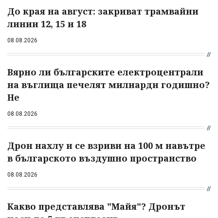
До края на август: закриват трамвайни
линии 12, 15 и 18
08.08.2026
Вярно ли българските електроцентрали
на въглища печелят милиарди годишно?
Не
08.08.2026
Дрон нахлу и се взриви на 100 м навътре
в българското въздушно пространство
08.08.2026
Какво представлява "Майя"? Дронът