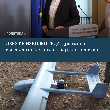
ПОЛИТИКА
ДЕНЯТ В НЯКОЛКО РЕДА: дронът ни
изненада по бели гащ... пардон - тениски