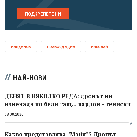
ПОДКРЕПЕТЕ НИ
найденов
правосдъдие
николай
НАЙ-НОВИ
ДЕНЯТ В НЯКОЛКО РЕДА: дронът ни
изненада по бели гащ... пардон - тениски
08.08.2026
Какво представлява "Майя"? Дронът