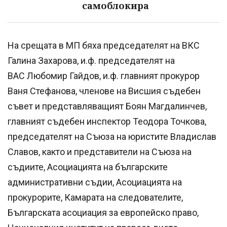
самоблокира
На срещата в МП бяха председателят на ВКС
Галина Захарова, и.ф. председателят на
ВАС Любомир Гайдов, и.ф. главният прокурор
Ваня Стефанова, членове на Висшия съдебен
съвет и представляващият Боян Магдалинчев,
главният съдебен инспектор Теодора Точкова,
председателят на Съюза на юристите Владислав
Славов, както и представители на Съюза на
съдиите, Асоциацията на българските
административни съдии, Асоциацията на
прокурорите, Камарата на следователите,
Българската асоциация за европейско право,