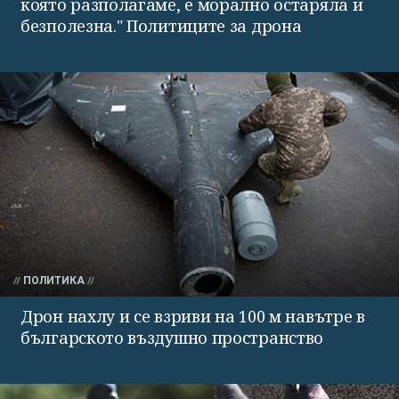
която разполагаме, е морално остаряла и
безполезна." Политиците за дрона
ПОЛИТИКА
Дрон нахлу и се взриви на 100 м навътре в
българското въздушно пространство