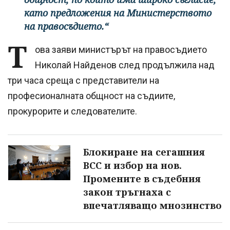
като предложения на Министерството
на правосъдието.“
Т
ова заяви министърът на правосъдието
Николай Найденов след продължила над
три часа среща с представители на
професионалната общност на съдиите,
прокурорите и следователите.
Блокиране на сегашния
ВСС и избор на нов.
Промените в съдебния
закон тръгнаха с
впечатляващо мнозинство