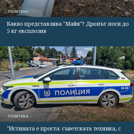
ПОЛИТИКА
Какво представлява "Майя"? Дронът носи до
5 кг експлозив
ПОЛИТИКА
"Истината е проста: съветската техника, с