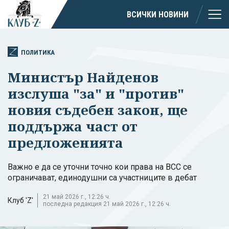
ВСИЧКИ НОВИНИ
ПОЛИТИКА
Министър Найденов
изслуша "за" и "против"
новия съдебен закон, ще
поддържа част от
предложенията
Важно е да се уточни точно кои права на ВСС се
ограничават, единодушни са участниците в дебат
21 май 2026 г., 12:26 ч.
Клуб 'Z'
последна редакция 21 май 2026 г., 12:26 ч.