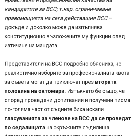
кандидатите за ВСС; т.нар. ограничаване
правомощията на сега действащия ВСС
–
докъде и доколко може да изпълнява
конституционно възложените му функции след
изтичане на мандата.
Представители на ВСС подробно обясниха, че
реалистично изборите за професионалната квота
за съвета могат да приключат през
втората
половина на октомври.
Изтъкнато бе също, че
според проведени допитвания и получени писма
по-голяма част от съдиите биха искали
гласуванията за членове на ВСС да се проведат
по седалищата
на окръжните съдилища.