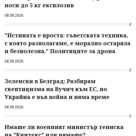
носи до 5 кг експлозив
08.08.2026
"Истината е проста: съветската техника,
с която разполагаме, е морално остаряла
и безполезна." Политиците за дрона
08.08.2026
Зеленски в Белград: Разбирам
скептицизма на Вучич към ЕС, но
Украйна е във война и няма време
08.08.2026
Имаше ли военният министър тениска
на "Кинтекс" или нямаше?