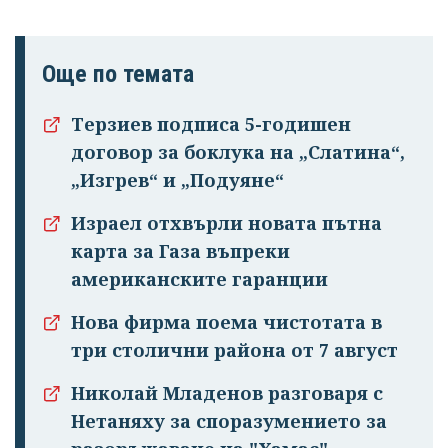
Още по темата
Терзиев подписа 5-годишен
договор за боклука на „Слатина“,
„Изгрев“ и „Подуяне“
Израел отхвърли новата пътна
карта за Газа въпреки
американските гаранции
Нова фирма поема чистотата в
три столични района от 7 август
Николай Младенов разговаря с
Нетаняху за споразумението за