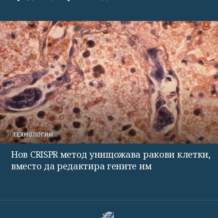
ТЕХНОЛОГИИ
Нов CRISPR метод унищожава ракови клетки,
вместо да редактира гените им