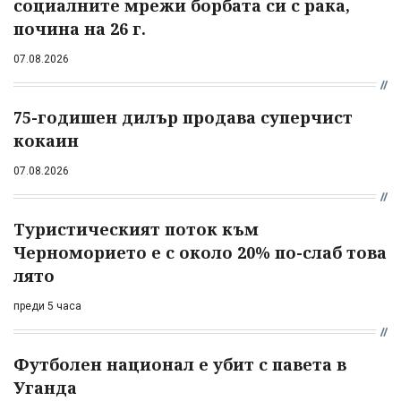
социалните мрежи борбата си с рака,
почина на 26 г.
07.08.2026
75-годишен дилър продава суперчист
кокаин
07.08.2026
Туристическият поток към
Черноморието е с около 20% по-слаб това
лято
преди 5 часа
Футболен национал е убит с павета в
Уганда