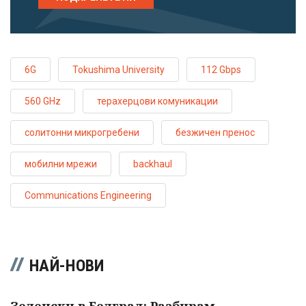
6G
Tokushima University
112 Gbps
560 GHz
терахерцови комуникации
солитонни микрогребени
безжичен пренос
мобилни мрежи
backhaul
Communications Engineering
НАЙ-НОВИ