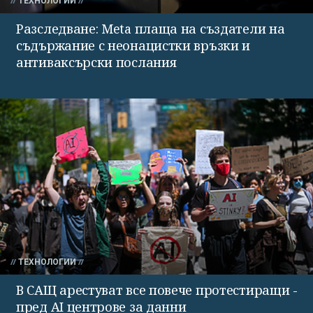
ТЕХНОЛОГИИ
Разследване: Meta плаща на създатели на
съдържание с неонацистки връзки и
антиваксърски послания
ТЕХНОЛОГИИ
В САЩ арестуват все повече протестиращи -
пред AI центрове за данни