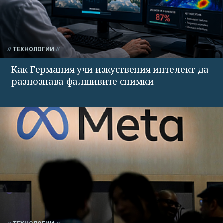
ТЕХНОЛОГИИ
Как Германия учи изкуствения интелект да
разпознава фалшивите снимки