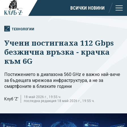
ВСИЧКИ НОВИНИ
ТЕХНОЛОГИИ
Учени постигнаха 112 Gbps
безжична връзка - крачка
към 6G
Постижението в диапазона 560 GHz е важно най-вече
за бъдещата мрежова инфраструктура, а не за
смартфоните в близките години
18 май 2026 г., 19:55 ч.
Клуб 'Z'
последна редакция 18 май 2026 г., 19:55 ч.