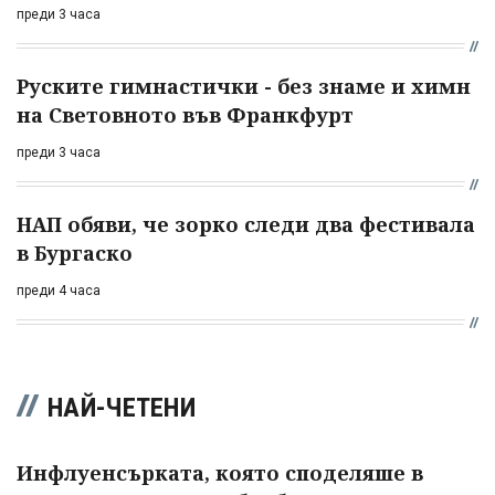
преди 3 часа
Руските гимнастички - без знаме и химн
на Световното във Франкфурт
преди 3 часа
НАП обяви, че зорко следи два фестивала
в Бургаско
преди 4 часа
НАЙ-ЧЕТЕНИ
Инфлуенсърката, която споделяше в