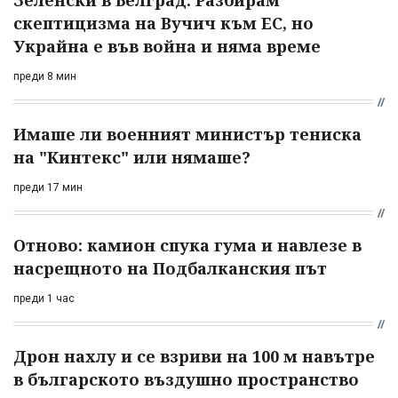
Зеленски в Белград: Разбирам
скептицизма на Вучич към ЕС, но
Украйна е във война и няма време
преди 8 мин
Имаше ли военният министър тениска
на "Кинтекс" или нямаше?
преди 17 мин
Отново: камион спука гума и навлезе в
насрещното на Подбалканския път
преди 1 час
Дрон нахлу и се взриви на 100 м навътре
в българското въздушно пространство