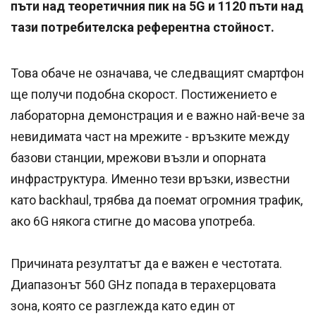
пъти над теоретичния пик на 5G и 1120 пъти над
тази потребителска референтна стойност.
Това обаче не означава, че следващият смартфон
ще получи подобна скорост. Постижението е
лабораторна демонстрация и е важно най-вече за
невидимата част на мрежите - връзките между
базови станции, мрежови възли и опорната
инфраструктура. Именно тези връзки, известни
като backhaul, трябва да поемат огромния трафик,
ако 6G някога стигне до масова употреба.
Причината резултатът да е важен е честотата.
Диапазонът 560 GHz попада в терахерцовата
зона, която се разглежда като един от