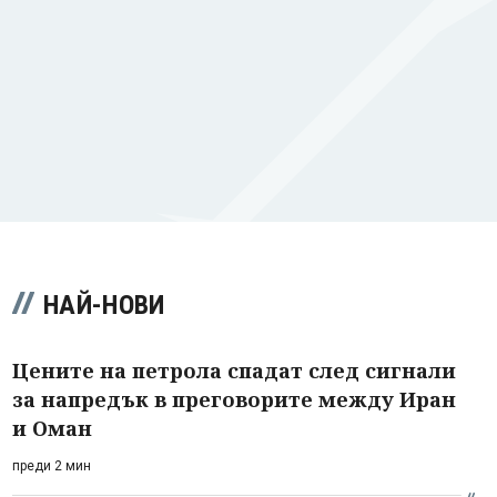
НАЙ-НОВИ
Цените на петрола спадат след сигнали
за напредък в преговорите между Иран
и Оман
преди 2 мин