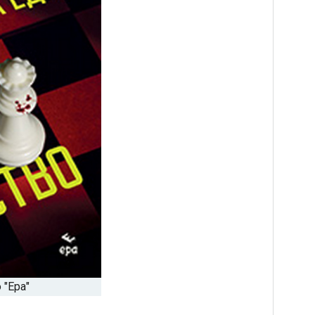
 "Ера"