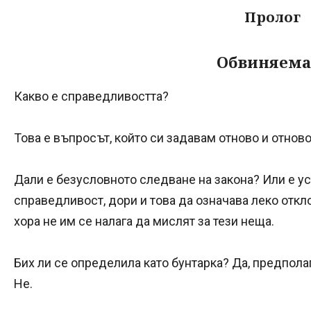
Пролог
Обвиняема
Какво е справедливостта?
Това е въпросът, който си задавам отново и отнов
Дали е безусловното следване на закона? Или е у
справедливост, дори и това да означава леко откл
хора не им се налага да мислят за тези неща.
Бих ли се определила като бунтарка? Да, предпола
Не.