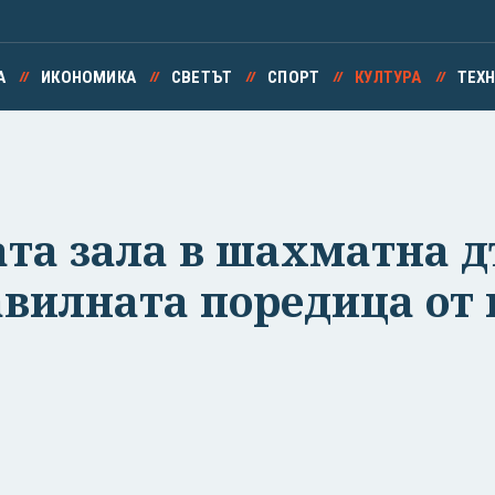
А
ИКОНОМИКА
СВЕТЪТ
СПОРТ
КУЛТУРА
ТЕХ
ата зала в шахматна 
авилната поредица от