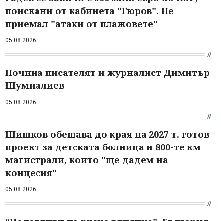
поискани от кабинета "Гюров". Не
приемал "атаки от плажовете"
05.08.2026
Почина писателят и журналист Димитър
Шумналиев
05.08.2026
Шишков обещава до края на 2027 т. готов
проект за детската болница и 800-те км
магистрали, които "ще дадем на
концесия"
05.08.2026