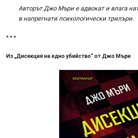
Авторът Джо Мъри е адвокат и влага на
в напрегнати психологически трилъри.
* * *
Из „Дисекция на едно убийство“ от Джо Мъри