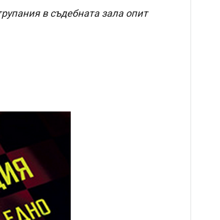
трупания в съдебната зала опит