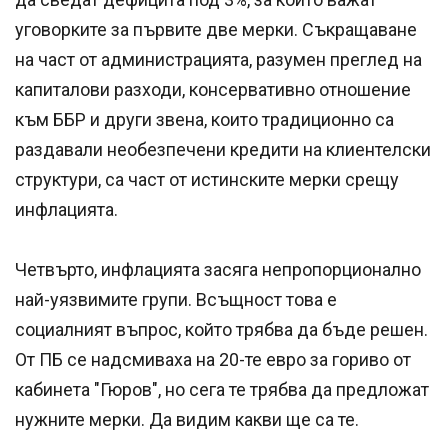
уговорките за първите две мерки. Съкращаване
на част от администрацията, разумен преглед на
капиталови разходи, консервативно отношение
към ББР и други звена, които традиционно са
раздавали необезпечени кредити на клиентелски
структури, са част от истинските мерки срещу
инфлацията.
Четвърто, инфлацията засяга непропорционално
най-уязвимите групи. Всъщност това е
социалният въпрос, който трябва да бъде решен.
От ПБ се надсмиваха на 20-те евро за гориво от
кабинета "Гюров", но сега те трябва да предложат
нужните мерки. Да видим какви ще са те.