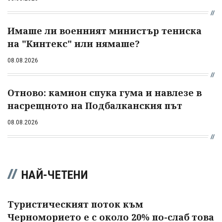
Имаше ли военният министър тениска
на "Кинтекс" или нямаше?
08.08.2026
Отново: камион спука гума и навлезе в
насрещното на Подбалканския път
08.08.2026
НАЙ-ЧЕТЕНИ
Туристическият поток към
Черноморието е с около 20% по-слаб това