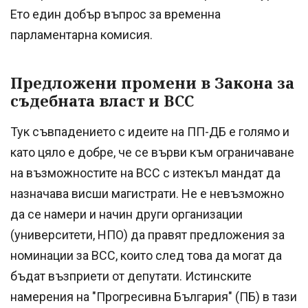
Ето един добър въпрос за временна
парламентарна комисия.
Предложени промени в Закона за
съдебната власт и ВСС
Тук съвпадението с идеите на ПП-ДБ е голямо и
като цяло е добре, че се върви към ограничаване
на възможностите на ВСС с изтекъл мандат да
назначава висши магистрати. Не е невъзможно
да се намери и начин други организации
(университети, НПО) да правят предложения за
номинации за ВСС, които след това да могат да
бъдат възприети от депутати. Истинските
намерения на "Прогресивна България" (ПБ) в тази