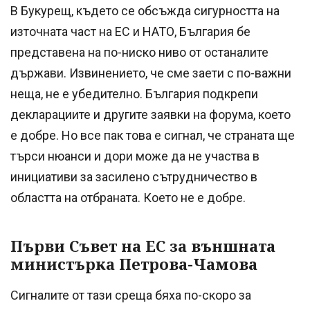
В Букурещ, където се обсъжда сигурността на
източната част на ЕС и НАТО, България бе
представена на по-ниско ниво от останалите
държави. Извинението, че сме заети с по-важни
неща, не е убедително. България подкрепи
декларациите и другите заявки на форума, което
е добре. Но все пак това е сигнал, че страната ще
търси нюанси и дори може да не участва в
инициативи за засилено сътрудничество в
областта на отбраната. Което не е добре.
Първи Съвет на ЕС за външната
министърка Петрова-Чамова
Сигналите от тази среща бяха по-скоро за