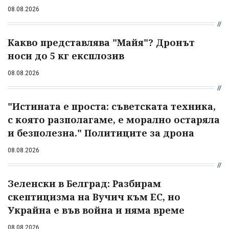
08.08.2026
Какво представлява "Майя"? Дронът
носи до 5 кг експлозив
08.08.2026
"Истината е проста: съветската техника,
с която разполагаме, е морално остаряла
и безполезна." Политиците за дрона
08.08.2026
Зеленски в Белград: Разбирам
скептицизма на Вучич към ЕС, но
Украйна е във война и няма време
08.08.2026