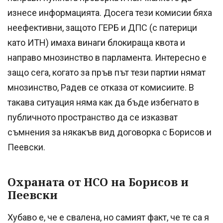
изнесе информацията. Досега тези комисии бяха
неефективни, защото ГЕРБ и ДПС (с патерици
като ИТН) имаха винаги блокираща квота и
направо мнозинство в парламента. Интересно е
защо сега, когато за пръв път тези партии нямат
мнозинство, Радев се отказа от комисиите. В
такава ситуация няма как да бъде избегнато в
публичното пространство да се изказват
съмнения за някакъв вид договорка с Борисов и
Пеевски.
Охраната от НСО на Борисов и
Пеевски
Хубаво е, че е свалена, но самият факт, че те са я