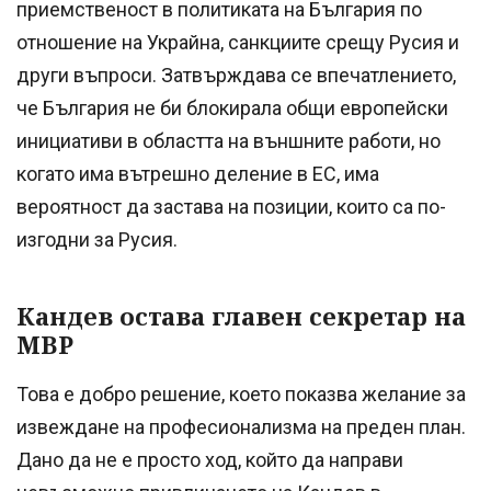
приемственост в политиката на България по
отношение на Украйна, санкциите срещу Русия и
други въпроси. Затвърждава се впечатлението,
че България не би блокирала общи европейски
инициативи в областта на външните работи, но
когато има вътрешно деление в ЕС, има
вероятност да застава на позиции, които са по-
изгодни за Русия.
Кандев остава главен секретар на
МВР
Това е добро решение, което показва желание за
извеждане на професионализма на преден план.
Дано да не е просто ход, който да направи