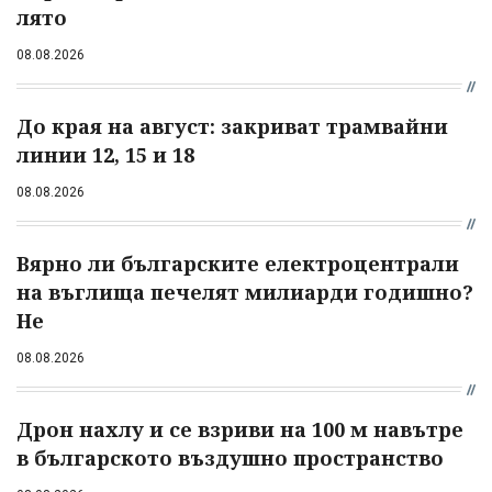
лято
08.08.2026
До края на август: закриват трамвайни
линии 12, 15 и 18
08.08.2026
Вярно ли българските електроцентрали
на въглища печелят милиарди годишно?
Не
08.08.2026
Дрон нахлу и се взриви на 100 м навътре
в българското въздушно пространство