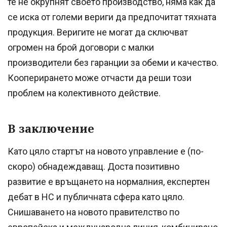
те не окрупнят своето производство, няма как да
се иска от големи вериги да предпочитат тяхната
продукция. Веригите не могат да сключват
огромен на брой договори с малки
производители без гаранции за обеми и качество.
Кооперирането може отчасти да реши този
проблем на колективното действие.
В заключение
Като цяло стартът на новото управление е (по-
скоро) обнадеждаващ. Доста позитивно
развитие е връщането на нормалния, експертен
дебат в НС и публичната сфера като цяло.
Снишаването на новото правителство по