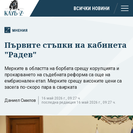
ВСИЧКИ НОВИНИ
МНЕНИЯ
Първите стъпки на кабинета
"Радев"
Мерките в областта на борбата срещу корупцията и
прокарването на съдебната реформа са още на
ембрионален етап. Мерките срещу високите цени са
засега по-скоро пара в свирката
16 май 2026 г., 09:27 ч.
Даниел Смилов
последна редакция 16 май 2026 г., 09:27 ч.