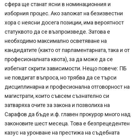
сфера ще станат ясни в номинационния и
изборния процес. Ако заложат на безизвестни
хора с неясни досега позиции, има вероятност
статуквото да се възпроизведе. Затова е
необходимо максимално осветяване на
кандидатите (както от парламентарната, така и от
професионалната квота), за да може да се
избегнат скрити зависимости. Нещо повече: ПБ
не повдигат въпроса, но трябва да се търси
дисциплинарна и професионална отговорност на
магистрати, които съвсем съзнателно си
затваряха очите за закона и позволиха на
Сарафов да бъде и.ф. главен прокурор много над
законовите шест месеца. Това е безпрецедентен
казус на уронване на престижа на съдебната