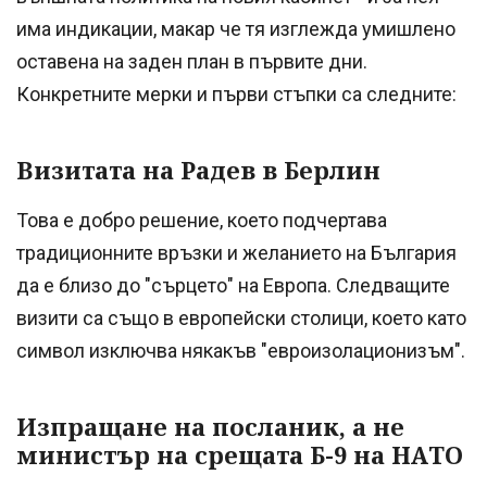
има индикации, макар че тя изглежда умишлено
оставена на заден план в първите дни.
Конкретните мерки и първи стъпки са следните:
Визитата на Радев в Берлин
Това е добро решение, което подчертава
традиционните връзки и желанието на България
да е близо до "сърцето" на Европа. Следващите
визити са също в европейски столици, което като
символ изключва някакъв "евроизолационизъм".
Изпращане на посланик, а не
министър на срещата Б-9 на НАТО