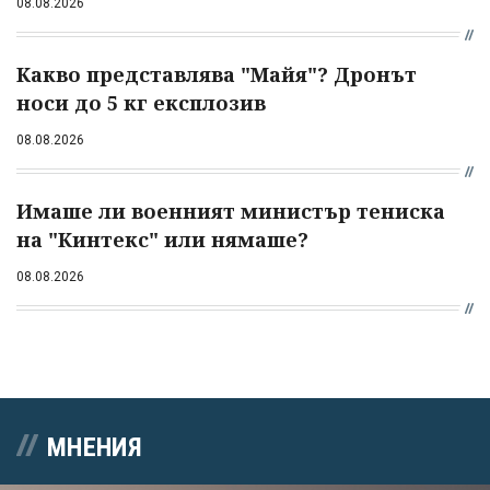
08.08.2026
Какво представлява "Майя"? Дронът
носи до 5 кг експлозив
08.08.2026
Имаше ли военният министър тениска
на "Кинтекс" или нямаше?
08.08.2026
МНЕНИЯ