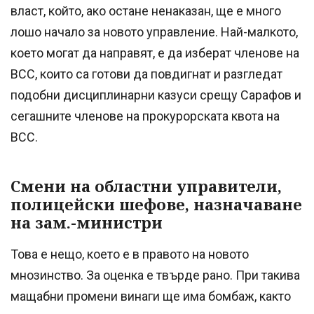
власт, който, ако остане ненаказан, ще е много
лошо начало за новото управление. Най-малкото,
което могат да направят, е да изберат членове на
ВСС, които са готови да повдигнат и разгледат
подобни дисциплинарни казуси срещу Сарафов и
сегашните членове на прокурорската квота на
ВСС.
Смени на областни управители,
полицейски шефове, назначаване
на зам.-министри
Това е нещо, което е в правото на новото
мнозинство. За оценка е твърде рано. При такива
мащабни промени винаги ще има бомбаж, както