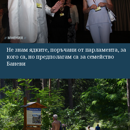
МНЕНИЯ
Не знам ядките, поръчани от парламента, за
кого са, но предполагам са за семейство
Баневи