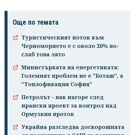
Още по темата
Туристическият поток към
Черноморието е с около 20% по-
слаб това лято
Министърката на енергетиката:
Големият проблем не е "Боташ", а
"Топлофикация София"
Петролът - пак нагоре след
ирански проект за контрол над
Ормузкия проток
Украйна разследва доскорошната