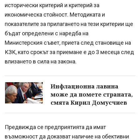
исторически критерий и критерий за
икономическа стойност. Методиката и
показателите за прилагането на тези критерии ще
бъдат определени с наредба на
Министерския съвет, приета след становище на
КЗК, като срокът за приемане е до 3 месеца след
влизането в сила на закона.
Инфлационна лавина
може да помете страната,
смята Кирил Домусчиев
Предвижда се предприятията да имат
възможност да доказват наличие на обективни