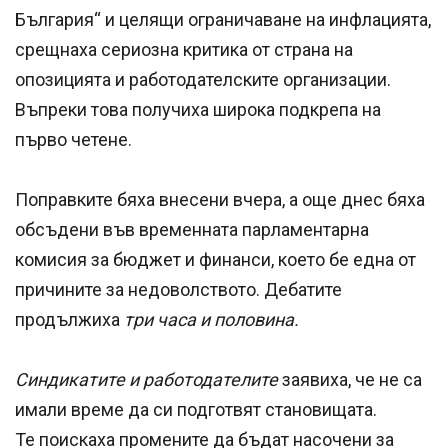
България“ и целящи ограничаване на инфлацията,
срещнаха сериозна критика от страна на
опозицията и работодателските организации.
Въпреки това получиха широка подкрепа на
първо четене.
Поправките бяха внесени вчера, а още днес бяха
обсъдени във временната парламентарна
комисия за бюджет и финанси, което бе една от
причините за недоволството. Дебатите
продължиха
три часа и половина.
Синдикатите и работодателите
заявиха, че не са
имали време да си подготвят становищата.
Те поискаха промените да бъдат насочени за