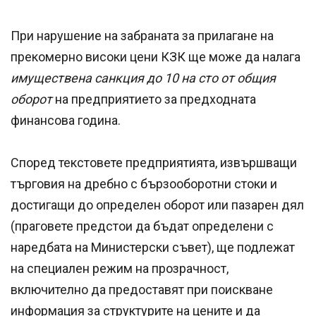
При нарушение на забраната за прилагане на
прекомерно високи цени КЗК ще може да налага
имуществена санкция до 10 на сто от общия
оборот
на предприятието за предходната
финансова година.
Според текстовете предприятията, извършващи
търговия на дребно с бързооборотни стоки и
достигащи до определен оборот или пазарен дял
(праговете предстои да бъдат определени с
наредбата на Министерски съвет), ще подлежат
на специален режим на прозрачност,
включително да предоставят при поискване
информация за структурите на цените и да