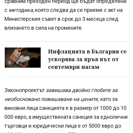
сравним преходен период ще бъдат определени
с
методика
, която следва да се приеме с акт на
Министерския съвет в срок до 3 месеца след
влизането в сила на промените.
Инфлацията в България се
ускорява за пръв път от
септември насам
Законопроектът
завишава двойно глобите за
необосновано повишаване на цените,
като за
виновни лица санкцията е в размер от 1000 до 10
000 евро, а имуществената санкция за еднолични
търговци и юридически лица е от 5000 евро до