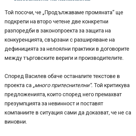
Той посочи, че „Продължаваме промяната“ ще
подкрепи на второ четене две конкретни
разпоредби в законопроекта за защита на
конкуренцията, свързани с разширяване на
дефиницията за нелоялни практики в договорите
между търговските вериги и производителите.
Според Василев обаче останалите текстове в
проекта са
„много притеснителни“.
Той критикува
предложенията, които според него премахват
презумпцията за невинност и поставят
компаниите в ситуация сами да доказват, че не са
виновни.