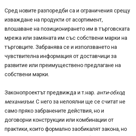
Сред новите разпоредби са и ограничения срещу
изваждане на продукти от асортимент,
влошаване на позиционирането им в търговската
мрежа или замяната им със собствени марки на
търговците. Забранява се и използването на
чувствителна информация от доставчици за
развитие или преимуществено предлагане на
собствени марки.
Законопроектът предвижда и т.нар.
анти-обход
механизъм
. С него за нелоялни ще се считат не
само пряко забранените действия, но и
договорни конструкции или комбинации от
практики, които формално заобикалят закона, но