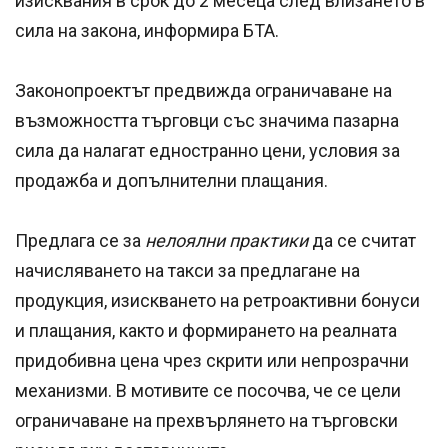
изисквания в срок до 2 месеца след влизането в
сила на закона, информира БТА.
Законопроектът предвижда ограничаване на
възможността търговци със значима пазарна
сила да налагат едностранно цени, условия за
продажба и допълнителни плащания.
Предлага се за
нелоялни практики
да се считат
начисляването на такси за предлагане на
продукция, изискването на ретроактивни бонуси
и плащания, както и формирането на реалната
придобивна цена чрез скрити или непрозрачни
механизми. В мотивите се посочва, че се цели
ограничаване на прехвърлянето на търговски