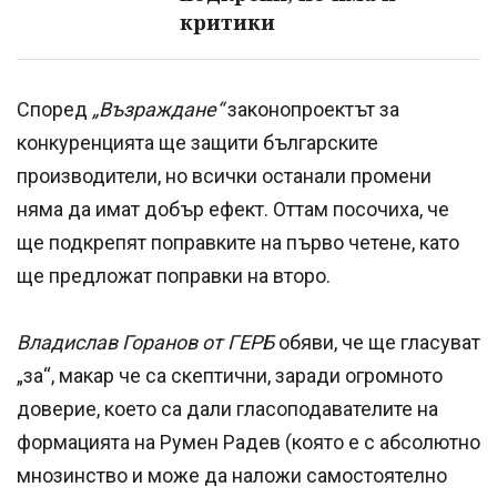
критики
Според
„Възраждане“
законопроектът за
конкуренцията ще защити българските
производители, но всички останали промени
няма да имат добър ефект. Оттам посочиха, че
ще подкрепят поправките на първо четене, като
ще предложат поправки на второ.
Владислав Горанов от ГЕРБ
обяви, че ще гласуват
„за“, макар че са скептични, заради огромното
доверие, което са дали гласоподавателите на
формацията на Румен Радев (която е с абсолютно
мнозинство и може да наложи самостоятелно