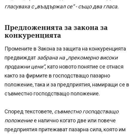
гласуваха с „въздържал се“ - също два гласа.
Предложенията за закона за
конкуренцията
Промените в Закона за защита на конкуренцията
предвиждат
забрана на „прекомерно високи
продажни цени“,
като новото понятие се отнася
както за фирмите в господстващо пазарно
положение, така и за предприятия, намиращи се в
съвместно господстващо положение.
Според текстовете,
съвместно господстващо
положение
е налично когато две или повече
предприятия притежават пазарна сила, която им