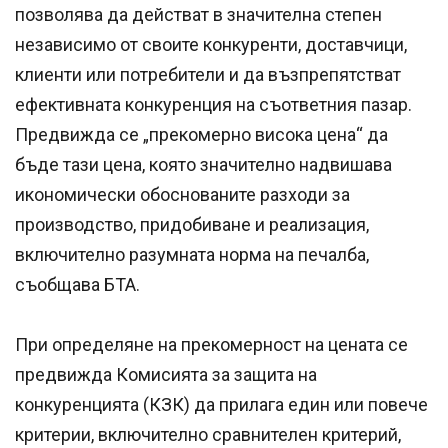
позволява да действат в значителна степен
независимо от своите конкуренти, доставчици,
клиенти или потребители и да възпрепятстват
ефективната конкуренция на съответния пазар.
Предвижда се „прекомерно висока цена“ да
бъде тази цена, която значително надвишава
икономически обоснованите разходи за
производство, придобиване и реализация,
включително разумната норма на печалба,
съобщава БТА.
При определяне на прекомерност на цената се
предвижда Комисията за защита на
конкуренцията (КЗК) да прилага един или повече
критерии, включително сравнителен критерий,