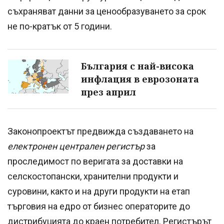
съхраняват данни за ценообразуването за срок
не по-кратък от 5 години.
България с най-висока
инфлация в еврозоната
през април
Законопроектът предвижда създаването на
електронен централен регистър
за
проследимост по веригата за доставки на
селскостопански, хранителни продукти и
суровини, както и на други продукти на етап
търговия на едро от бизнес операторите до
дистрибуцията до краен потребител. Регистърът