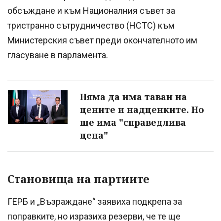
обсъждане и към Националния съвет за
тристранно сътрудничество (НСТС) към
Министерския съвет преди окончателното им
гласуване в парламента.
Няма да има таван на
цените и надценките. Но
ще има "справедлива
цена"
Становища на партиите
ГЕРБ и „Възраждане“ заявиха подкрепа за
поправките, но изразиха резерви, че те ще