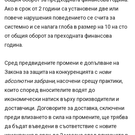
Ако в срок от 2 години са установени две или
повече нарушения поведението се счита за
системно и се налага глоба в размер на 10 на сто
от общия оборот за преходната финансова
година.
Сред предвидените промени е допълване на
Закона за защита на конкуренцията с
нови
абсолютни забрани
, насочени срещу практики,
които според вносителите водят до
икономически натиск върху производители и
доставчици. Договорите за доставка, сключени
преди влизането в сила на промените, ще трябва
да бъдат въведени в съответствие с новите