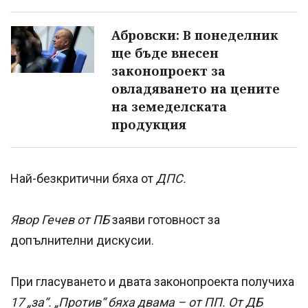
Абровски: В понеделник
ще бъде внесен
законопроект за
овладяването на цените
на земеделската
продукция
Най-безкритични бяха от
ДПС.
Явор Гечев от ПБ
заяви готовност за
допълнителни дискусии.
При гласуването и двата законопроекта получиха
17 „за“. „Против“ бяха двама – от ПП. От ДБ