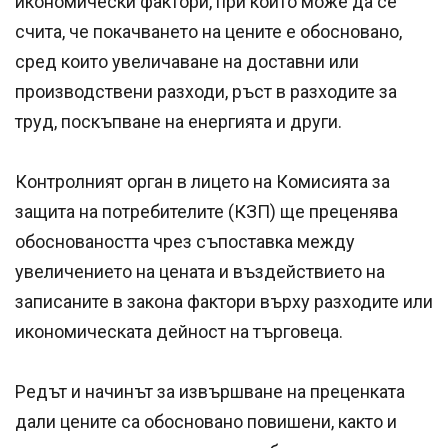
икономически фактори, при които може да се
счита, че покачването на цените е обосновано,
сред които увеличаване на доставни или
производствени разходи, ръст в разходите за
труд, поскъпване на енергията и други.
Контролният орган в лицето на Комисията за
защита на потребителите (КЗП) ще преценява
обосноваността чрез съпоставка между
увеличението на цената и въздействието на
записаните в закона фактори върху разходите или
икономическата дейност на търговеца.
Редът и начинът за извършване на преценката
дали цените са обосновано повишени, както и