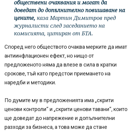
обществени очаквания и могат да
доведат до допълнително повишаване на
цените,
каза Мартин Димитров пред
журналисти след заседанието на
комисията, цитиран от БТА.
Според него обществото очаква мерките да имат
антиинфлационен ефект, но нищо от
предложеното няма да влезе в сила в кратки
срокове, тъй като предстои приемането на
наредби и методики.
По думите му в предложенията има „скрити
ценови контроли“ и „скрити ценови тавани“, които
ще доведат до напрежение и допълнителни
разходи за бизнеса, а това може да стане