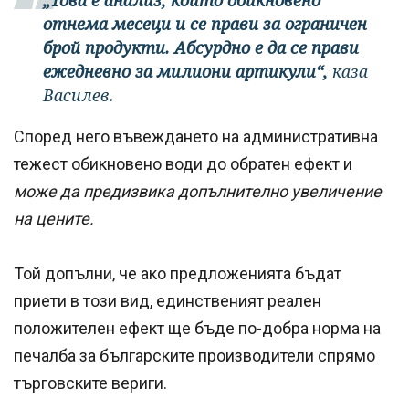
отнема месеци и се прави за ограничен
брой продукти. Абсурдно е да се прави
ежедневно за милиони артикули“,
каза
Василев.
Според него въвеждането на административна
тежест обикновено води до обратен ефект и
може да предизвика допълнително увеличение
на цените.
Той допълни, че ако предложенията бъдат
приети в този вид, единственият реален
положителен ефект ще бъде по-добра норма на
печалба за българските производители спрямо
търговските вериги.