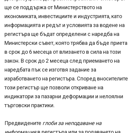
ще се поддържа от Министерството на
икономиката, инвестициите и индустрията, като
информацията и редът и условията за водене на
регистъра ще бъдат определени с наредба на
Министерски съвет, която трябва да бъде приета
в срок до 6 месеца от влизането в сила на този
закон. В срок до 2 месеца след приемането на
наредбата пък се изготвя задание за
изработването на регистъра. Според вносителите
този регистър ще позволи откриване на
индикатори за пазарни деформации и нелоялни
търговски практики.
Предвидените
глоби за неподаване на
информация
в регистъра или за подаването на