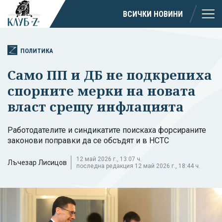
ВСИЧКИ НОВИНИ
ПОЛИТИКА
Само ПП и ДБ не подкрепиха
спорните мерки на новата
власт срещу инфлацията
Работодателите и синдикатите поискаха форсираните
законови поправки да се обсъдят и в НСТС
12 май 2026 г., 13:07 ч.
Лъчезар Лисицов
последна редакция 12 май 2026 г., 18:44 ч.