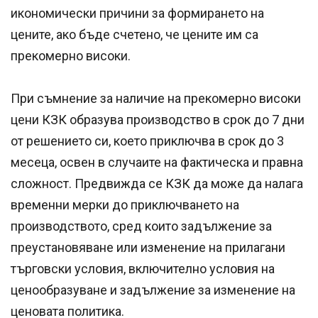
икономически причини за формирането на
цените, ако бъде счетено, че цените им са
прекомерно високи.
При съмнение за наличие на прекомерно високи
цени КЗК образува производство в срок до 7 дни
от решението си, което приключва в срок до 3
месеца, освен в случаите на фактическа и правна
сложност. Предвижда се КЗК да може да налага
временни мерки до приключването на
производството, сред които задължение за
преустановяване или изменение на прилагани
търговски условия, включително условия на
ценообразуване и задължение за изменение на
ценовата политика.