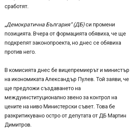
сработят.
„Демократична България“ (ДБ)
си промени
позицията. Вчера от формацията обявиха, че ще
подкрепят законопроекта, но днес се обявиха
против него.
В комисията днес бе вицепремиерът и министър
на икономиката Александър Пулев. Той заяви, че
ще предложи създаването на
междуинституционално звено за контрол на
цените на ниво Министерски съвет. Това бе
разкритикувано остро от депутата от ДБ Мартин
Димитров.