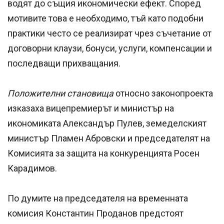
водят до същия икономически ефект. Според
мотивите това е необходимо, тъй като подобни
практики често се реализират чрез съчетание от
договорни клаузи, бонуси, услуги, компенсации и
последващи прихващания.
Положителни становища
относно законопроекта
изказаха вицепремиерът и министър на
икономиката Александър Пулев, земеделският
министър Пламен Абровски и председателят на
Комисията за защита на конкуренцията Росен
Карадимов.
По думите на председателя на временната
комисия Константин Проданов предстоят