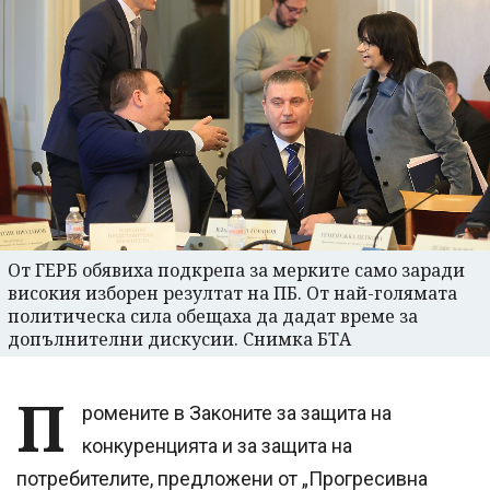
От ГЕРБ обявиха подкрепа за мерките само заради
високия изборен резултат на ПБ. От най-голямата
политическа сила обещаха да дадат време за
допълнителни дискусии. Снимка БТА
П
ромените в Законите за защита на
конкуренцията и за защита на
потребителите, предложени от „Прогресивна