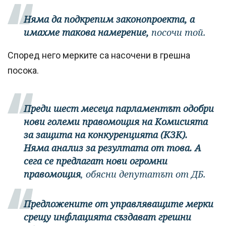
Няма да подкрепим законопроекта, а
имахме такова намерение,
посочи той.
Според него мерките са насочени в грешна
посока.
Преди шест месеца парламентът одобри
нови големи правомощия на Комисията
за защита на конкуренцията (КЗК).
Няма анализ за резултата от това. А
сега се предлагат нови огромни
правомощия
, обясни депутатът от ДБ.
Предложените от управляващите мерки
срещу инфлацията създават грешни