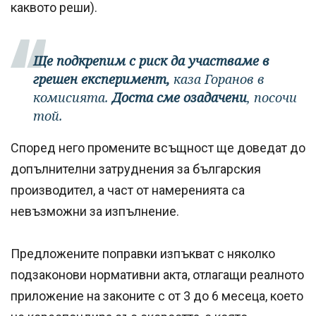
каквото реши).
Ще подкрепим с риск да участваме в
грешен експеримент,
каза Горанов в
комисията.
Доста сме озадачени
, посочи
той.
Според него промените всъщност ще доведат до
допълнителни затруднения за българския
производител, а част от намеренията са
невъзможни за изпълнение.
Предложените поправки изпъкват с няколко
подзаконови нормативни акта, отлагащи реалното
приложение на законите с от 3 до 6 месеца, което