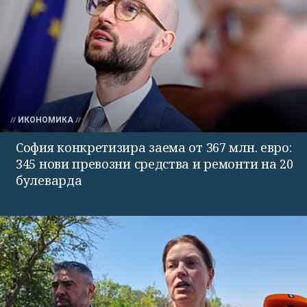
ИКОНОМИКА
София конкретизира заема от 367 млн. евро:
345 нови превозни средства и ремонти на 20
булеварда