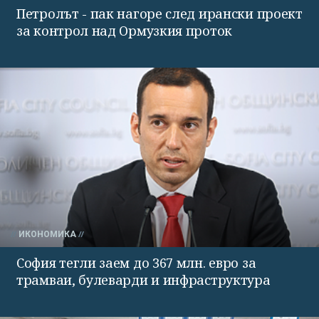
Петролът - пак нагоре след ирански проект
за контрол над Ормузкия проток
ИКОНОМИКА
София тегли заем до 367 млн. евро за
трамваи, булеварди и инфраструктура