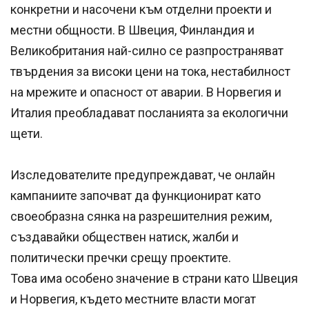
конкретни и насочени към отделни проекти и
местни общности. В Швеция, Финландия и
Великобритания най-силно се разпространяват
твърдения за високи цени на тока, нестабилност
на мрежите и опасност от аварии. В Норвегия и
Италия преобладават посланията за екологични
щети.
Изследователите предупреждават, че онлайн
кампаниите започват да функционират като
своеобразна сянка на разрешителния режим,
създавайки обществен натиск, жалби и
политически пречки срещу проектите.
Това има особено значение в страни като Швеция
и Норвегия, където местните власти могат