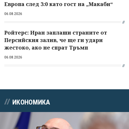
Европа след 3:0 като гост на „Макаби“
06.08.2026
Ройтерс: Иран заплаши страните от
Персийския залив, че ще ги удари
жестоко, ако не спрат Тръмп
06.08.2026
ИКОНОМИКА