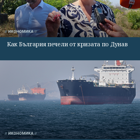
ИКОНОМИКА
Как България печели от кризата по Дунав
ИКОНОМИКА