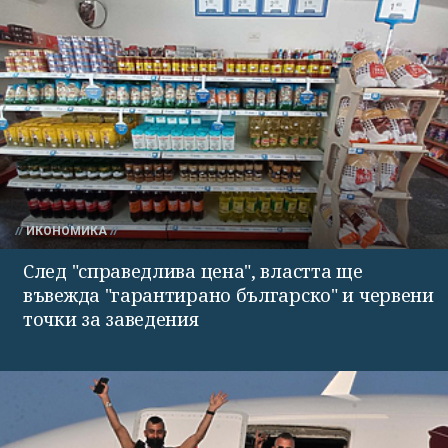
ИКОНОМИКА
След "справедлива цена", властта ще
въвежда "гарантирано българско" и червени
точки за заведения