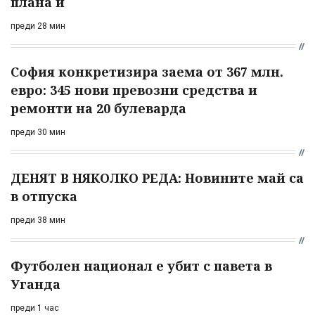
плана ѝ
преди 28 мин
София конкретизира заема от 367 млн.
евро: 345 нови превозни средства и
ремонти на 20 булеварда
преди 30 мин
ДЕНЯТ В НЯКОЛКО РЕДА: Новините май са
в отпуска
преди 38 мин
Футболен национал е убит с павета в
Уганда
преди 1 час