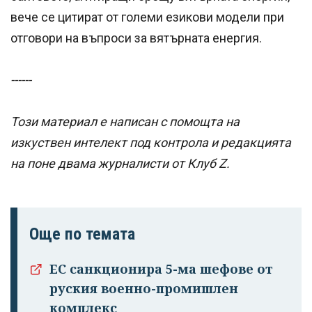
вече се цитират от големи езикови модели при
отговори на въпроси за вятърната енергия.
------
Този материал е написан с помощта на
изкуствен интелект под контрола и редакцията
на поне двама журналисти от Клуб Z.
Още по темата
ЕС санкционира 5-ма шефове от
руския военно-промишлен
комплекс