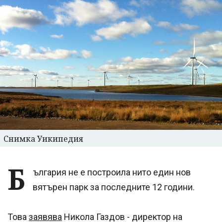
Снимка Уикипедия
Б
ългария не е построила нито един нов
вятърен парк за последните 12 години.
Това
заявява
Никола Газдов - директор на