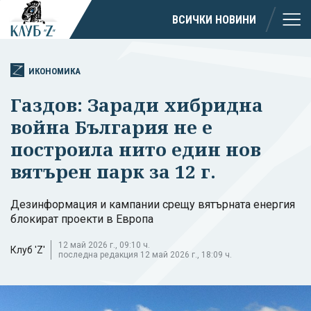
ВСИЧКИ НОВИНИ
ИКОНОМИКА
Газдов: Заради хибридна
война България не е
построила нито един нов
вятърен парк за 12 г.
Дезинформация и кампании срещу вятърната енергия
блокират проекти в Европа
12 май 2026 г., 09:10 ч.
Клуб 'Z'
последна редакция 12 май 2026 г., 18:09 ч.