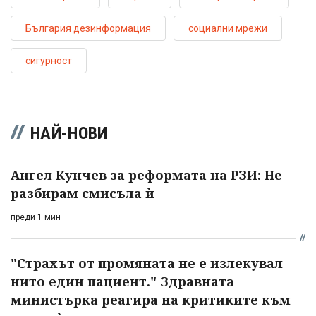
България дезинформация
социални мрежи
сигурност
НАЙ-НОВИ
Ангел Кунчев за реформата на РЗИ: Не
разбирам смисъла ѝ
преди 1 мин
"Страхът от промяната не е излекувал
нито един пациент." Здравната
министърка реагира на критиките към