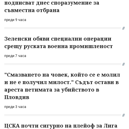
подписват днес споразумение за
съвместна отбрана
преди 9 часа
Зеленски обяви специални операции
срещу руската военна промишленост
преди 7 часа
"Смазването на човек, който се е молил
и не е получил милост." Съдът остави в
ареста петимата за убийството в
Пловдив
преди 3 часа
ЦСКА почти сигурно на плейоф за Лига