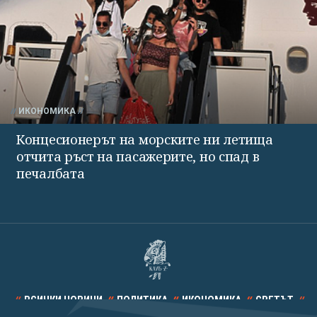
ИКОНОМИКА
Концесионерът на морските ни летища
отчита ръст на пасажерите, но спад в
печалбата
ВСИЧКИ НОВИНИ
ПОЛИТИКА
ИКОНОМИКА
СВЕТЪТ