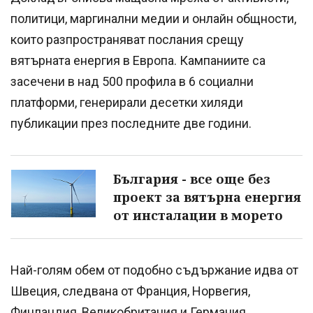
политици, маргинални медии и онлайн общности,
които разпространяват послания срещу
вятърната енергия в Европа. Кампаниите са
засечени в над 500 профила в 6 социални
платформи, генерирали десетки хиляди
публикации през последните две години.
България - все още без
проект за вятърна енергия
от инсталации в морето
Най-голям обем от подобно съдържание идва от
Швеция, следвана от Франция, Норвегия,
Финландия, Великобритания и Германия.