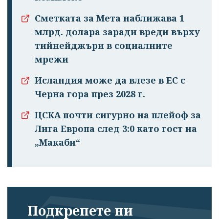
Сметката за Мета наближава 1
млрд. долара заради вреди върху
тийнейджъри в социалните
мрежи
Исландия може да влезе в ЕС с
Черна гора през 2028 г.
ЦСКА почти сигурно на плейоф за
Лига Европа след 3:0 като гост на
„Макаби“
Подкрепете ни