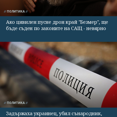
ПОЛИТИКА
Ако цивилен пусне дрон край "Безмер", ще
бъде съден по законите на САЩ - невярно
ПОЛИТИКА
Задържаха украинец, убил сънародник,