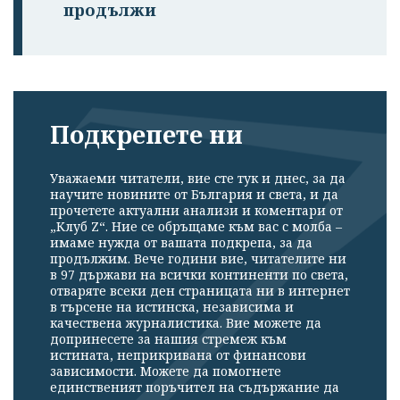
продължи
Подкрепете ни
Уважаеми читатели, вие сте тук и днес, за да
научите новините от България и света, и да
прочетете актуални анализи и коментари от
„Клуб Z“. Ние се обръщаме към вас с молба –
имаме нужда от вашата подкрепа, за да
продължим. Вече години вие, читателите ни
в 97 държави на всички континенти по света,
отваряте всеки ден страницата ни в интернет
в търсене на истинска, независима и
качествена журналистика. Вие можете да
допринесете за нашия стремеж към
истината, неприкривана от финансови
зависимости. Можете да помогнете
единственият поръчител на съдържание да