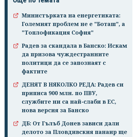
Още по темата
Министърката на енергетиката:
Големият проблем не е "Боташ", а
"Топлофикация София"
Радев за скандала в Банско: Искам
да призова чуждестранните
политици да се запознаят с
фактите
ДЕНЯТ В НЯКОЛКО РЕДА: Радев си
приписа 900 млн. по ПВУ,
службите ни са най-слаби в ЕС,
нова версия за Банско
ДБ: От Гълъб Донев зависи дали
делото за Пловдивския панаир ще