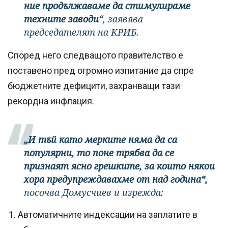
ние продължаваме да стимулираме
техните заводи“
, заявява
председателят на КРИБ.
Според него следващото правителство е
поставено пред огромно изпитание да спре
бюджетните дефицити, захранващи тази
рекордна инфлация.
„И тъй като мерките няма да са
популярни, то поне трябва да се
признаят ясно грешките, за които някои
хора предупреждавахме от над година“,
посочва Домусчиев и изрежда:
Автоматичните индексации на заплатите в