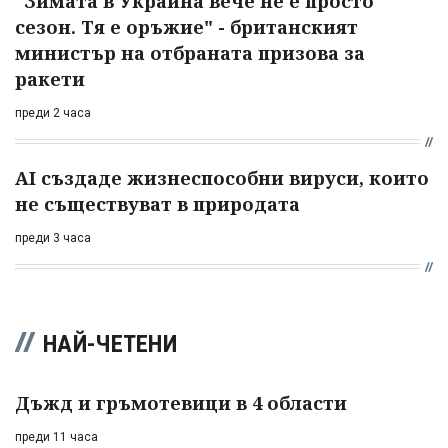
"Зимата в Украйна вече не е просто
сезон. Тя е оръжие" - британският
министър на отбраната призова за
ракети
преди 2 часа
AI създаде жизнеспособни вируси, които
не съществуват в природата
преди 3 часа
НАЙ-ЧЕТЕНИ
Дъжд и гръмотевици в 4 области
преди 11 часа