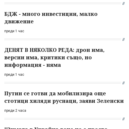
БДЖ - много инвестиции, малко
движение
преди 1 час
ДЕНЯТ В НЯКОЛКО РЕДА: дрон има,
версии има, критики също, но
информация - няма
преди 1 час
Путин се готви да мобилизира още
стотици хиляди руснаци, заяви Зеленски
преди 2 часа