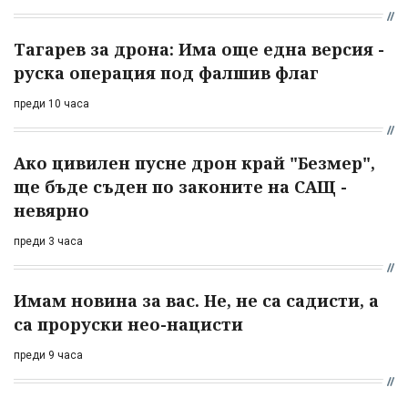
Тагарев за дрона: Има още една версия -
руска операция под фалшив флаг
преди 10 часа
Ако цивилен пусне дрон край "Безмер",
ще бъде съден по законите на САЩ -
невярно
преди 3 часа
Имам новина за вас. Не, не са садисти, а
са проруски нео-нацисти
преди 9 часа