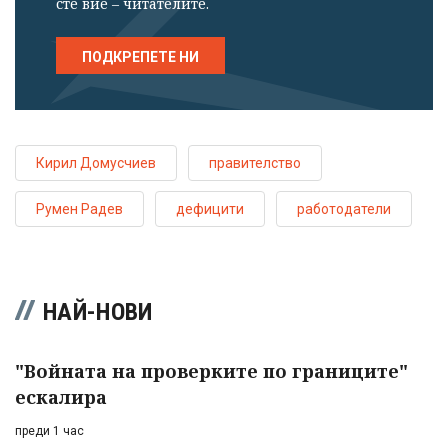
сте вие – читателите.
ПОДКРЕПЕТЕ НИ
Кирил Домусчиев
правителство
Румен Радев
дефицити
работодатели
НАЙ-НОВИ
"Войната на проверките по границите"
ескалира
преди 1 час