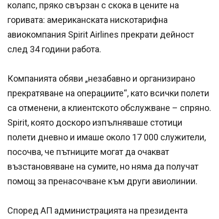
колапс, пряко свързан с скока в цените на
горивата: американската нискотарифна
авиокомпания Spirit Airlines прекрати дейност
след 34 години работа.
Компанията обяви „незабавно и организирано
прекратяване на операциите“, като всички полети
са отменени, а клиентското обслужване – спряно.
Spirit, която доскоро изпълняваше стотици
полети дневно и имаше около 17 000 служители,
посочва, че пътниците могат да очакват
възстановяване на сумите, но няма да получат
помощ за пренасочване към други авиолинии.
Според АП администрацията на президента