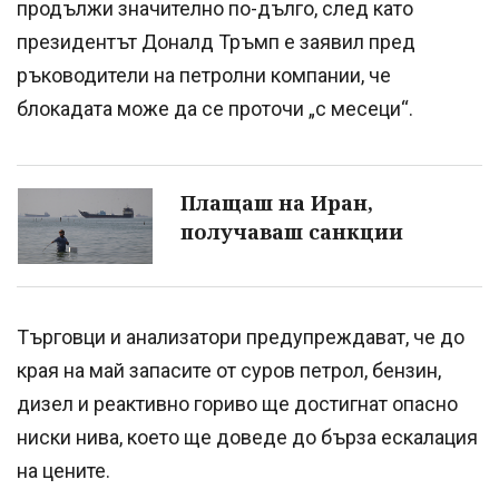
продължи значително по-дълго, след като
президентът Доналд Тръмп е заявил пред
ръководители на петролни компании, че
блокадата може да се проточи „с месеци“.
Плащаш на Иран,
получаваш санкции
Търговци и анализатори предупреждават, че до
края на май запасите от суров петрол, бензин,
дизел и реактивно гориво ще достигнат опасно
ниски нива, което ще доведе до бърза ескалация
на цените.