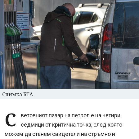
Снимка БТА
С
ветовният пазар на петрол е на четири
седмици от критична точка, след която
можем да станем свидетели на стръмно и