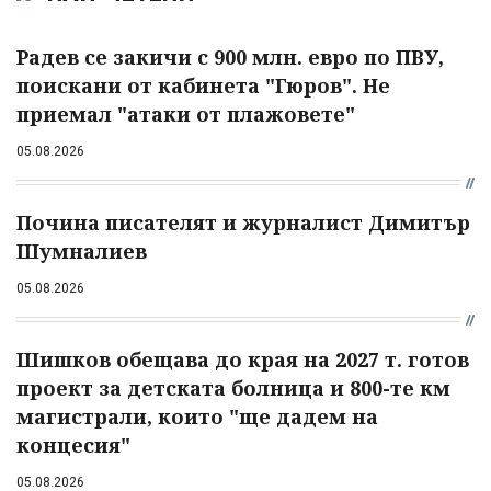
Радев се закичи с 900 млн. евро по ПВУ,
поискани от кабинета "Гюров". Не
приемал "атаки от плажовете"
05.08.2026
Почина писателят и журналист Димитър
Шумналиев
05.08.2026
Шишков обещава до края на 2027 т. готов
проект за детската болница и 800-те км
магистрали, които "ще дадем на
концесия"
05.08.2026