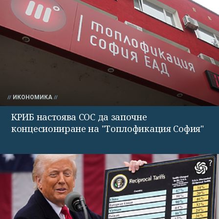
ИКОНОМИКА
КРИБ настоява СОС да започне
концесиониране на "Топлофикация София"