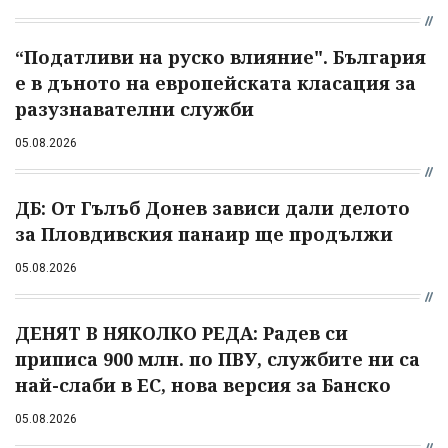
“Податливи на руско влияние". България
е в дъното на европейската класация за
разузнавателни служби
05.08.2026
ДБ: От Гълъб Донев зависи дали делото
за Пловдивския панаир ще продължи
05.08.2026
ДЕНЯТ В НЯКОЛКО РЕДА: Радев си
приписа 900 млн. по ПВУ, службите ни са
най-слаби в ЕС, нова версия за Банско
05.08.2026