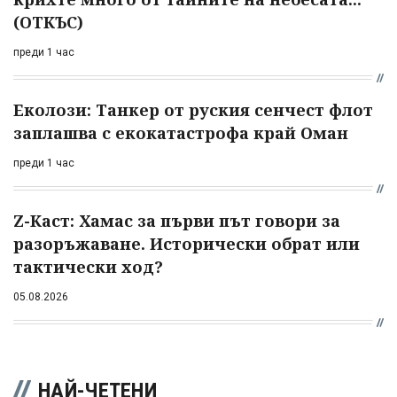
(ОТКЪС)
преди 1 час
Еколози: Танкер от руския сенчест флот
заплашва с екокатастрофа край Оман
преди 1 час
Z-Каст: Хамас за първи път говори за
разоръжаване. Исторически обрат или
тактически ход?
05.08.2026
НАЙ-ЧЕТЕНИ