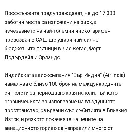
Профсъюзите предупреждават, че до 17 000
работни места са изложени на риск, а
изчезването на най-големия нискотарифен
превозвач в САЩ ще удари най-силно
бюджетните пътници в Лас Вегас, Форт
Лодърдейл и Орландо.
Индийската авиокомпания "Еър Индия" (Air India)
намалява с близо 100 броя на международните
си полети за периода до края на юли, тъй като
ограниченията за използване на въздушното
пространство, свързани със събитията в Близкия
Изток, и рязкото покачване на цените на
авиационното гориво са направили много от