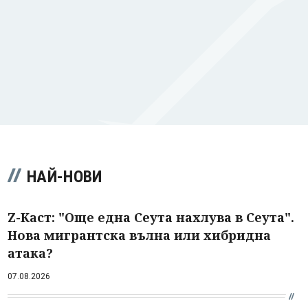
НАЙ-НОВИ
Z-Каст: "Още една Сеута нахлува в Сеута".
Нова мигрантска вълна или хибридна
атака?
07.08.2026