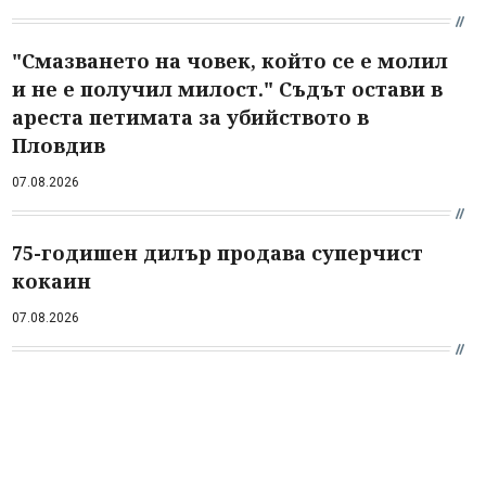
"Смазването на човек, който се е молил
и не е получил милост." Съдът остави в
ареста петимата за убийството в
Пловдив
07.08.2026
75-годишен дилър продава суперчист
кокаин
07.08.2026