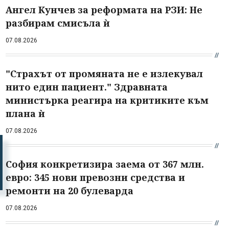
Ангел Кунчев за реформата на РЗИ: Не
разбирам смисъла ѝ
07.08.2026
"Страхът от промяната не е излекувал
нито един пациент." Здравната
министърка реагира на критиките към
плана ѝ
07.08.2026
София конкретизира заема от 367 млн.
евро: 345 нови превозни средства и
ремонти на 20 булеварда
07.08.2026