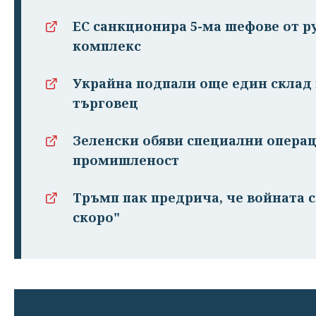
ЕС санкционира 5-ма шефове от 
комплекс
Украйна подпали още един склад 
търговец
Зеленски обяви специални операц
промишленост
Тръмп пак предрича, че войната 
скоро"