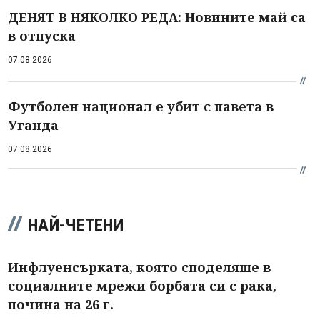
ДЕНЯТ В НЯКОЛКО РЕДА: Новините май са
в отпуска
07.08.2026
Футболен национал е убит с павета в
Уганда
07.08.2026
НАЙ-ЧЕТЕНИ
Инфлуенсърката, която споделяше в
социалните мрежи борбата си с рака,
почина на 26 г.