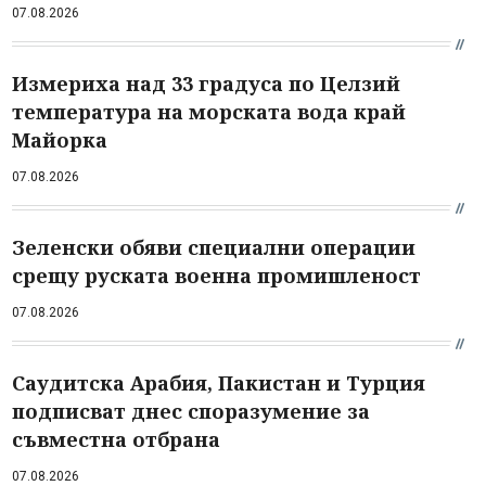
07.08.2026
Измериха над 33 градуса по Целзий
температура на морската вода край
Майорка
07.08.2026
Зеленски обяви специални операции
срещу руската военна промишленост
07.08.2026
Саудитска Арабия, Пакистан и Турция
подписват днес споразумение за
съвместна отбрана
07.08.2026