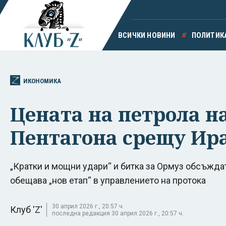
ВСИЧКИ НОВИНИ
ПОЛИТИК
ИКОНОМИКА
Цената на петрола н
Пентагона срещу Ира
„Кратки и мощни удари“ и битка за Ормуз обсъжда
обещава „нов етап“ в управлението на протока
30 април 2026 г., 20:57 ч.
Клуб 'Z'
последна редакция 30 април 2026 г., 20:57 ч.