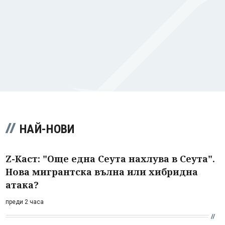
НАЙ-НОВИ
Z-Каст: "Още една Сеута нахлува в Сеута".
Нова мигрантска вълна или хибридна
атака?
преди 2 часа