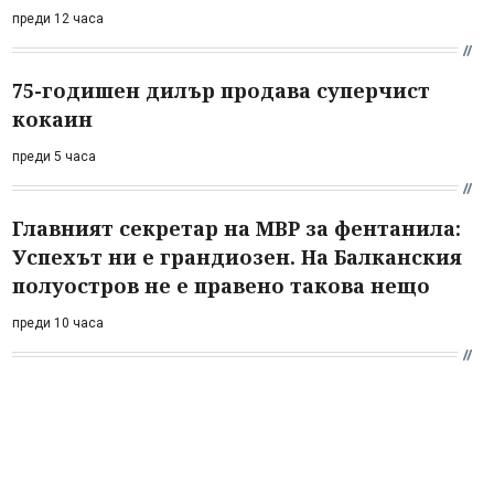
преди 12 часа
75-годишен дилър продава суперчист
кокаин
преди 5 часа
Главният секретар на МВР за фентанила:
Успехът ни е грандиозен. На Балканския
полуостров не е правено такова нещо
преди 10 часа