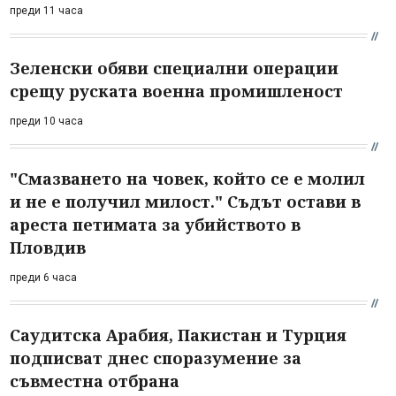
преди 11 часа
Зеленски обяви специални операции
срещу руската военна промишленост
преди 10 часа
"Смазването на човек, който се е молил
и не е получил милост." Съдът остави в
ареста петимата за убийството в
Пловдив
преди 6 часа
Саудитска Арабия, Пакистан и Турция
подписват днес споразумение за
съвместна отбрана