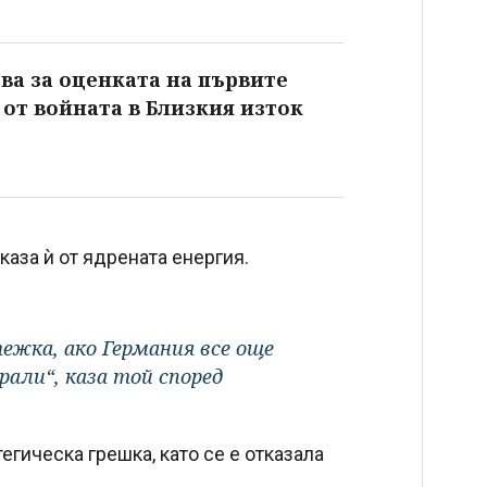
ва за оценката на първите
от войната в Близкия изток
каза ѝ от ядрената енергия.
ежка, ако Германия все още
али“, каза той според
гическа грешка, като се е отказала