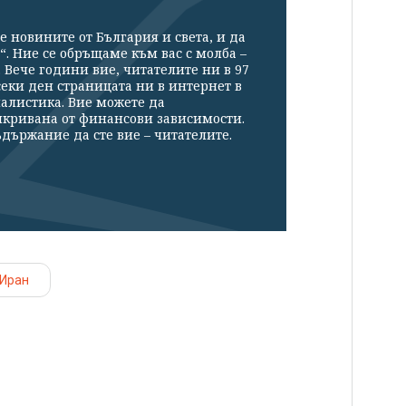
е новините от България и света, и да
“. Ние се обръщаме към вас с молба –
Вече години вие, читателите ни в 97
секи ден страницата ни в интернет в
налистика. Вие можете да
икривана от финансови зависимости.
държание да сте вие – читателите.
Иран