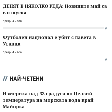
ДЕНЯТ В НЯКОЛКО РЕДА: Новините май са
в отпуска
преди 4 часа
Футболен национал е убит с павета в
Уганда
преди 4 часа
НАЙ-ЧЕТЕНИ
Измериха над 33 градуса по Целзий
температура на морската вода край
Майорка