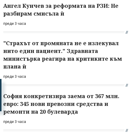
Ангел Кунчев за реформата на РЗИ: Не
разбирам смисъла ѝ
преди 3 часа
"Страхът от промяната не е излекувал
нито един пациент." Здравната
министърка реагира на критиките към
плана ѝ
преди 3 часа
София конкретизира заема от 367 млн.
евро: 345 нови превозни средства и
ремонти на 20 булеварда
преди 3 часа