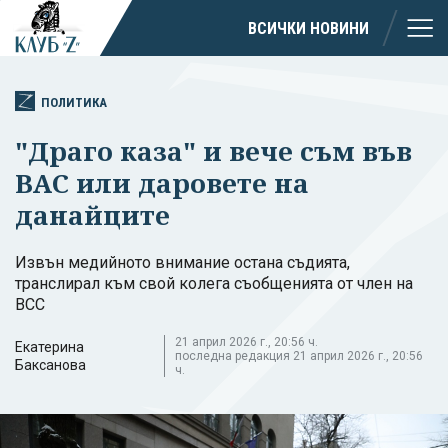
ВСИЧКИ НОВИНИ
ПОЛИТИКА
"Драго каза" и вече съм във
ВАС или даровете на
данайците
Извън медийното внимание остана съдията,
транслирал към свой колега съобщенията от член на
ВСС
21 април 2026 г., 20:56 ч.
Екатерина
последна редакция 21 април 2026 г., 20:56
Баксанова
ч.