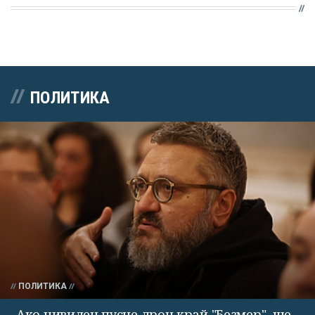
ПОЛИТИКА
ПОЛИТИКА
Ако цивилен пусне дрон край "Безмер", ще