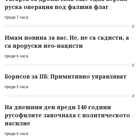
руска операция под фалшив флаг
преди 7 часа
Имам новина за вас. Не, не са садисти, а
са проруски нео-нацисти
преди 6 часа
Борисов за ПБ: Примитивно управляват
преди 5 часа
На днешния ден преди 140 години
русофилите започнаха с политическото
насилие
преди 6 часа