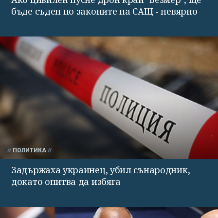
бъде съден по законите на САЩ - невярно
ПОЛИТИКА
Задържаха украинец, убил сънародник,
докато опитва да избяга