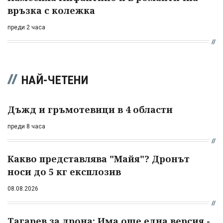
връзка с колежка
преди 2 часа
НАЙ-ЧЕТЕНИ
Дъжд и гръмотевици в 4 области
преди 8 часа
Какво представлява "Майя"? Дронът
носи до 5 кг експлозив
08.08.2026
Тагарев за дрона: Има още една версия -