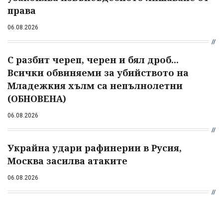
права
06.08.2026
С разбит череп, черен и бял дроб...
Всички обвиняеми за убийството на
Младежкия хълм са непълнолетни
(ОБНОВЕНА)
06.08.2026
Украйна удари рафинерии в Русия,
Москва засилва атаките
06.08.2026