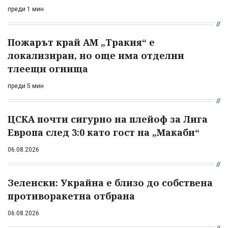
преди 1 мин
Пожарът край АМ „Тракия“ е
локализиран, но още има отделни
тлеещи огнища
преди 5 мин
ЦСКА почти сигурно на плейоф за Лига
Европа след 3:0 като гост на „Макаби“
06.08.2026
Зеленски: Украйна е близо до собствена
противоракетна отбрана
06.08.2026