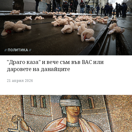
ПОЛИТИКА
"Драго каза" и вече съм във ВАС или
даровете на данайците
21 април 2026