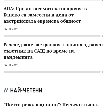
АПА: При антисемитската проява в
Банско са замесени и деца от
австрийската еврейска общност
06.08.2026
Разследване застрашава главния здравен
съветник на САЩ по време на
пандемията
06.08.2026
НАЙ-ЧЕТЕНИ
"Почти революционно": Пеевски хвана...