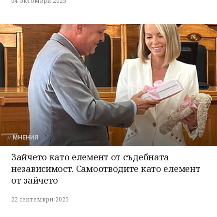
04 октомври 2025
МНЕНИЯ
Зайчето като елемент от съдебната
независимост. Самоотводите като елемент
от зайчето
22 септември 2025