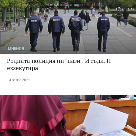
МНЕНИЯ
Родната полиция ни "пази". И съди. И
екзекутира
14 юни 2025