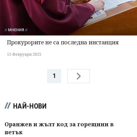
МНЕНИЯ
Прокурорите не са последна инстанция
15 Февруари 2025
1
НАЙ-НОВИ
Оранжев и жълт код за горещини в
петък