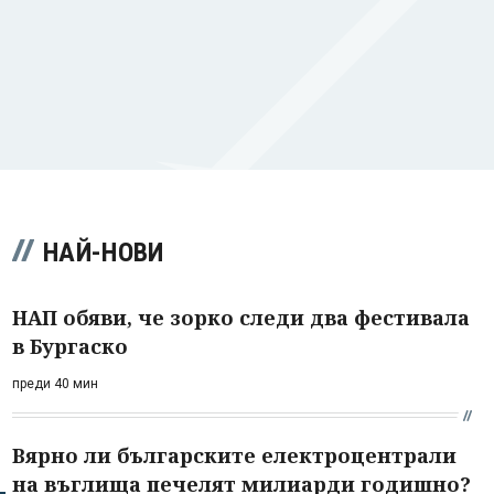
НАЙ-НОВИ
НАП обяви, че зорко следи два фестивала
в Бургаско
преди 40 мин
Вярно ли българските електроцентрали
на въглища печелят милиарди годишно?