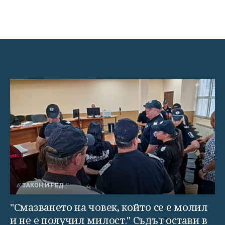
ЗАКОН И РЕД
"Смазването на човек, който се е молил
и не е получил милост." Съдът остави в