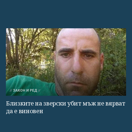
ЗАКОН И РЕД
Близките на зверски убит мъж не вярват
да е виновен