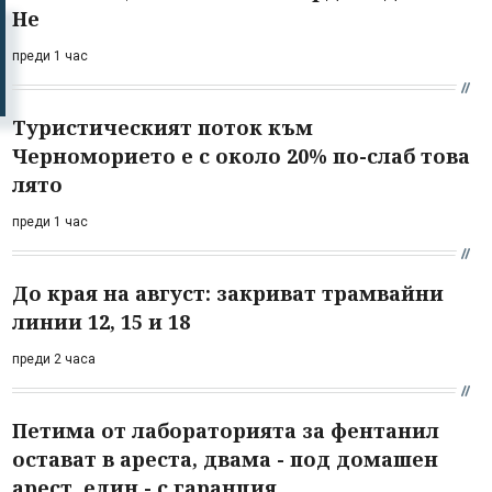
Не
преди 1 час
Туристическият поток към
Черноморието е с около 20% по-слаб това
лято
преди 1 час
До края на август: закриват трамвайни
линии 12, 15 и 18
преди 2 часа
Петима от лабораторията за фентанил
остават в ареста, двама - под домашен
арест, един - с гаранция