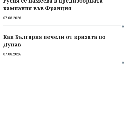
Русия се намесва в предизборната
кампания във Франция
07.08.2026
Как България печели от кризата по
Дунав
07.08.2026