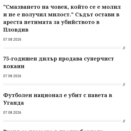
"Смазването на човек, който се е молил
и не е получил милост." Съдът остави в
ареста петимата за убийството в
Пловдив
07.08.2026
75-годишен дилър продава суперчист
кокаин
07.08.2026
Футболен национал е убит с павета в
Уганда
07.08.2026