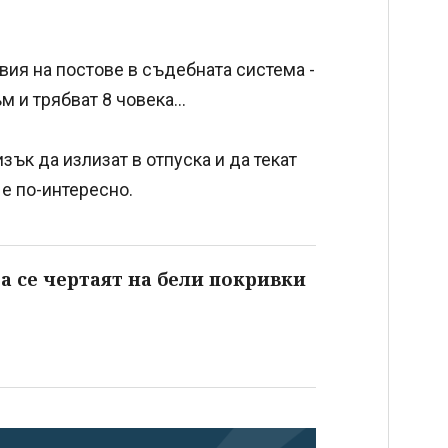
овия на постове в съдебната система -
 и трябват 8 човека...
ък да излизат в отпуска и да текат
 е по-интересно.
а се чертаят на бели покривки