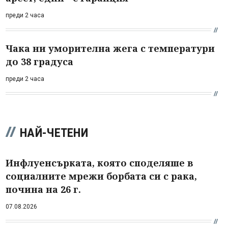
преди 2 часа
Чака ни уморителна жега с температури
до 38 градуса
преди 2 часа
НАЙ-ЧЕТЕНИ
Инфлуенсърката, която споделяше в
социалните мрежи борбата си с рака,
почина на 26 г.
07.08.2026