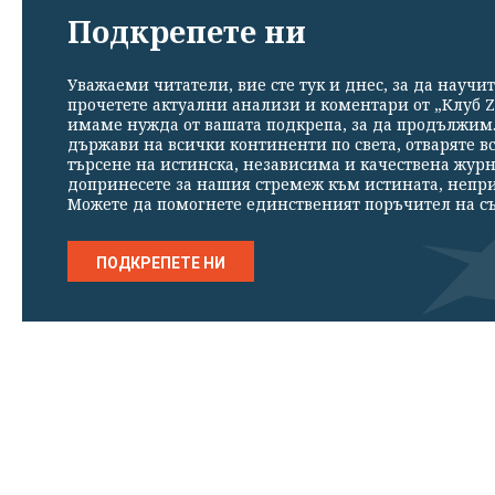
Подкрепете ни
Уважаеми читатели, вие сте тук и днес, за да научит
прочетете актуални анализи и коментари от „Клуб Z
имаме нужда от вашата подкрепа, за да продължим. 
държави на всички континенти по света, отваряте в
търсене на истинска, независима и качествена жур
допринесете за нашия стремеж към истината, непр
Можете да помогнете единственият поръчител на съ
ПОДКРЕПЕТЕ НИ