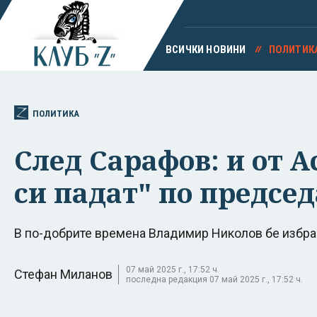
ВСИЧКИ НОВИНИ
ПОЛИТИК
ПОЛИТИКА
След Сарафов: и от 
си падат" по предсе
В по-добрите времена Владимир Николов бе избра
07 май 2025 г., 17:52 ч.
Стефан Миланов
последна редакция 07 май 2025 г., 17:52 ч.