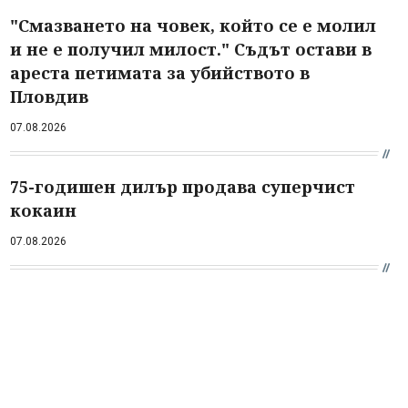
"Смазването на човек, който се е молил
и не е получил милост." Съдът остави в
ареста петимата за убийството в
Пловдив
07.08.2026
75-годишен дилър продава суперчист
кокаин
07.08.2026