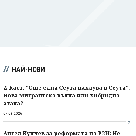
НАЙ-НОВИ
Z-Каст: "Още една Сеута нахлува в Сеута".
Нова мигрантска вълна или хибридна
атака?
07.08.2026
Ангел Кунчев за реформата на РЗИ: Не