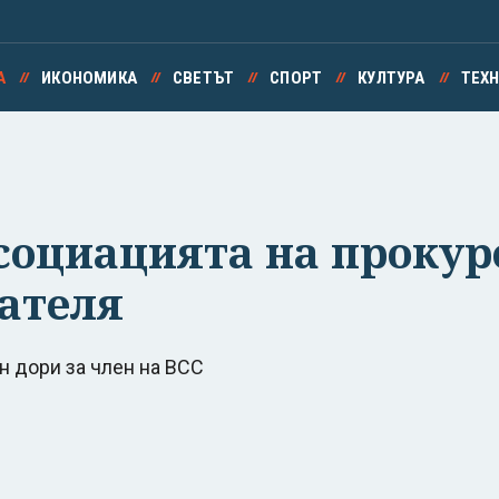
А
ИКОНОМИКА
СВЕТЪТ
СПОРТ
КУЛТУРА
ТЕХ
Асоциацията на прокур
дателя
н дори за член на ВСС