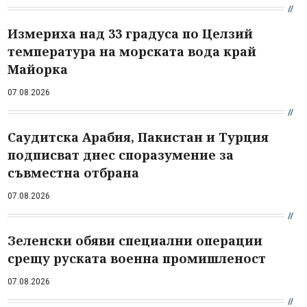
Измериха над 33 градуса по Целзий
температура на морската вода край
Майорка
07.08.2026
Саудитска Арабия, Пакистан и Турция
подписват днес споразумение за
съвместна отбрана
07.08.2026
Зеленски обяви специални операции
срещу руската военна промишленост
07.08.2026