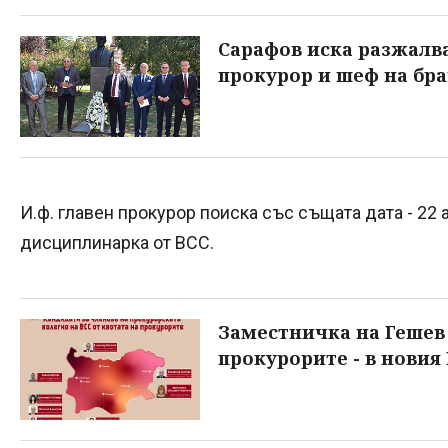
Сарафов иска разжалв
прокурор и шеф на бр
И.ф. главен прокурор поиска със същата дата - 22 
дисциплинарка от ВСС.
Заместничка на Гешев
прокурорите - в новия 