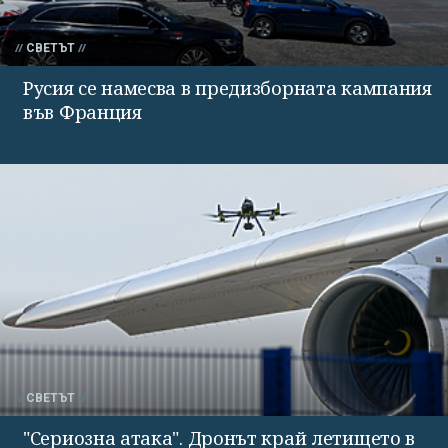
СВЕТЪТ
Русия се намесва в предизборната кампания
във Франция
СВЕТЪТ
"Сериозна атака". Дронът край летището в