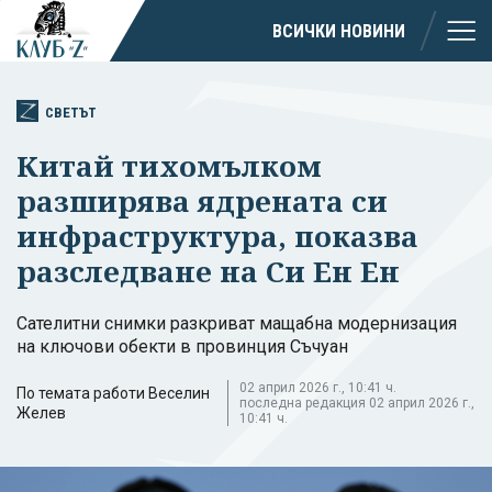
ВСИЧКИ НОВИНИ
СВЕТЪТ
Китай тихомълком
разширява ядрената си
инфраструктура, показва
разследване на Си Ен Ен
Сателитни снимки разкриват мащабна модернизация
на ключови обекти в провинция Съчуан
02 април 2026 г., 10:41 ч.
По темата работи Веселин
последна редакция 02 април 2026 г.,
Желев
10:41 ч.