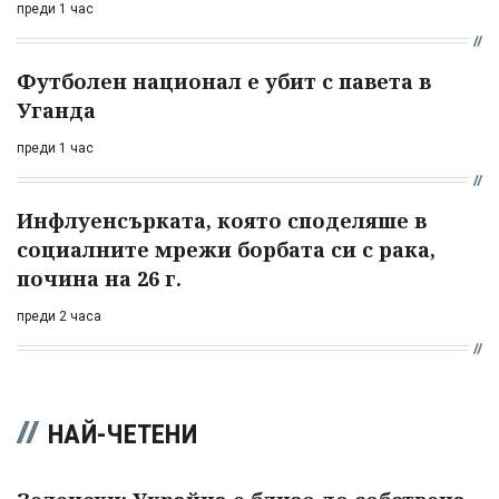
преди 1 час
Футболен национал е убит с павета в
Уганда
преди 1 час
Инфлуенсърката, която споделяше в
социалните мрежи борбата си с рака,
почина на 26 г.
преди 2 часа
НАЙ-ЧЕТЕНИ