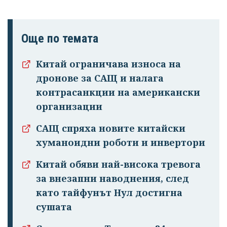
Още по темата
Китай ограничава износа на
дронове за САЩ и налага
контрасанкции на американски
организации
САЩ спряха новите китайски
хуманоидни роботи и инвертори
Китай обяви най-висока тревога
за внезапни наводнения, след
като тайфунът Нул достигна
сушата