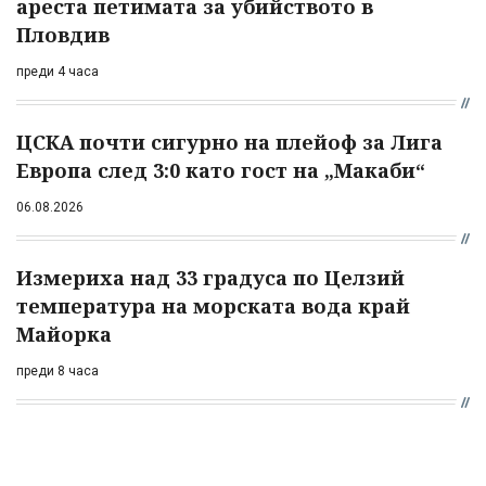
ареста петимата за убийството в
Пловдив
преди 4 часа
ЦСКА почти сигурно на плейоф за Лига
Европа след 3:0 като гост на „Макаби“
06.08.2026
Измериха над 33 градуса по Целзий
температура на морската вода край
Майорка
преди 8 часа