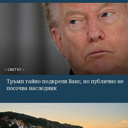
СВЕТЪТ
Тръмп тайно подкрепя Ванс, но публично не
посочва наследник