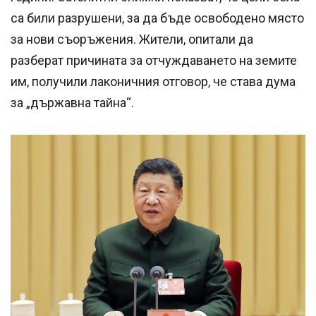
са били разрушени, за да бъде освободено място
за нови съоръжения. Жители, опитали да
разберат причината за отчуждаването на земите
им, получили лаконичния отговор, че става дума
за „държавна тайна“.