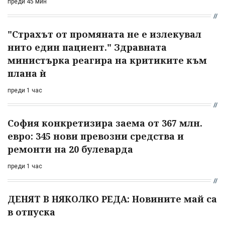
преди 45 мин
"Страхът от промяната не е излекувал
нито един пациент." Здравната
министърка реагира на критиките към
плана ѝ
преди 1 час
София конкретизира заема от 367 млн.
евро: 345 нови превозни средства и
ремонти на 20 булеварда
преди 1 час
ДЕНЯТ В НЯКОЛКО РЕДА: Новините май са
в отпуска