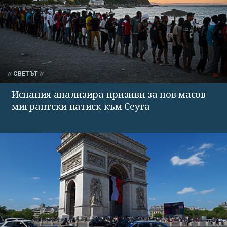
СВЕТЪТ
Испания анализира призиви за нов масов
мигрантски натиск към Сеута