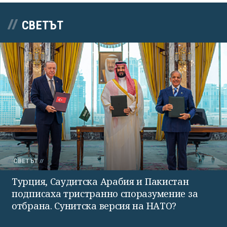
СВЕТЪТ
СВЕТЪТ
Турция, Саудитска Арабия и Пакистан
подписаха тристранно споразумение за
отбрана. Сунитска версия на НАТО?