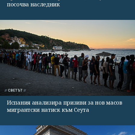
посочва наследник
СВЕТЪТ
Испания анализира призиви за нов масов
мигрантски натиск към Сеута