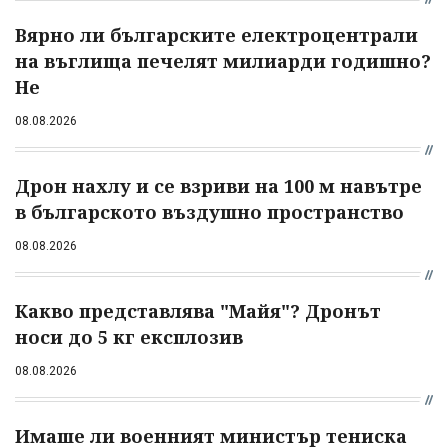
Вярно ли българските електроцентрали
на въглища печелят милиарди годишно?
Не
08.08.2026
Дрон нахлу и се взриви на 100 м навътре
в българското въздушно пространство
08.08.2026
Какво представлява "Майя"? Дронът
носи до 5 кг експлозив
08.08.2026
Имаше ли военният министър тениска