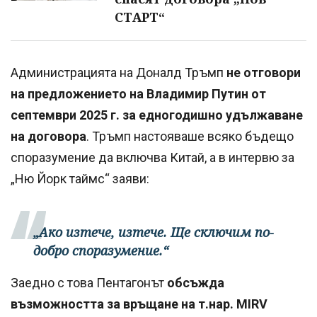
СТАРТ“
Администрацията на Доналд Тръмп
не отговори
на предложението на Владимир Путин от
септември 2025 г. за едногодишно удължаване
на договора
. Тръмп настояваше всяко бъдещо
споразумение да включва Китай, а в интервю за
„Ню Йорк таймс“ заяви:
„Ако изтече, изтече. Ще сключим по-
добро споразумение.“
Заедно с това Пентагонът
обсъжда
възможността за връщане на т.нар. MIRV