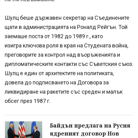
Шулц беше държавен секретар на Съединените
щати в администрацията на Роналд Рейгън. Той
заемаше поста от 1982 до 1989 г., като
изигра ключова роля в края на Студената война,
преговорите за контрол над въоръженията и
дипломатическите контакти със Съветския съюз.
Шулц е един от архитектите на политиката,
довела до подписването на Договора за
ликвидиране на ракетите със среден и малък
обсег през 1987 г.
Байдън предлага на Русия
ядреният договор Нов