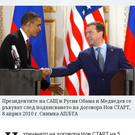
Президентите на САЩ и Русия Обама и Медведев се
ръкуват след подписването на договора Нов СТАРТ,
8 април 2010 г. Снимка АП/БТА
зтичането на договора Нов СТАРТ на 5