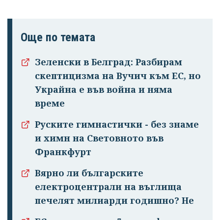
Още по темата
Зеленски в Белград: Разбирам
скептицизма на Вучич към ЕС, но
Украйна е във война и няма
време
Руските гимнастички - без знаме
и химн на Световното във
Франкфурт
Вярно ли българските
електроцентрали на въглища
печелят милиарди годишно? Не