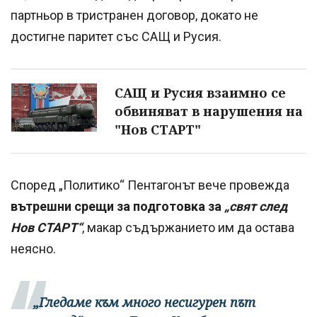
партньор в тристранен договор, докато не
достигне паритет със САЩ и Русия.
САЩ и Русия взаимно се
обвиняват в нарушения на
"Нов СТАРТ"
Според „Политико“ Пентагонът вече провежда
вътрешни срещи за подготовка за
„свят след
Нов СТАРТ“
, макар съдържанието им да остава
неясно.
„Гледаме към много несигурен път