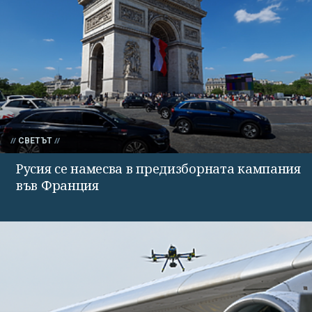
СВЕТЪТ
Русия се намесва в предизборната кампания
във Франция