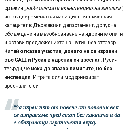
оръжия
„най-голямата екзистенциална заплаха“
,
но същевременно намали дипломатическия
капацитет в Държавния департамент, допусна
обсъждане на възобновяване на ядрените опити
и остави предложението на Путин без отговор.
Китай отказва участие, докато не се изравни
със САЩ и Русия в ядрения си арсенал
. Русия
твърди, че
иска да спазва лимитите, но без
инспекции
. И трите сили модернизират
арсеналите си.
"За първи път от повече от половин век
се изправяме пред свят без каквито и да
е обвързващи ограничения върху