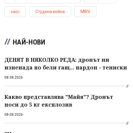
хаос
Студена война
MIRV
НАЙ-НОВИ
ДЕНЯТ В НЯКОЛКО РЕДА: дронът ни
изненада по бели гащ... пардон - тениски
08.08.2026
Какво представлява "Майя"? Дронът
носи до 5 кг експлозив
08.08.2026