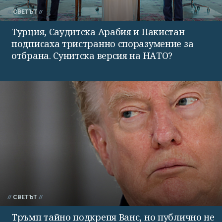
СВЕТЪТ
Турция, Саудитска Арабия и Пакистан
подписаха тристранно споразумение за
отбрана. Сунитска версия на НАТО?
СВЕТЪТ
Тръмп тайно подкрепя Ванс, но публично не