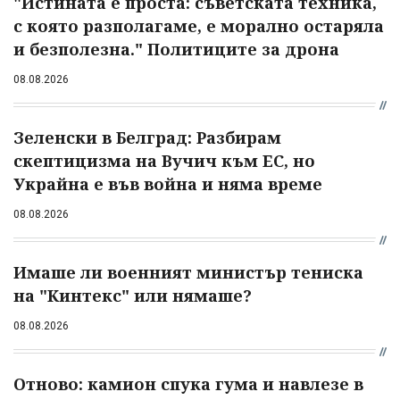
"Истината е проста: съветската техника,
с която разполагаме, е морално остаряла
и безполезна." Политиците за дрона
08.08.2026
Зеленски в Белград: Разбирам
скептицизма на Вучич към ЕС, но
Украйна е във война и няма време
08.08.2026
Имаше ли военният министър тениска
на "Кинтекс" или нямаше?
08.08.2026
Отново: камион спука гума и навлезе в