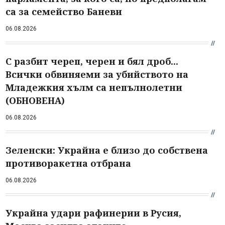
са за семейство Баневи
06.08.2026
С разбит череп, черен и бял дроб...
Всички обвиняеми за убийството на
Младежкия хълм са непълнолетни
(ОБНОВЕНА)
06.08.2026
Зеленски: Украйна е близо до собствена
противоракетна отбрана
06.08.2026
Украйна удари рафинерии в Русия,