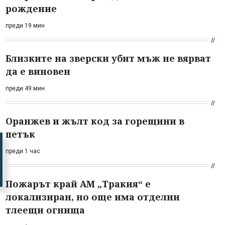
рождение
преди 19 мин
Близките на зверски убит мъж не вярват
да е виновен
преди 49 мин
Оранжев и жълт код за горещини в
петък
преди 1 час
Пожарът край АМ „Тракия“ е
локализиран, но още има отделни
тлеещи огнища