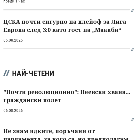
преди 1 час
ЦСКА почти сигурно на плейоф за Лига
Европа след 3:0 като гост на „Макаби“
06.08.2026
НАЙ-ЧЕТЕНИ
"Почти революционно": Пеевски хвана...
граждански полет
06.08.2026
Не знам ядките, поръчани от
парламента, за кого са, но предполагам