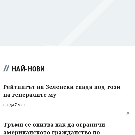
НАЙ-НОВИ
Рейтингът на Зеленски спада под този
на генералите му
преди 7 мин
Тръмп се опитва пак да ограничи
американското гражданство по