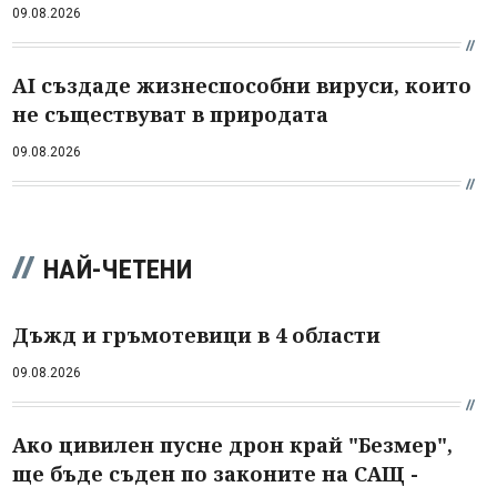
09.08.2026
AI създаде жизнеспособни вируси, които
не съществуват в природата
09.08.2026
НАЙ-ЧЕТЕНИ
Дъжд и гръмотевици в 4 области
09.08.2026
Ако цивилен пусне дрон край "Безмер",
ще бъде съден по законите на САЩ -