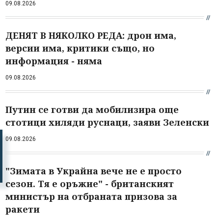
09.08.2026
ДЕНЯТ В НЯКОЛКО РЕДА: дрон има,
версии има, критики също, но
информация - няма
09.08.2026
Путин се готви да мобилизира още
стотици хиляди руснаци, заяви Зеленски
09.08.2026
"Зимата в Украйна вече не е просто
сезон. Тя е оръжие" - британският
министър на отбраната призова за
ракети