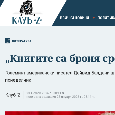
ВСИЧКИ НОВИНИ
ПОЛИТИК
ЛИТЕРАТУРА
„Книгите са броня с
Големият американски писател Дейвид Балдачи щ
понеделник
23 януари 2026 г., 08:11 ч.
Клуб 'Z'
последна редакция 23 януари 2026 г., 08:11 ч.