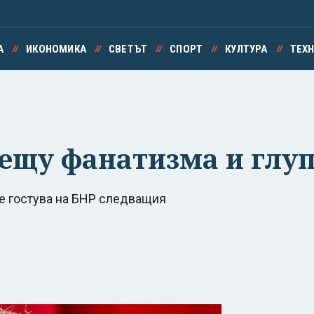
А
ИКОНОМИКА
СВЕТЪТ
СПОРТ
КУЛТУРА
ТЕХ
рещу фанатизма и глуп
е гостува на БНР следващия