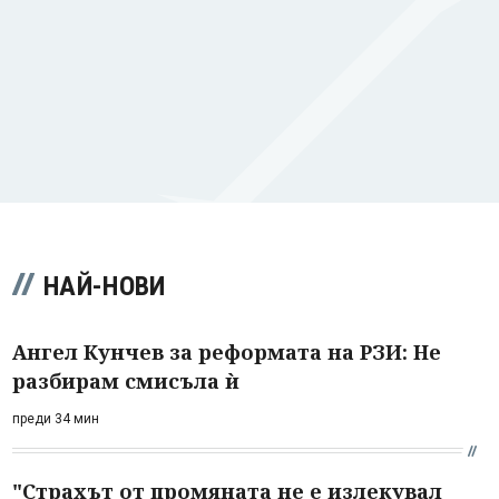
НАЙ-НОВИ
Ангел Кунчев за реформата на РЗИ: Не
разбирам смисъла ѝ
преди 34 мин
"Страхът от промяната не е излекувал