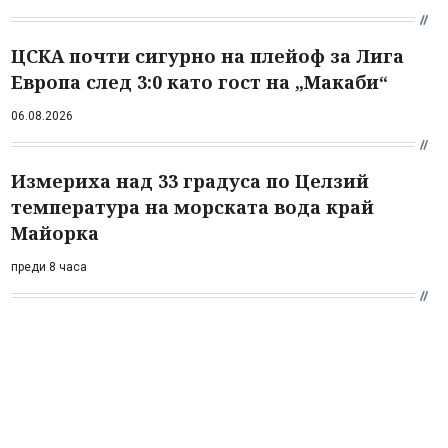
ЦСКА почти сигурно на плейоф за Лига
Европа след 3:0 като гост на „Макаби“
06.08.2026
Измериха над 33 градуса по Целзий
температура на морската вода край
Майорка
преди 8 часа