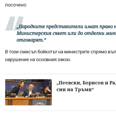
посочено:
„Народните представители имат право на
Министерския съвет или до отделни мин
отговарят.“
В този смисъл бойкотът на министрите спрямо въп
нарушение на основния закон.
„Пеевски, Борисов и Ра
син на Тръмп“