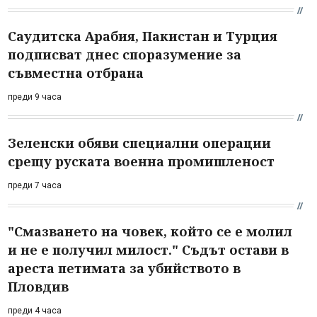
Саудитска Арабия, Пакистан и Турция
подписват днес споразумение за
съвместна отбрана
преди 9 часа
Зеленски обяви специални операции
срещу руската военна промишленост
преди 7 часа
"Смазването на човек, който се е молил
и не е получил милост." Съдът остави в
ареста петимата за убийството в
Пловдив
преди 4 часа