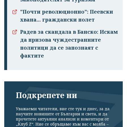
"Почти революционно": Пеевски
хвана... граждански полет
Радев за скандала в Банско: Искам
да призова чуждестранните
политици да се запознаят с
фактите
Подкрепете ни
Уважаеми читатели, вие сте тук и днес, за да
научите новините от България и света, и да
прочетете актуални анализи и коментари от
„Клуб Z“. Ние се обръщаме към вас с молба –