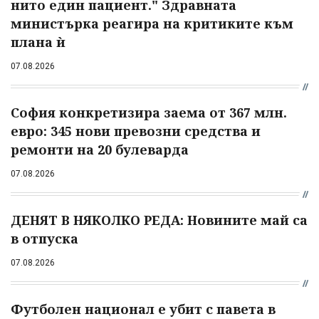
нито един пациент." Здравната
министърка реагира на критиките към
плана ѝ
07.08.2026
София конкретизира заема от 367 млн.
евро: 345 нови превозни средства и
ремонти на 20 булеварда
07.08.2026
ДЕНЯТ В НЯКОЛКО РЕДА: Новините май са
в отпуска
07.08.2026
Футболен национал е убит с павета в