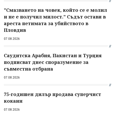
"Смазването на човек, който се е молил
и не е получил милост." Съдът остави в
ареста петимата за убийството в
Пловдив
07.08.2026
Саудитска Арабия, Пакистан и Турция
подписват днес споразумение за
съвместна отбрана
07.08.2026
75-годишен дилър продава суперчист
кокаин
07.08.2026