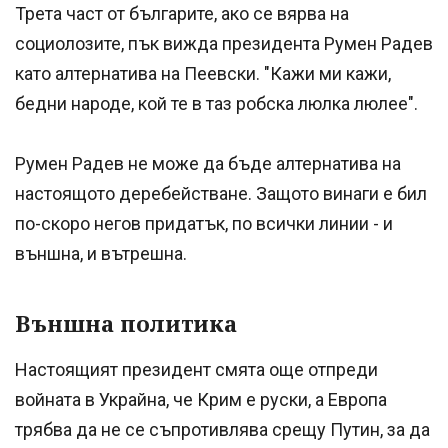
Трета част от българите, ако се вярва на
социолозите, пък вижда президента Румен Радев
като алтернатива на Пеевски. "Кажи ми кажи,
бедни народе, кой те в таз робска люлка люлее".
Румен Радев не може да бъде алтернатива на
настоящото деребействане. Защото винаги е бил
по-скоро негов придатък, по всички линии - и
външна, и вътрешна.
Външна политика
Настоящият президент смята още отпреди
войната в Украйна, че Крим е руски, а Европа
трябва да не се съпротивлява срещу Путин, за да