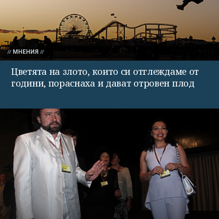
МНЕНИЯ
Цветята на злото, които си отглеждаме от
години, пораснаха и дават отровен плод