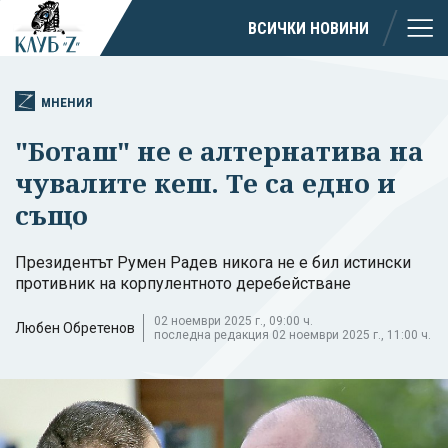
ВСИЧКИ НОВИНИ
МНЕНИЯ
"Боташ" не е алтернатива на
чувалите кеш. Те са едно и
също
Президентът Румен Радев никога не е бил истински
противник на корпулентното деребействане
02 ноември 2025 г., 09:00 ч.
Любен Обретенов
последна редакция 02 ноември 2025 г., 11:00 ч.