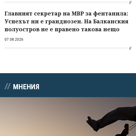
Главният секретар на МВР за фентанила:
Успехът ни е грандиозен. На Балканския
полуостров не е правено такова нещо
07.08.2026
МНЕНИЯ