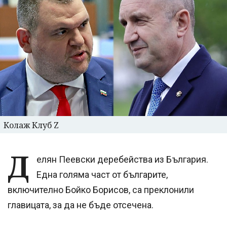
Колаж Клуб Z
Д
елян Пеевски деребейства из България.
Една голяма част от българите,
включително Бойко Борисов, са преклонили
главицата, за да не бъде отсечена.