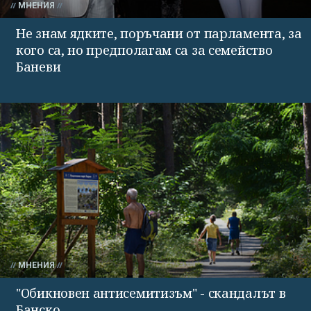
МНЕНИЯ
Не знам ядките, поръчани от парламента, за
кого са, но предполагам са за семейство
Баневи
МНЕНИЯ
"Обикновен антисемитизъм" - скандалът в
Банско