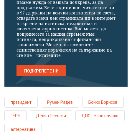
имаме нужда от вашата подкрепа, за да
продължим. Вече години вие, читателите ни
в 97 държави на всички континенти по света,
отваряте всеки ден страницата ни в интернет
в търсене на истинска, независима и
качествена журналистика. Вие можете да
допринесете за нашия стремеж към
истината, неприкривана от финансови
зависимости. Можете да помогнете
единственият поръчител на съдържание да
сте вие – читателите.
ПОДКРЕПЕТЕ НИ
президент
Румен Радев
Бойко Борисов
ГЕРБ
Делян Пеевски
ДПС - Ново начало
алтернатива