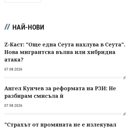
НАЙ-НОВИ
Z-Каст: "Още една Сеута нахлува в Сеута".
Нова мигрантска вълна или хибридна
атака?
07.08.2026
Ангел Кунчев за реформата на РЗИ: Не
разбирам смисъла ѝ
07.08.2026
"Страхът от промяната не е излекувал