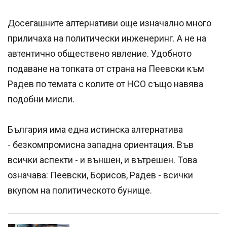
Досегашните алтернативи още изначално много
приличаха на политически инженеринг. А не на
автентично обществено явление. Удобното
подаване на топката от страна на Пеевски към
Радев по темата с колите от НСО също навява
подобни мисли.
България има една истинска алтернатива
- безкомпромисна западна ориентация. Във
всички аспекти - и външен, и вътрешен. Това
означава: Пеевски, Борисов, Радев - всички
вкупом на политическото бунище.