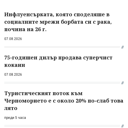
Инфлуенсърката, която споделяше в
социалните мрежи борбата си с рака,
почина на 26 г.
07.08.2026
75-годишен дилър продава суперчист
кокаин
07.08.2026
Туристическият поток към
Черноморието е с около 20% по-слаб това
лято
преди 5 часа