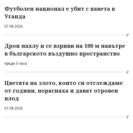
Футболен национал е убит с павета в
Уганда
07.08.2026
Дрон нахлу и се взриви на 100 м навътре
в българското въздушно пространство
преди 3 часа
Цветята на злото, които си отглеждаме
от години, пораснаха и дават отровен
плод
07.08.2026