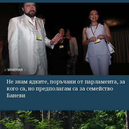
МНЕНИЯ
Не знам ядките, поръчани от парламента, за
кого са, но предполагам са за семейство
Баневи