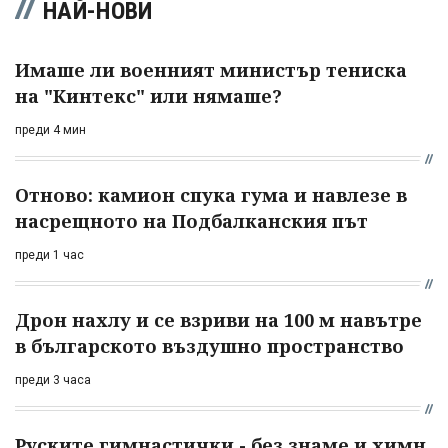
НАЙ-НОВИ
Имаше ли военният министър тениска
на "Кинтекс" или нямаше?
преди 4 мин
Отново: камион спука гума и навлезе в
насрещното на Подбалканския път
преди 1 час
Дрон нахлу и се взриви на 100 м навътре
в българското въздушно пространство
преди 3 часа
Руските гимнастички - без знаме и химн