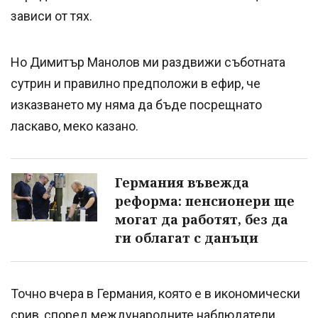
зависи от тях.
Но Димитър Манолов ми раздвижи съботната
сутрин и правилно предположи в ефир, че
изказването му няма да бъде посрещнато
ласкаво, меко казано.
Германия въвежда
реформа: пенсионери ще
могат да работят, без да
ги облагат с данъци
Точно вчера в Германия, която е в икономически
срив, според международните наблюдатели,