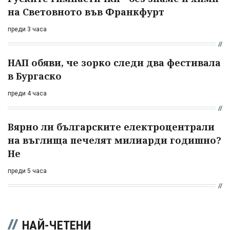
на Световното във Франкфурт
преди 3 часа
НАП обяви, че зорко следи два фестивала
в Бургаско
преди 4 часа
Вярно ли българските електроцентрали
на въглища печелят милиарди годишно?
Не
преди 5 часа
НАЙ-ЧЕТЕНИ