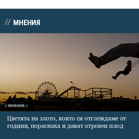
МНЕНИЯ
МНЕНИЯ
Цветята на злото, които си отглеждаме от
години, пораснаха и дават отровен плод