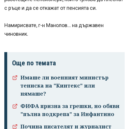
с ръце и да се откажат от пенсията си.
Намирисвате, г-н Манолов... на държавен
чиновник.
Още по темата
Имаше ли военният министър
тениска на "Кинтекс" или
нямаше?
ФИФА призна за грешки, но обяви
"пълна подкрепа" за Инфантино
Почина писателят и журналист