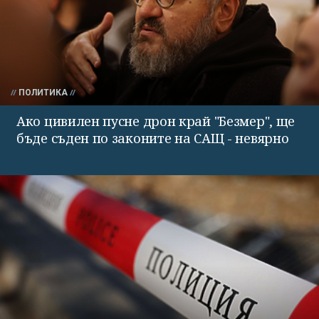
ПОЛИТИКА
Ако цивилен пусне дрон край "Безмер", ще
бъде съден по законите на САЩ - невярно