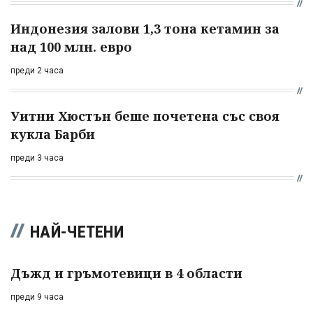
Индонезия залови 1,3 тона кетамин за
над 100 млн. евро
преди 2 часа
Уитни Хюстън беше почетена със своя
кукла Барби
преди 3 часа
НАЙ-ЧЕТЕНИ
Дъжд и гръмотевици в 4 области
преди 9 часа