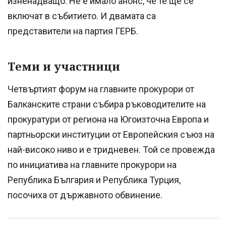
изненадващо. Не е имало анонс, че те ще се
включат в събитието. И двамата са
представители на партия ГЕРБ.
Теми и участници
Четвъртият форум на главните прокурори от
Балканските страни събира ръководителите на
прокуратури от региона на Югоизточна Европа и
партньорски институции от Европейския съюз на
най-високо ниво и е тридневен. Той се провежда
по инициатива на главните прокурори на
Република България и Република Турция,
посочиха от държавното обвинение.