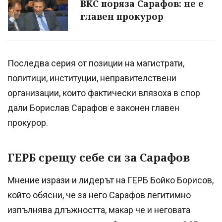
ВКС поряза Сарафов: не е
главен прокурор
Последва серия от позиции на магистрати,
политици, институции, неправителствени
организации, които фактически влязоха в спор
дали Борислав Сарафов е законен главен
прокурор.
ГЕРБ срещу себе си за Сарафов
Мнение изрази и лидерът на ГЕРБ Бойко Борисов,
който обясни, че за него Сарафов легитимно
изпълнява длъжността, макар че и неговата