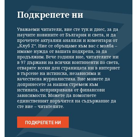
Подкрепете ни
Уважаеми читатели, вие сте тук и днес, за да
научите новините от България и света, и да
прочетете актуални анализи и коментари от
„Клуб Z“. Ние се обръщаме към вас с молба –
имаме нужда от вашата подкрепа, за да
продължим. Вече години вие, читателите ни
в 97 държави на всички континенти по света,
отваряте всеки ден страницата ни в интернет
в търсене на истинска, независима и
качествена журналистика. Вие можете да
допринесете за нашия стремеж към
истината, неприкривана от финансови
зависимости. Можете да помогнете
единственият поръчител на съдържание да
сте вие – читателите.
ПОДКРЕПЕТЕ НИ