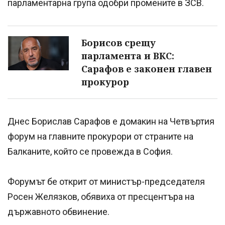
парламентарна група одобри промените в ЗСВ.
Борисов срещу
парламента и ВКС:
Сарафов е законен главен
прокурор
Днес Борислав Сарафов е домакин на Четвъртия
форум на главните прокурори от страните на
Балканите, който се провежда в София.
Форумът бе открит от министър-председателя
Росен Желязков, обявиха от пресцентъра на
държавното обвинение.