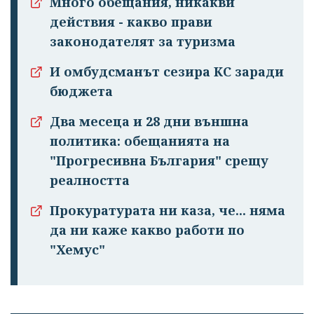
Много обещания, никакви
действия - какво прави
законодателят за туризма
И омбудсманът сезира КС заради
бюджета
Два месеца и 28 дни външна
политика: обещанията на
"Прогресивна България" срещу
реалността
Прокуратурата ни каза, че... няма
да ни каже какво работи по
"Хемус"