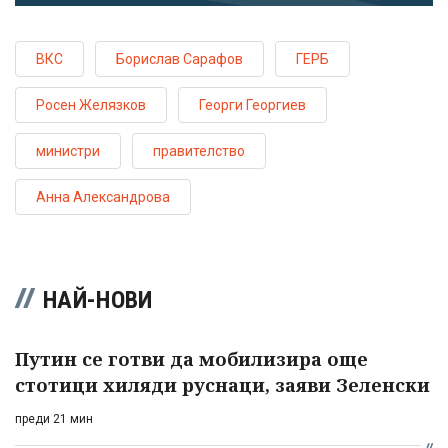
ВКС
Борислав Сарафов
ГЕРБ
Росен Желязков
Георги Георгиев
министри
правителство
Анна Александрова
НАЙ-НОВИ
Путин се готви да мобилизира още
стотици хиляди руснаци, заяви Зеленски
преди 21 мин