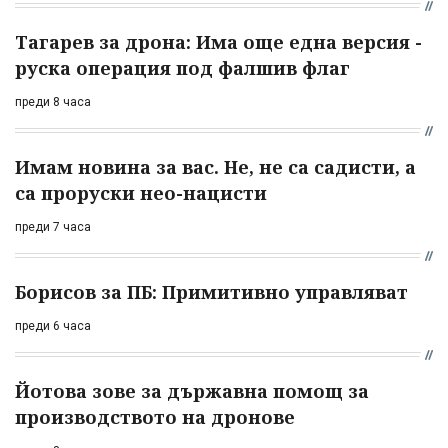
Тагарев за дрона: Има още една версия -
руска операция под фалшив флаг
преди 8 часа
Имам новина за вас. Не, не са садисти, а
са проруски нео-нацисти
преди 7 часа
Борисов за ПБ: Примитивно управляват
преди 6 часа
Йотова зове за държавна помощ за
производството на дронове