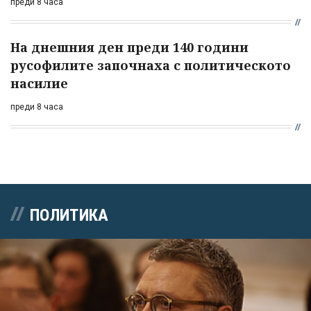
преди 8 часа
На днешния ден преди 140 години
русофилите започнаха с политическото
насилие
преди 8 часа
ПОЛИТИКА