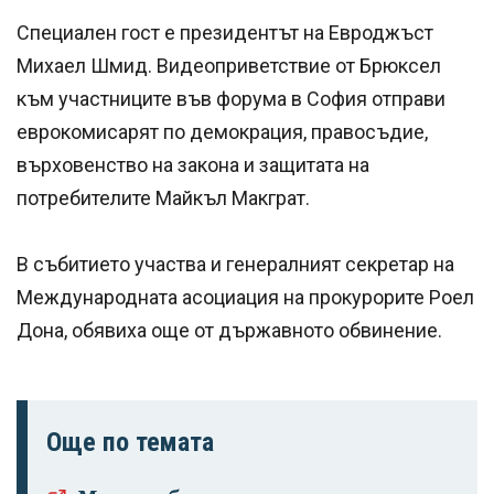
Специален гост е президентът на Евроджъст
Михаел Шмид. Видеоприветствие от Брюксел
към участниците във форума в София отправи
еврокомисарят по демокрация, правосъдие,
върховенство на закона и защитата на
потребителите Майкъл Макграт.
В събитието участва и генералният секретар на
Международната асоциация на прокурорите Роел
Дона, обявиха още от държавното обвинение.
Още по темата