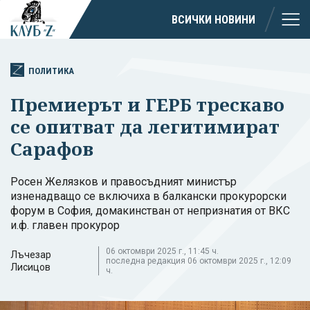
ВСИЧКИ НОВИНИ
ПОЛИТИКА
Премиерът и ГЕРБ трескаво
се опитват да легитимират
Сарафов
Росен Желязков и правосъдният министър
изненадващо се включиха в балкански прокурорски
форум в София, домакинстван от непризнатия от ВКС
и.ф. главен прокурор
06 октомври 2025 г., 11:45 ч.
Лъчезар
последна редакция 06 октомври 2025 г., 12:09
Лисицов
ч.