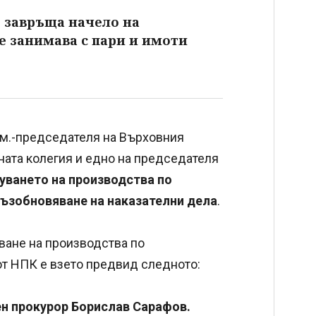
е завръща начело на
се занимава с пари и имоти
зам.-председателя на Върховния
ната колегия и едно на председателя
уването на производства по
 възобновяване на наказателни дела
.
ване на производства по
от НПК е взето предвид следното:
вен прокурор Борислав Сарафов.