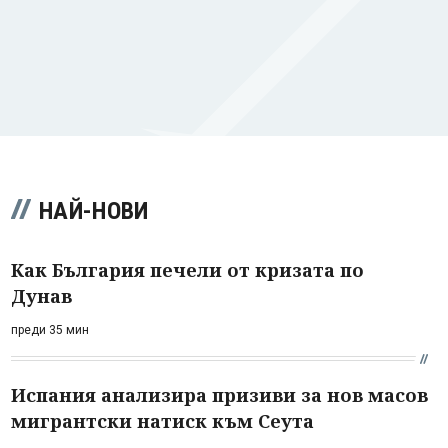
НАЙ-НОВИ
Как България печели от кризата по
Дунав
преди 35 мин
Испания анализира призиви за нов масов
мигрантски натиск към Сеута