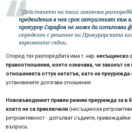
"Действието на тази законова разпоредба
предвидения в нея срок актуалният към вл
прокурор Сарафов не може да изпълнява 
определен с решение на Прокурорската кол
върховните съдии.
Според тях разпоредбата има т. нар.
несъщинско о
правоотношения, което означава, че законът се 
отношенията оттук нататък, като не преурежда 
установените дотогава отношения.
Нововъведеният правен режим преурежда за в 
които не са приключили
(несъщинска ретроактивн
ретроактивност - допълват съдиите, привеждайки
въпроса.