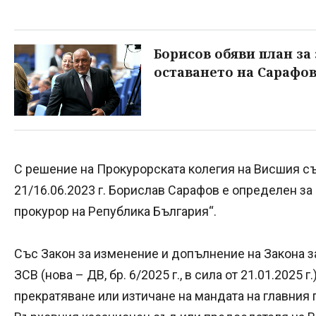
Борисов обяви план за
оставането на Сарафо
С решение на Прокурорската колегия на Висшия с
21/16.06.2023 г. Борислав Сарафов е определен з
прокурор на Република България“.
Със Закон за изменение и допълнение на Закона за 
ЗСВ (нова – ДВ, бр. 6/2025 г., в сила от 21.01.2025
прекратяване или изтичане на мандата на главния