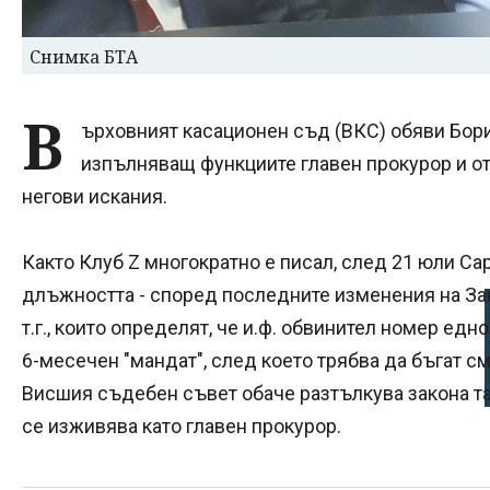
Снимка БТА
В
ърховният касационен съд (ВКС) обяви Бор
изпълняващ функциите главен прокурор и от
негови искания.
Както Клуб Z многократно е писал, след 21 юли Са
длъжността - според последните изменения на Зак
т.г., които определят, че и.ф. обвинител номер ед
6-месечен "мандат", след което трябва да бъгат с
Висшия съдебен съвет обаче разтълкува закона так
се изживява като главен прокурор.