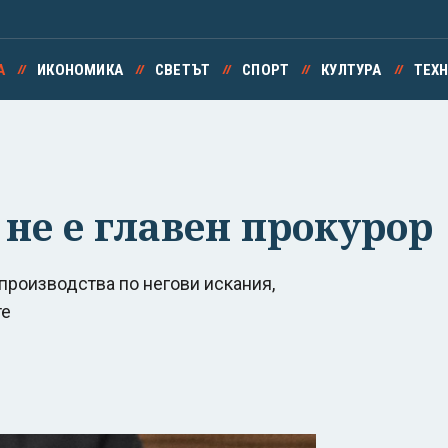
А
ИКОНОМИКА
СВЕТЪТ
СПОРТ
КУЛТУРА
ТЕХ
 не е главен прокурор
производства по негови искания,
те