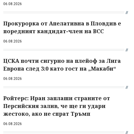
06.08.2026
Прокурорка от Апелативна в Пловдив е
поредният кандидат-член на ВСС
06.08.2026
ЦСКА почти сигурно на плейоф за Лига
Европа след 3:0 като гост на „Макаби“
06.08.2026
Ройтерс: Иран заплаши страните от
Персийския залив, че ще ги удари
жестоко, ако не спрат Тръмп
06.08.2026