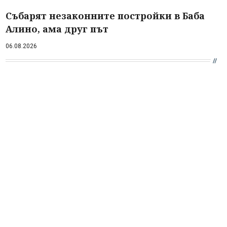
Събарят незаконните постройки в Баба
Алино, ама друг път
06.08.2026