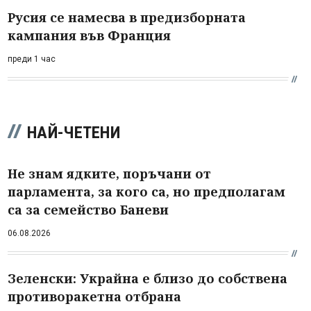
Русия се намесва в предизборната
кампания във Франция
преди 1 час
НАЙ-ЧЕТЕНИ
Не знам ядките, поръчани от
парламента, за кого са, но предполагам
са за семейство Баневи
06.08.2026
Зеленски: Украйна е близо до собствена
противоракетна отбрана