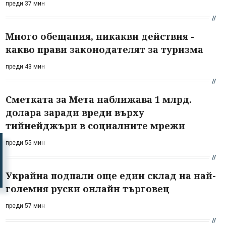
преди 37 мин
Много обещания, никакви действия -
какво прави законодателят за туризма
преди 43 мин
Сметката за Мета наближава 1 млрд.
долара заради вреди върху
тийнейджъри в социалните мрежи
преди 55 мин
Украйна подпали още един склад на най-
големия руски онлайн търговец
преди 57 мин