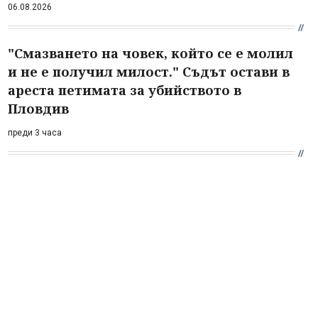
06.08.2026
"Смазването на човек, който се е молил
и не е получил милост." Съдът остави в
ареста петимата за убийството в
Пловдив
преди 3 часа