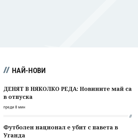
НАЙ-НОВИ
ДЕНЯТ В НЯКОЛКО РЕДА: Новините май са
в отпуска
преди 8 мин
Футболен национал е убит с павета в
Уганда