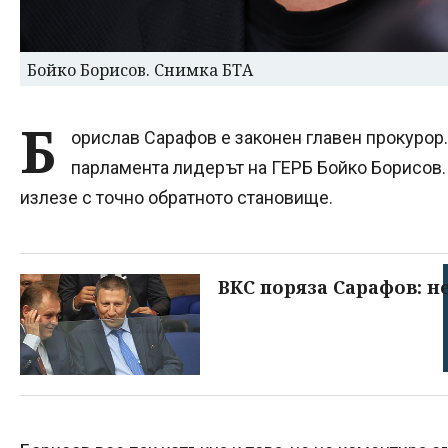
Бойко Борисов. Снимка БТА
Б
орислав Сарафов е законен главен прокурор. 
парламента лидерът на ГЕРБ Бойко Борисов
излезе с точно обратното становище.
ВКС поряза Сарафов: н