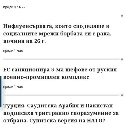
преди 37 мин
Инфлуенсърката, която споделяше в
социалните мрежи борбата си с рака,
почина на 26 г.
преди 1 час
ЕС санкционира 5-ма шефове от руския
военно-промишлен комплекс
преди 1 час
Турция, Саудитска Арабия и Пакистан
подписаха тристранно споразумение за
отбрана. Сунитска версия на НАТО?