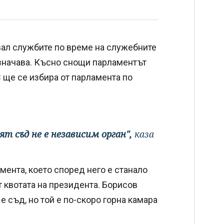
вал службите по време на служебните
азначава. Късно снощи парламентът
 ще се избира от парламента по
т съд не е независим орган",
каза
мента, което според него е станало
 квотата на президента. Борисов
е съд, но той е по-скоро горна камара