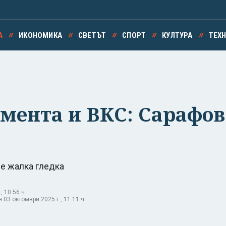
А
ИКОНОМИКА
СВЕТЪТ
СПОРТ
КУЛТУРА
ТЕХ
мента и ВКС: Сарафов
 е жалка гледка
, 10:56 ч.
03 октомври 2025 г., 11:11 ч.