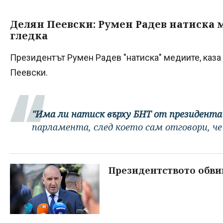
Делян Пеевски: Румен Радев натиска м
гледка
Президентът Румен Радев "натиска" медиите, каз
Пеевски.
"Има ли натиск върху БНТ от президента
парламента, след което сам отговори, че
Президентството обвин