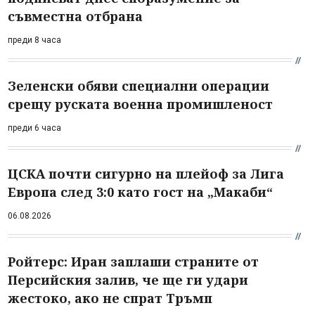
съвместна отбрана
преди 8 часа
Зеленски обяви специални операции
срещу руската военна промишленост
преди 6 часа
ЦСКА почти сигурно на плейоф за Лига
Европа след 3:0 като гост на „Макаби“
06.08.2026
Ройтерс: Иран заплаши страните от
Персийския залив, че ще ги удари
жестоко, ако не спрат Тръмп