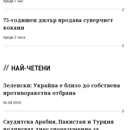
преди 1 час
75-годишен дилър продава суперчист
кокаин
преди 2 часа
НАЙ-ЧЕТЕНИ
Зеленски: Украйна е близо до собствена
противоракетна отбрана
06.08.2026
Саудитска Арабия, Пакистан и Турция
подписват днес споразумение за