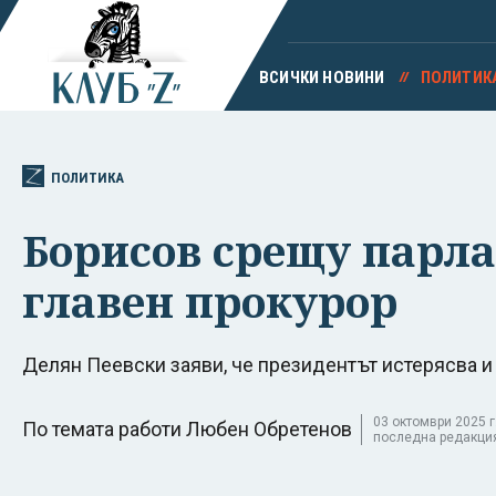
ВСИЧКИ НОВИНИ
ПОЛИТИК
ПОЛИТИКА
Борисов срещу парла
главен прокурор
Делян Пеевски заяви, че президентът истерясва и
03 октомври 2025 г.
По темата работи Любен Обретенов
последна редакция 