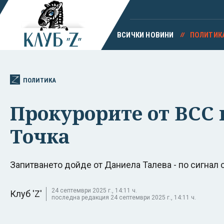
ВСИЧКИ НОВИНИ
ПОЛИТИК
ПОЛИТИКА
Прокурорите от ВСС п
Точка
Запитването дойде от Даниела Талева - по сигнал 
24 септември 2025 г., 14:11 ч.
Клуб 'Z'
последна редакция 24 септември 2025 г., 14:11 ч.