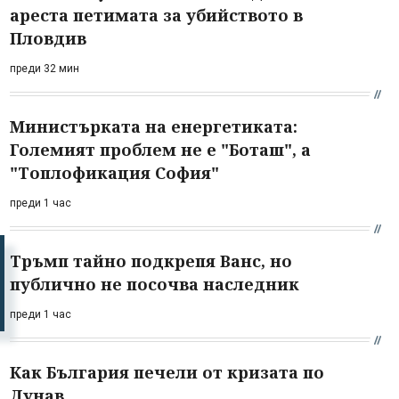
ареста петимата за убийството в
Пловдив
преди 32 мин
Министърката на енергетиката:
Големият проблем не е "Боташ", а
"Топлофикация София"
преди 1 час
Тръмп тайно подкрепя Ванс, но
публично не посочва наследник
преди 1 час
Как България печели от кризата по
Дунав