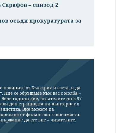
 Сарафов – епизод 2
ов осъди прокуратурата за
е новините от България и света, и да
“. Ние се обръщаме към вас с молба –
Вече години вие, читателите ни в 97
секи ден страницата ни в интернет в
налистика. Вие можете да
икривана от финансови зависимости.
държание да сте вие – читателите.