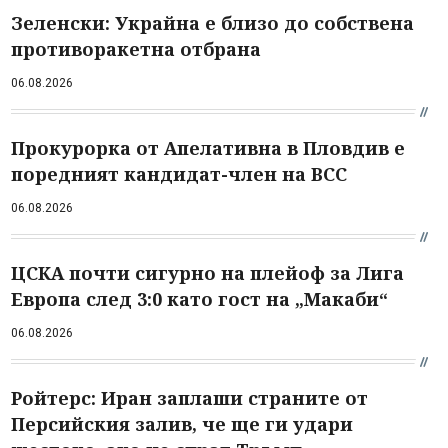
Зеленски: Украйна е близо до собствена
противоракетна отбрана
06.08.2026
Прокурорка от Апелативна в Пловдив е
поредният кандидат-член на ВСС
06.08.2026
ЦСКА почти сигурно на плейоф за Лига
Европа след 3:0 като гост на „Макаби“
06.08.2026
Ройтерс: Иран заплаши страните от
Персийския залив, че ще ги удари