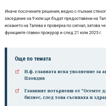
Иначе посочените решения, ведно с пълния стено
заседание на 9 юли ще бъдат предоставени на Тале
искането на Талева е проверка по сигнал, затова 
функциите главен прокурор и след 21 юли 2025 г.
Още по темата
И.ф. главната иска уволнение за 
Пловдив
Главният потърпевш от "Осемте д
бизнес, след това съсипаха и здр