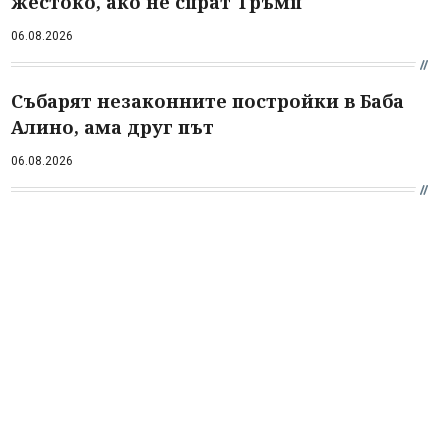
жестоко, ако не спрат Тръмп
06.08.2026
Събарят незаконните постройки в Баба
Алино, ама друг път
06.08.2026