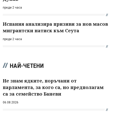
преди 2 часа
Испания анализира призиви за нов масов
мигрантски натиск към Сеута
преди 2 часа
НАЙ-ЧЕТЕНИ
Не знам ядките, поръчани от
парламента, за кого са, но предполагам
са за семейство Баневи
06.08.2026