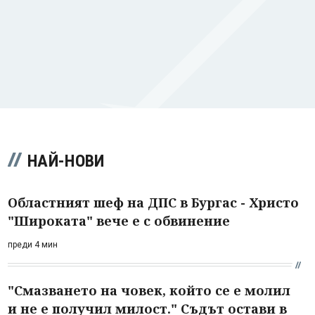
НАЙ-НОВИ
Областният шеф на ДПС в Бургас - Христо
"Широката" вече е с обвинение
преди 4 мин
"Смазването на човек, който се е молил
и не е получил милост." Съдът остави в