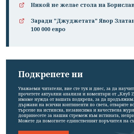
Никой не желае стола на Борислав
Заради "Джуджетата" Явор Златан
100 000 евро
Подкрепете ни
Уважаеми читатели, вие сте тук и днес, за да научит
прочетете актуални анализи и коментари от „Клуб Z
имаме нужда от вашата подкрепа, за да продължим. 
държави на всички континенти по света, отваряте в
търсене на истинска, независима и качествена жур
допринесете за нашия стремеж към истината, непр
Можете да помогнете единственият поръчител на съ