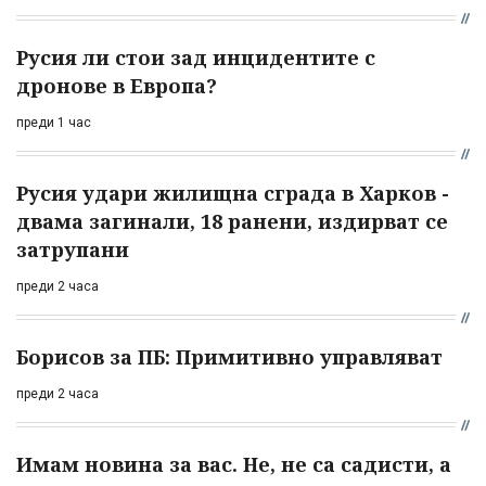
Русия ли стои зад инцидентите с
дронове в Европа?
преди 1 час
Русия удари жилищна сграда в Харков -
двама загинали, 18 ранени, издирват се
затрупани
преди 2 часа
Борисов за ПБ: Примитивно управляват
преди 2 часа
Имам новина за вас. Не, не са садисти, а