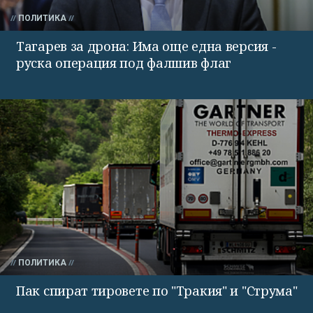
ПОЛИТИКА
Тагарев за дрона: Има още една версия -
руска операция под фалшив флаг
ПОЛИТИКА
Пак спират тировете по "Тракия" и "Струма"