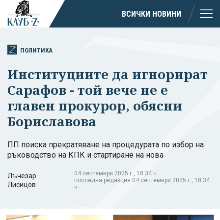
ВСИЧКИ НОВИНИ
ПОЛИТИКА
Институциите да игнорират
Сарафов - той вече не е
главен прокурор, обясни
Бориславова
ПП поиска прекратяване на процедурата по избор на
ръководство на КПК и стартиране на нова
04 септември 2025 г., 18:34 ч.
Лъчезар
последна редакция 04 септември 2025 г., 18:34
Лисицов
ч.