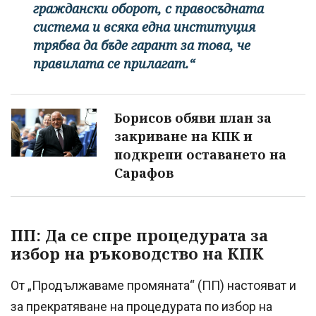
граждански оборот, с правосъдната
система и всяка една институция
трябва да бъде гарант за това, че
правилата се прилагат.“
Борисов обяви план за
закриване на КПК и
подкрепи оставането на
Сарафов
ПП: Да се спре процедурата за
избор на ръководство на КПК
От „Продължаваме промяната“ (ПП) настояват и
за прекратяване на процедурата по избор на