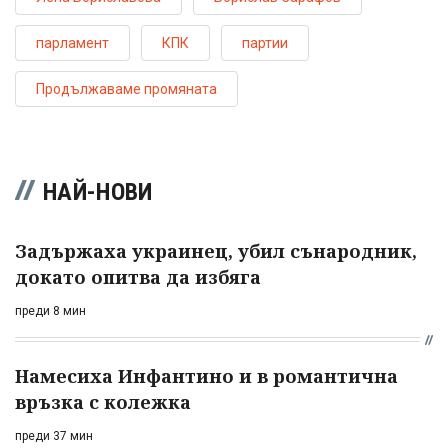
парламент
КПК
партии
Продължаваме промяната
НАЙ-НОВИ
Задържаха украинец, убил сънародник,
докато опитва да избяга
преди 8 мин
Намесиха Инфантино и в романтична
връзка с колежка
преди 37 мин