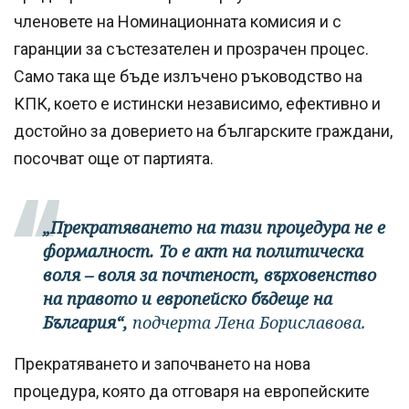
членовете на Номинационната комисия и с
гаранции за състезателен и прозрачен процес.
Само така ще бъде излъчено ръководство на
КПК, което е истински независимо, ефективно и
достойно за доверието на българските граждани,
посочват още от партията.
„Прекратяването на тази процедура не е
формалност. То е акт на политическа
воля – воля за почтеност, върховенство
на правото и европейско бъдеще на
България“,
подчерта Лена Бориславова.
Прекратяването и започването на нова
процедура, която да отговаря на европейските