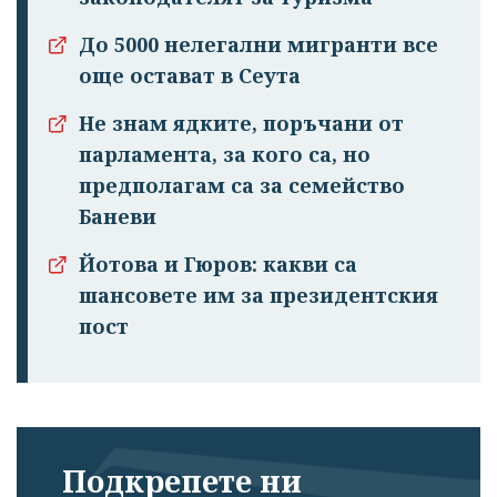
До 5000 нелегални мигранти все
още остават в Сеута
Не знам ядките, поръчани от
парламента, за кого са, но
предполагам са за семейство
Баневи
Йотова и Гюров: какви са
шансовете им за президентския
пост
Подкрепете ни