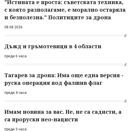
"Истината е проста: съветската техника,
с която разполагаме, е морално остаряла
и безполезна." Политиците за дрона
08.08.2026
Дъжд и гръмотевици в 4 области
преди 6 часа
Тагарев за дрона: Има още една версия -
руска операция под фалшив флаг
преди 4 часа
Имам новина за вас. Не, не са садисти, а
са проруски нео-нацисти
преди 3 часа