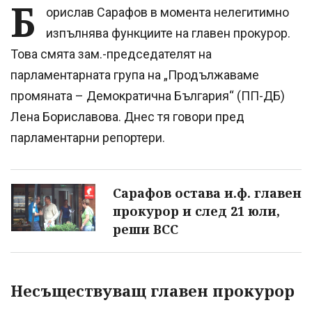
Б
орислав Сарафов в момента нелегитимно
изпълнява функциите на главен прокурор.
Това смята зам.-председателят на
парламентарната група на „Продължаваме
промяната – Демократична България“ (ПП-ДБ)
Лена Бориславова. Днес тя говори пред
парламентарни репортери.
Сарафов остава и.ф. главен
прокурор и след 21 юли,
реши ВСС
Несъществуващ главен прокурор