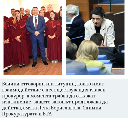
Всички отговорни институции, които имат
взаимодействие с несъществуващия главен
прокурор, в момента трябва да откажат
изпълнение, защото законът продължава да
действа, смята Лена Бориславова. Снимки:
Прокуратурата и БТА