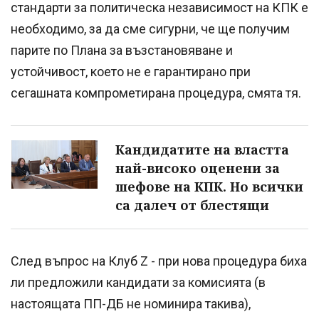
стандарти за политическа независимост на КПК е
необходимо, за да сме сигурни, че ще получим
парите по Плана за възстановяване и
устойчивост, което не е гарантирано при
сегашната компрометирана процедура, смята тя.
Кандидатите на властта
най-високо оценени за
шефове на КПК. Но всички
са далеч от блестящи
След въпрос на Клуб Z - при нова процедура биха
ли предложили кандидати за комисията (в
настоящата ПП-ДБ не номинира такива),