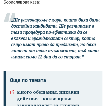
Бориславова каза:
„Ще разговаряме с хора, които биха били
достойни кандидати. Ще разчитаме в
тази процедура по-ефективно да се
включи и гражданският сектор, които
също имат право да предлагат, но бяха
лишени от тази възможност, тъй като
имаха само 12 дни да го сторят.“
Още по темата
Много обещания, никакви
действия - какво прави
законодателят за туризма