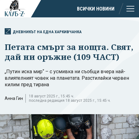
ВСИЧКИ НОВИНИ
ДНЕВНИКЪТ НА ЕДНА ХАРКИВЧАНКА
Петата смърт за нощта. Свят,
дай ни оръжие (109 ЧАСТ)
„Путин иска мир“ – с усмивка ни съобщи вчера най-
влиятелният човек на планетата. Разстилайки червен
килим пред тирана
18 август 2025 г., 15:45 ч.
Анна Гин
последна редакция 18 август 2025 г., 15:45 ч.