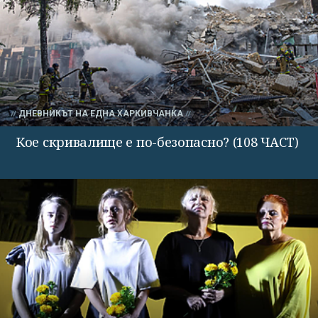
ДНЕВНИКЪТ НА ЕДНА ХАРКИВЧАНКА
Кое скривалище е по-безопасно? (108 ЧАСТ)