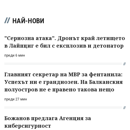
НАЙ-НОВИ
"Сериозна атака". Дронът край летището
в Лайпциг е бил с експлозив и детонатор
преди 6 мин
Главният секретар на МВР за фентанила:
Успехът ни е грандиозен. На Балканския
полуостров не е правено такова нещо
преди 27 мин
Божанов предлага Агенция за
киберсигурност