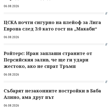
06.08.2026
ЦСКА почти сигурно на плейоф за Лига
Европа след 3:0 като гост на „Макаби“
06.08.2026
Ройтерс: Иран заплаши страните от
Персийския залив, че ще ги удари
жестоко, ако не спрат Тръмп
06.08.2026
Събарят незаконните постройки в Баба
Алино, ама друг път
06.08.2026