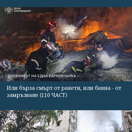
ДНЕВНИКЪТ НА ЕДНА ХАРКИВЧАНКА
Или бърза смърт от ракети, или бавна - от
замръзване (110 ЧАСТ)