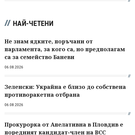
НАЙ-ЧЕТЕНИ
Не знам ядките, поръчани от
парламента, за кого са, но предполагам
са за семейство Баневи
06.08.2026
Зеленски: Украйна е близо до собствена
противоракетна отбрана
06.08.2026
Прокурорка от Апелативна в Пловдив е
поредният кандидат-член на ВСС