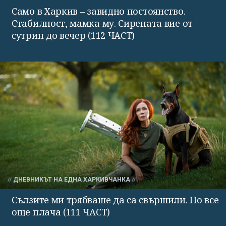
Само в Харкив – завидно постоянство.
Стабилност, мамка му. Сирената вие от
сутрин до вечер (112 ЧАСТ)
ДНЕВНИКЪТ НА ЕДНА ХАРКИВЧАНКА
Сълзите ми трябваше да са свършили. Но все
още плача (111 ЧАСТ)