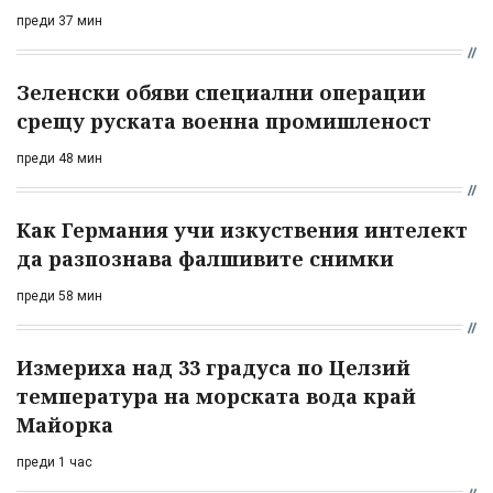
преди 37 мин
Зеленски обяви специални операции
срещу руската военна промишленост
преди 48 мин
Как Германия учи изкуствения интелект
да разпознава фалшивите снимки
преди 58 мин
Измериха над 33 градуса по Целзий
температура на морската вода край
Майорка
преди 1 час