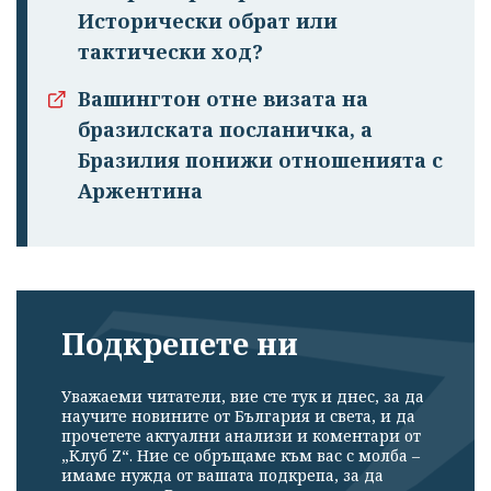
Исторически обрат или
тактически ход?
Вашингтон отне визата на
бразилската посланичка, а
Бразилия понижи отношенията с
Аржентина
Подкрепете ни
Уважаеми читатели, вие сте тук и днес, за да
научите новините от България и света, и да
прочетете актуални анализи и коментари от
„Клуб Z“. Ние се обръщаме към вас с молба –
имаме нужда от вашата подкрепа, за да