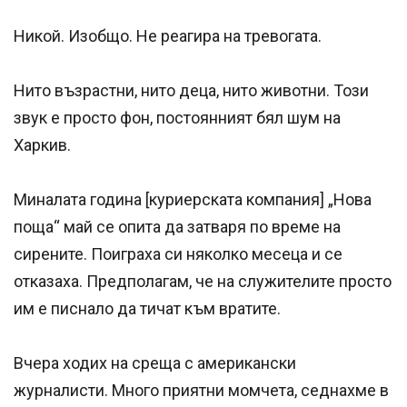
Никой. Изобщо. Не реагира на тревогата.
Нито възрастни, нито деца, нито животни. Този
звук е просто фон, постоянният бял шум на
Харкив.
Миналата година [куриерската компания] „Нова
поща“ май се опита да затваря по време на
сирените. Поиграха си няколко месеца и се
отказаха. Предполагам, че на служителите просто
им е писнало да тичат към вратите.
Вчера ходих на среща с американски
журналисти. Много приятни момчета, седнахме в