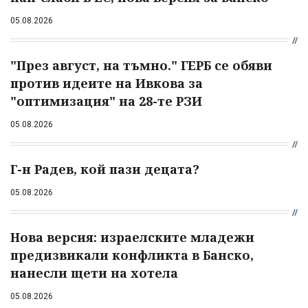
05.08.2026
"През август, на тъмно." ГЕРБ се обяви
против идеите на Ивкова за
"оптимизация" на 28-те РЗИ
05.08.2026
Г-н Радев, кой пази децата?
05.08.2026
Нова версия: израелските младежи
предизвикали конфликта в Банско,
нанесли щети на хотела
05.08.2026