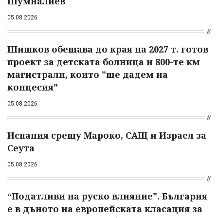
Шумналиев
05.08.2026
Шишков обещава до края на 2027 т. готов
проект за детската болница и 800-те км
магистрали, които "ще дадем на
концесия"
05.08.2026
Испания срещу Мароко, САЩ и Израел за
Сеута
05.08.2026
“Податливи на руско влияние". България
е в дъното на европейската класация за