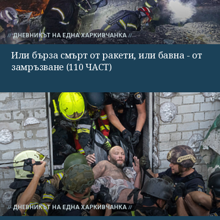
ДНЕВНИКЪТ НА ЕДНА ХАРКИВЧАНКА
Или бърза смърт от ракети, или бавна - от
замръзване (110 ЧАСТ)
ДНЕВНИКЪТ НА ЕДНА ХАРКИВЧАНКА