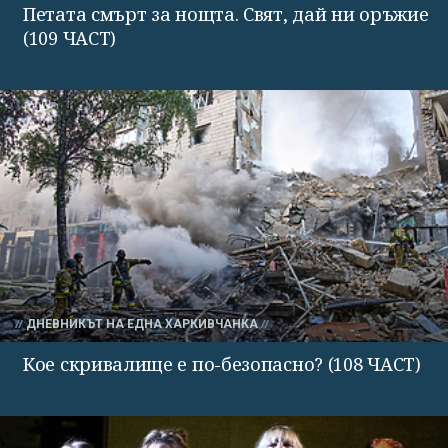
Петата смърт за нощта. Свят, дай ни оръжие
(109 ЧАСТ)
ДНЕВНИКЪТ НА ЕДНА ХАРКИВЧАНКА
Кое скривалище е по-безопасно? (108 ЧАСТ)