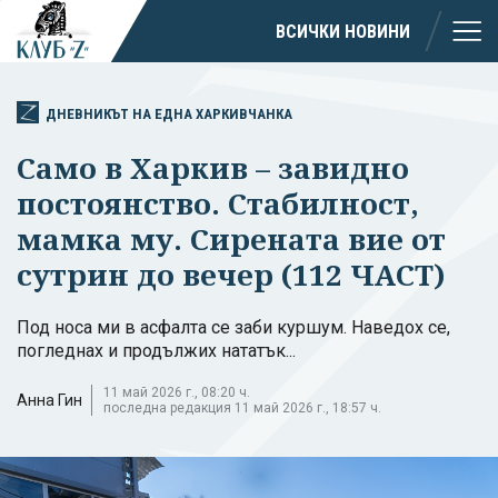
ВСИЧКИ НОВИНИ
ДНЕВНИКЪТ НА ЕДНА ХАРКИВЧАНКА
Само в Харкив – завидно
постоянство. Стабилност,
мамка му. Сирената вие от
сутрин до вечер (112 ЧАСТ)
Под носа ми в асфалта се заби куршум. Наведох се,
погледнах и продължих нататък...
11 май 2026 г., 08:20 ч.
Анна Гин
последна редакция 11 май 2026 г., 18:57 ч.