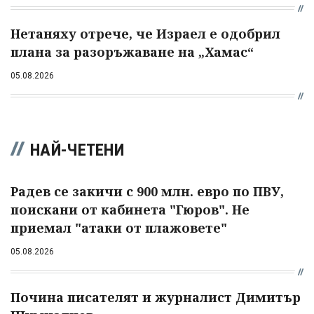
Нетаняху отрече, че Израел е одобрил
плана за разоръжаване на „Хамас“
05.08.2026
НАЙ-ЧЕТЕНИ
Радев се закичи с 900 млн. евро по ПВУ,
поискани от кабинета "Гюров". Не
приемал "атаки от плажовете"
05.08.2026
Почина писателят и журналист Димитър