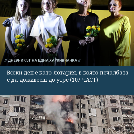
ДНЕВНИКЪТ НА ЕДНА ХАРКИВЧАНКА
Всеки ден е като лотария, в която печалбата
е да доживееш до утре (107 ЧАСТ)