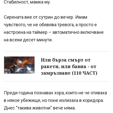
Стабилност, мамка му.
Сирената вие от сутрин до вечер. Имам
чувството, че не обявява тревога, а просто е
настроена на таймер – автоматично включване
на всеки десет минути.
Или бърза смърт от
ракети, или бавна - от
замръзване (110 ЧАСТ)
Преди година познавах хора, които не че отиваха
в някое убежище, но поне излизаха в коридора.
Днес "такива животни" вече няма.