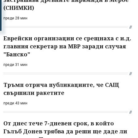
(СНИМКИ)
преди 28 мин
Еврейски организации се срещнаха с и.д.
главния секретар на МВР заради случая
"Банско"
преди 31 мин
Тръмп отрича публикациите, че САЩ
свършили ракетите
преди 43 мин
От днес тече 7-дневен срок, в който
Гълъб Донев трябва да реши ще даде ли