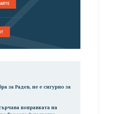
РАЙТЕ
НТ
ра за Радев, не е сигурно за
сърчава поправката на