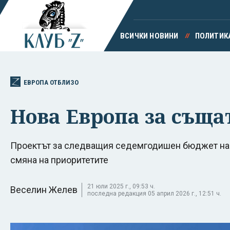
ВСИЧКИ НОВИНИ
ПОЛИТИК
ЕВРОПА ОТБЛИЗО
Нова Европа за съща
Проектът за следващия седемгодишен бюджет на 
смяна на приоритетите
21 юли 2025 г., 09:53 ч.
Веселин Желев
последна редакция 05 април 2026 г., 12:51 ч.