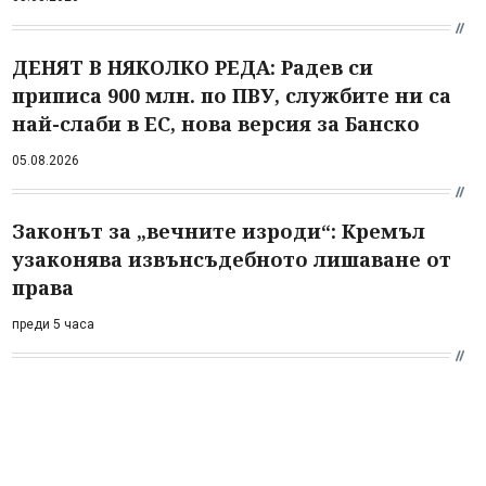
ДЕНЯТ В НЯКОЛКО РЕДА: Радев си
приписа 900 млн. по ПВУ, службите ни са
най-слаби в ЕС, нова версия за Банско
05.08.2026
Законът за „вечните изроди“: Кремъл
узаконява извънсъдебното лишаване от
права
преди 5 часа