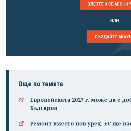
ВЛЕЗТЕ И СЕ АБОНИ
или
СЪЗДАЙТЕ АКАУ
Още по темата
Европейската 2027 г. може да е доб
България
Ремонт вместо нов уред: ЕС ще на