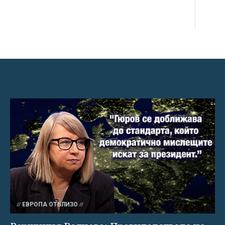
ЕВРОПА ОТБЛИЗО