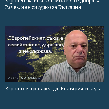
Европейската 2027 г. може да е добра за
Радев, не е сигурно за България
ЕВРОПА ОТБЛИЗО
Европа се пренарежда. България се лута