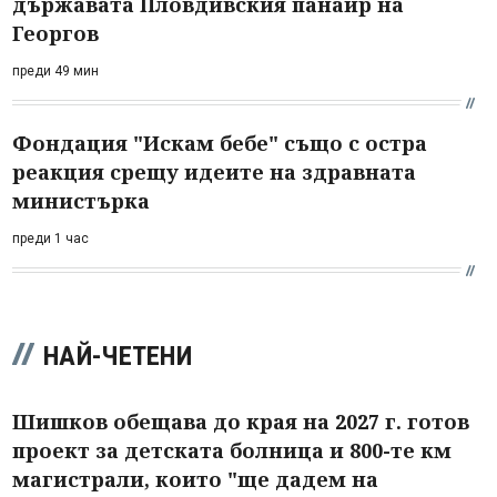
държавата Пловдивския панаир на
Георгов
преди 49 мин
Фондация "Искам бебе" също с остра
реакция срещу идеите на здравната
министърка
преди 1 час
НАЙ-ЧЕТЕНИ
Шишков обещава до края на 2027 г. готов
проект за детската болница и 800-те км
магистрали, които "ще дадем на