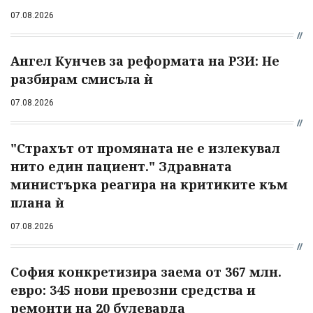
07.08.2026
Ангел Кунчев за реформата на РЗИ: Не
разбирам смисъла ѝ
07.08.2026
"Страхът от промяната не е излекувал
нито един пациент." Здравната
министърка реагира на критиките към
плана ѝ
07.08.2026
София конкретизира заема от 367 млн.
евро: 345 нови превозни средства и
ремонти на 20 булеварда