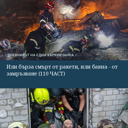
ДНЕВНИКЪТ НА ЕДНА ХАРКИВЧАНКА
Или бърза смърт от ракети, или бавна - от
замръзване (110 ЧАСТ)