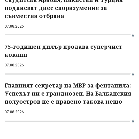
подписват днес споразумение за
съвместна отбрана
07.08.2026
75-годишен дилър продава суперчист
кокаин
07.08.2026
Главният секретар на МВР за фентанила:
Успехът ни е грандиозен. На Балканския
полуостров не е правено такова нещо
07.08.2026