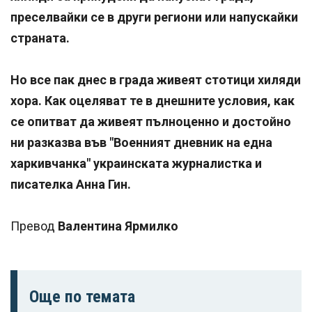
преселвайки се в други региони или напускайки
страната.
Но все пак днес в града живеят стотици хиляди
хора. Как оцеляват те в днешните условия, как
се опитват да живеят пълноценно и достойно
ни разказва във "Военният дневник на една
харкивчанка" украинската журналистка и
писателка Анна Гин.
Превод
Валентина Ярмилко
Още по темата