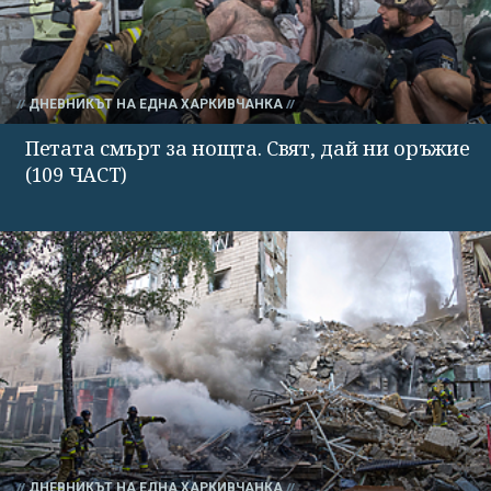
ДНЕВНИКЪТ НА ЕДНА ХАРКИВЧАНКА
Петата смърт за нощта. Свят, дай ни оръжие
(109 ЧАСТ)
ДНЕВНИКЪТ НА ЕДНА ХАРКИВЧАНКА