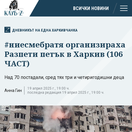
ВСИЧКИ НОВИНИ
ДНЕВНИКЪТ НА ЕДНА ХАРКИВЧАНКА
#ниесмебратя организираха
Разпети петък в Харкив (106
ЧАСТ)
Над 70 постадали, сред тях три и четиригодишни деца
19 април 2025 г., 19:00 ч.
Анна Гин
последна редакция 19 април 2025 г., 19:00 ч.