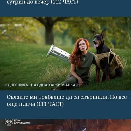
сутрин до вечер (112 ЧАСТ)
ДНЕВНИКЪТ НА ЕДНА ХАРКИВЧАНКА
Сълзите ми трябваше да са свършили. Но все
още плача (111 ЧАСТ)