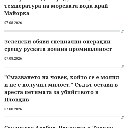
температура на морската вода край
Майорка
07.08.2026
Зеленски обяви специални операции
срещу руската военна промишленост
07.08.2026
"Смазването на човек, който се е молил
и не е получил милост." Съдът остави в
ареста петимата за убийството в
Пловдив
07.08.2026
Саудитска Арабия, Пакистан и Турция