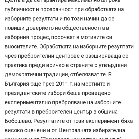
публичност и прозрачност при обработката на
изборните резултати и по този начин да се
повиши доверието на обществеността в
изборния процес, посочват в мотивите си
вносителите. Обработката на изборните резултати
чрез преброителни центрове е разширяваща се
практика преди всичко в страните с утвърдени
демократични традиции, отбелязват те. В
България още през 2011 г. на местните и
президентските избори беше проведено
експериментално преброяване на изборните
резултати в преброителен център в община
Бобошево. Резултатите от този експеримент бяха
високо оценени и от Централната избирателна