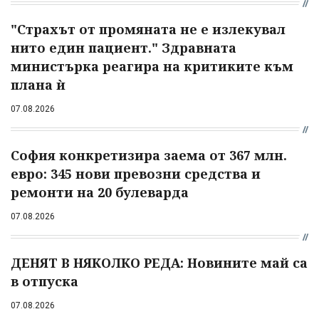
"Страхът от промяната не е излекувал
нито един пациент." Здравната
министърка реагира на критиките към
плана ѝ
07.08.2026
София конкретизира заема от 367 млн.
евро: 345 нови превозни средства и
ремонти на 20 булеварда
07.08.2026
ДЕНЯТ В НЯКОЛКО РЕДА: Новините май са
в отпуска
07.08.2026