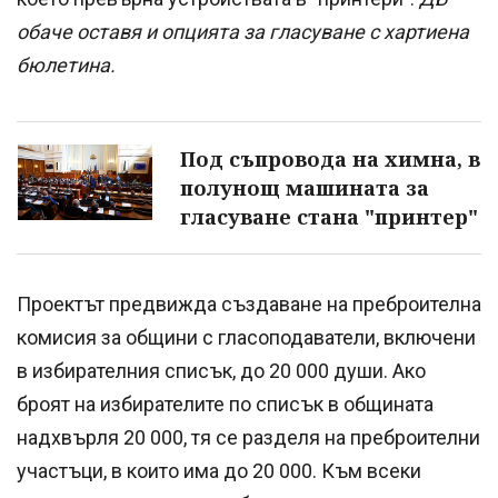
обаче оставя и опцията за гласуване с хартиена
бюлетина.
Под съпровода на химна, в
полунощ машината за
гласуване стана "принтер"
Проектът предвижда създаване на преброителна
комисия за общини с гласоподаватели, включени
в избирателния списък, до 20 000 души. Ако
броят на избирателите по списък в общината
надхвърля 20 000, тя се разделя на преброителни
участъци, в които има до 20 000. Към всеки