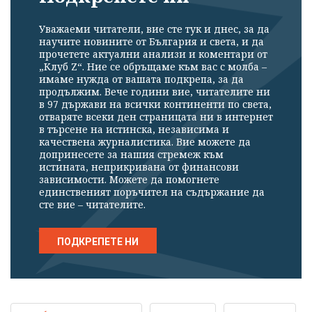
Уважаеми читатели, вие сте тук и днес, за да
научите новините от България и света, и да
прочетете актуални анализи и коментари от
„Клуб Z“. Ние се обръщаме към вас с молба –
имаме нужда от вашата подкрепа, за да
продължим. Вече години вие, читателите ни
в 97 държави на всички континенти по света,
отваряте всеки ден страницата ни в интернет
в търсене на истинска, независима и
качествена журналистика. Вие можете да
допринесете за нашия стремеж към
истината, неприкривана от финансови
зависимости. Можете да помогнете
единственият поръчител на съдържание да
сте вие – читателите.
ПОДКРЕПЕТЕ НИ