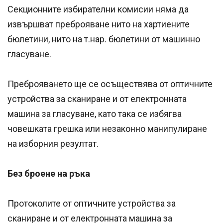
Секционните избирателни комисии няма да
извършват преброяване нито на хартиените
бюлетини, нито на т.нар. бюлетини от машинно
гласуване.
Преброяването ще се осъществява от оптичните
устройства за сканиране и от електронната
машина за гласуване, като така се избягва
човешката грешка или незаконно манипулиране
на изборния резултат.
Без броене на ръка
Протоколите от оптичните устройства за
сканиране и от електронната машина за