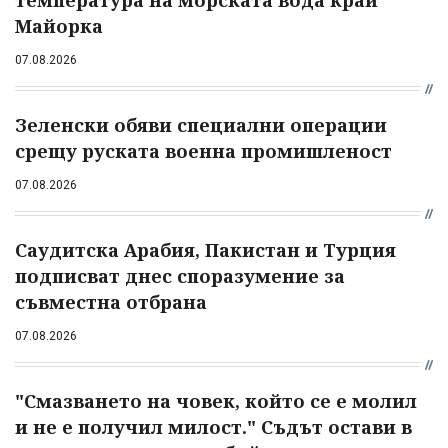
температура на морската вода край
Майорка
07.08.2026
Зеленски обяви специални операции
срещу руската военна промишленост
07.08.2026
Саудитска Арабия, Пакистан и Турция
подписват днес споразумение за
съвместна отбрана
07.08.2026
"Смазването на човек, който се е молил
и не е получил милост." Съдът остави в