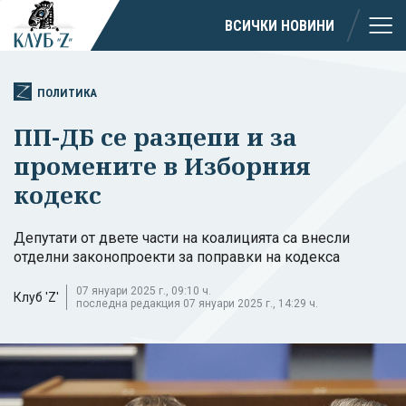
ВСИЧКИ НОВИНИ
ПОЛИТИКА
ПП-ДБ се разцепи и за
промените в Изборния
кодекс
Депутати от двете части на коалицията са внесли
отделни законопроекти за поправки на кодекса
07 януари 2025 г., 09:10 ч.
Клуб 'Z'
последна редакция 07 януари 2025 г., 14:29 ч.