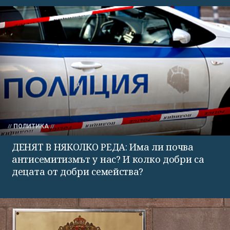
ПОЛИТИКА
ДЕНЯТ В НЯКОЛКО РЕДА: Има ли почва
антисемитизмът у нас? И колко добри са
децата от добри семейства?