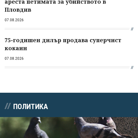
ареста петимата за убийството в
Пловдив
07.08.2026
75-годишен дилър продава суперчист
кокаин
07.08.2026
ПОЛИТИКА