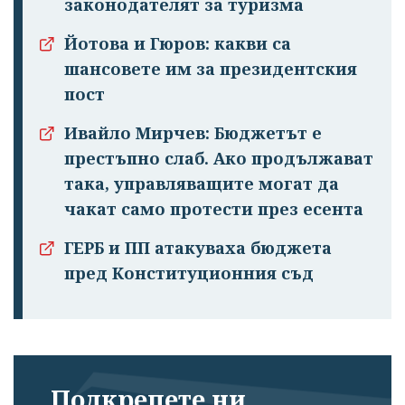
законодателят за туризма
Йотова и Гюров: какви са
шансовете им за президентския
пост
Ивайло Мирчев: Бюджетът е
престъпно слаб. Ако продължават
така, управляващите могат да
чакат само протести през есента
ГЕРБ и ПП атакуваха бюджета
пред Конституционния съд
Подкрепете ни