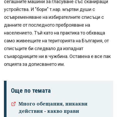
сегашните машини за гласуване със сканиращи
устройства. И "бори" т.нар. мъртви души с
осъвременяване на избирателните списъци с
данните от последното преброяване на
населението. Тъй като на практика то обхваща
само живеещите на територията на България, от
списъците би следвало да изпаднат
сънародниците ни в чужбина. Оставена е все пак
опцията за дописването им.
Още по темата
Много обещания, никакви
действия - какво прави