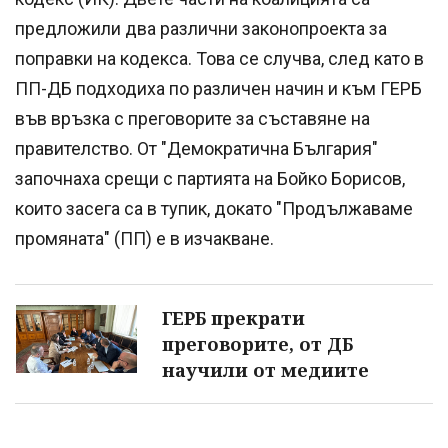
предложили два различни законопроекта за
поправки на кодекса. Това се случва, след като в
ПП-ДБ подходиха по различен начин и към ГЕРБ
във връзка с преговорите за съставяне на
правителство. От "Демократична България"
започнаха срещи с партията на Бойко Борисов,
които засега са в тупик, докато "Продължаваме
промяната" (ПП) е в изчакване.
ГЕРБ прекрати
преговорите, от ДБ
научили от медиите