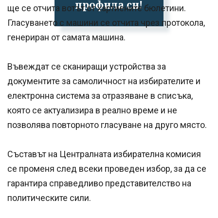
профила си!
ще се отчита вотът от хартиените бюлетини.
Гласуването с машини се отчита чрез протокола,
генериран от самата машина.
Въвеждат се сканиращи устройства за
документите за самоличност на избирателите и
електронна система за отразяване в списъка,
която се актуализира в реално време и не
позволява повторното гласуване на друго място.
Съставът на Централната избирателна комисия
се променя след всеки проведен избор, за да се
гарантира справедливо представителство на
политическите сили.