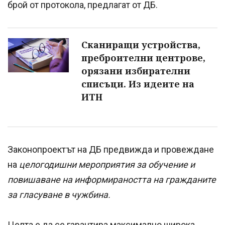
брой от протокола, предлагат от ДБ.
Сканиращи устройства,
преброителни центрове,
орязани избирателни
списъци. Из идеите на
ИТН
Законопроектът на ДБ предвижда и провеждане
на
целогодишни мероприятия за обучение и
повишаване на информираността на гражданите
за гласуване в чужбина.
Целта е да се гарантира максимално широка