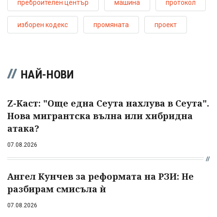
преброителен център
машина
протокол
изборен кодекс
промяната
проект
НАЙ-НОВИ
Z-Каст: "Още една Сеута нахлува в Сеута".
Нова мигрантска вълна или хибридна
атака?
07.08.2026
Ангел Кунчев за реформата на РЗИ: Не
разбирам смисъла ѝ
07.08.2026