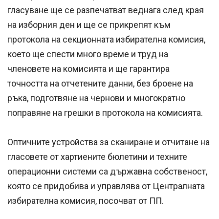
гласуване ще се разпечатват веднага след края
на изборния ден и ще се прикрепят към
протокола на секционната избирателна комисия,
което ще спести много време и труд на
членовете на комисията и ще гарантира
точността на отчетените данни, без броене на
ръка, подготвяне на чернови и многократно
поправяне на грешки в протокола на комисията.
Оптичните устройства за сканиране и отчитане на
гласовете от хартиените бюлетини и техните
операционни системи са държавна собственост,
която се придобива и управлява от Централната
избирателна комисия, посочват от ПП.