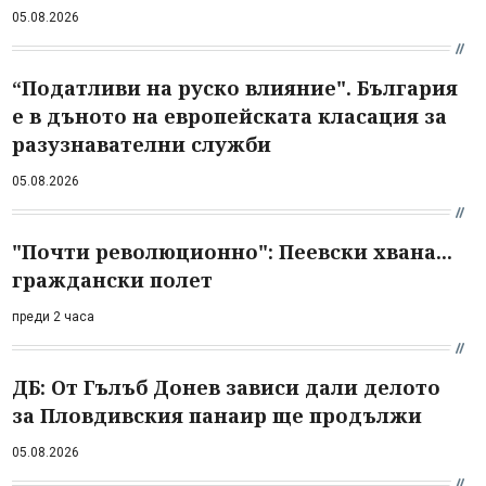
05.08.2026
“Податливи на руско влияние". България
е в дъното на европейската класация за
разузнавателни служби
05.08.2026
"Почти революционно": Пеевски хвана...
граждански полет
преди 2 часа
ДБ: От Гълъб Донев зависи дали делото
за Пловдивския панаир ще продължи
05.08.2026