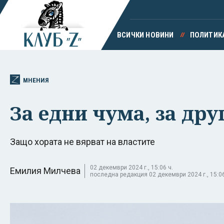
ВСИЧКИ НОВИНИ
ПОЛИТИК
МНЕНИЯ
За едни чума, за дру
Защо хората не вярват на властите
02 декември 2024 г., 15:06 ч.
Емилия Милчева
последна редакция 02 декември 2024 г., 15:06