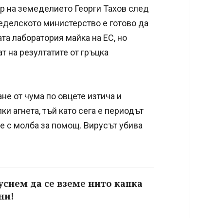
р на земеделието Георги Тахов след
еделското министерство е готово да
та лаборатория майка на ЕС, но
т на резултатите от гръцка
е от чума по овцете изтича и
и агнета, тъй като сега е периодът
ле с молба за помощ. Вирусът убива
снем да се вземе нито капка
ни!