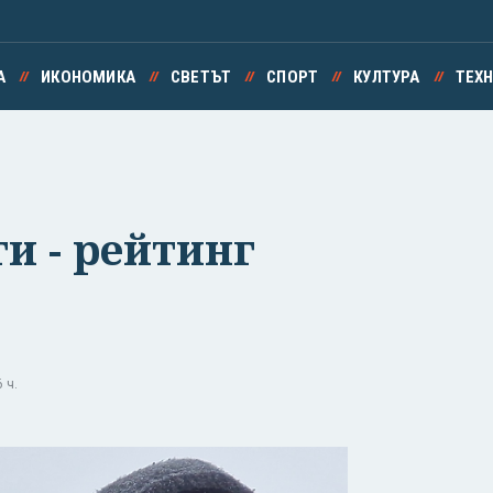
А
ИКОНОМИКА
СВЕТЪТ
СПОРТ
КУЛТУРА
ТЕХ
ги - рейтинг
 ч.