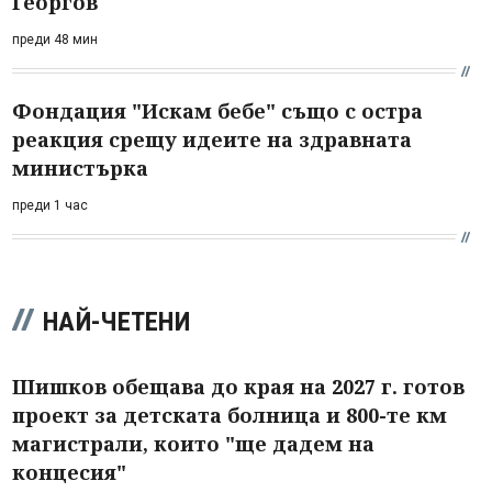
Георгов
преди 48 мин
Фондация "Искам бебе" също с остра
реакция срещу идеите на здравната
министърка
преди 1 час
НАЙ-ЧЕТЕНИ
Шишков обещава до края на 2027 г. готов
проект за детската болница и 800-те км
магистрали, които "ще дадем на
концесия"