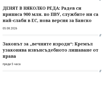
ДЕНЯТ В НЯКОЛКО РЕДА: Радев си
приписа 900 млн. по ПВУ, службите ни са
най-слаби в ЕС, нова версия за Банско
05.08.2026
Законът за „вечните изроди“: Кремъл
узаконява извънсъдебното лишаване от
права
преди 5 часа