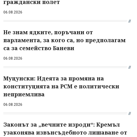
граждански полет
06.08.2026
Не знам ядките, поръчани от
парламента, за кого са, но предполагам
са за семейство Баневи
06.08.2026
Муцунски: Идеята за промяна на
конституцията на РСМ е политически
неприемлива
06.08.2026
Законът за „вечните изроди“: Кремъл
узаконява извънсъдебното лишаване от