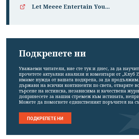
Let Meeee Entertain You...
Подкрепете ни
Уважаеми читатели, вие сте тук и днес, за да научит
прочетете актуални анализи и коментари от „Клуб Z
имаме нужда от вашата подкрепа, за да продължим. 
държави на всички континенти по света, отваряте в
търсене на истинска, независима и качествена жур
допринесете за нашия стремеж към истината, непр
Можете да помогнете единственият поръчител на съ
ПОДКРЕПЕТЕ НИ