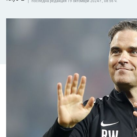
последна редакция 19 октомври 2024 г., 08:56 ч.