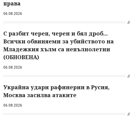
права
06.08.2026
С разбит череп, черен и бял дроб...
Всички обвиняеми за убийството на
Младежкия хълм са непълнолетни
(ОБНОВЕНА)
06.08.2026
Украйна удари рафинерии в Русия,
Москва засилва атаките
06.08.2026