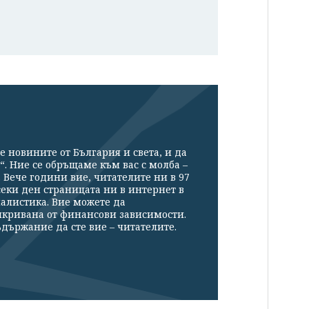
е новините от България и света, и да
“. Ние се обръщаме към вас с молба –
Вече години вие, читателите ни в 97
секи ден страницата ни в интернет в
налистика. Вие можете да
икривана от финансови зависимости.
държание да сте вие – читателите.