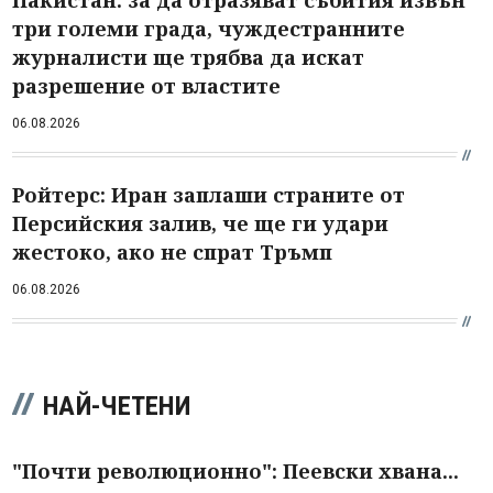
три големи града, чуждестранните
журналисти ще трябва да искат
разрешение от властите
06.08.2026
Ройтерс: Иран заплаши страните от
Персийския залив, че ще ги удари
жестоко, ако не спрат Тръмп
06.08.2026
НАЙ-ЧЕТЕНИ
"Почти революционно": Пеевски хвана...