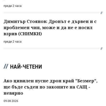
преди 2 часа
Димитър Стоянов: Дронът е дървен и с
проблемен чип, може и да не е носил
взрив (СНИМКИ)
преди 2 часа
НАЙ-ЧЕТЕНИ
Ако цивилен пусне дрон край "Безмер",
ще бъде съден по законите на САЩ -
невярно
09.08.2026