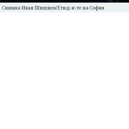
Снимка Иван Шишиев/Етюд-и-те на София