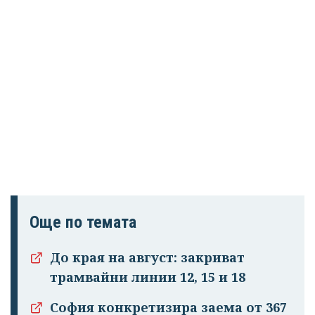
Още по темата
До края на август: закриват
трамвайни линии 12, 15 и 18
София конкретизира заема от 367