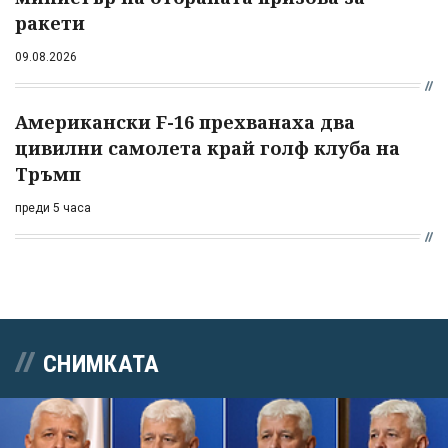
ракети
09.08.2026
Американски F-16 прехванаха два
цивилни самолета край голф клуба на
Тръмп
преди 5 часа
СНИМКАТА