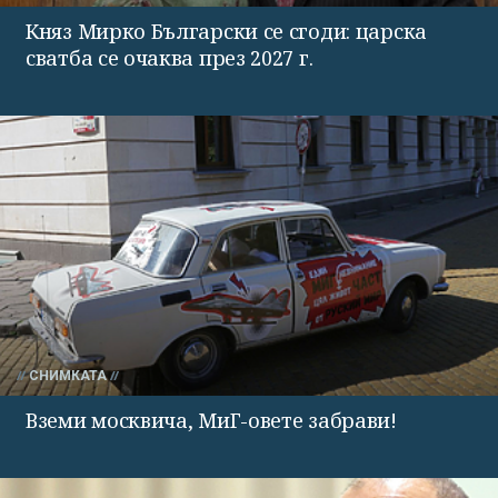
Княз Мирко Български се сгоди: царска
сватба се очаква през 2027 г.
СНИМКАТА
Вземи москвича, МиГ-овете забрави!