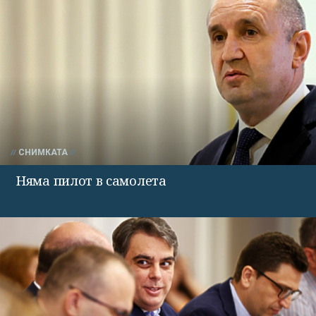
СНИМКАТА
Няма пилот в самолета