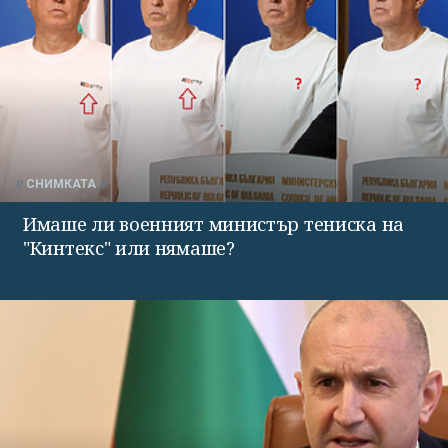
СНИМКАТА
Имаше ли военният министър тениска на
"Кинтекс" или нямаше?