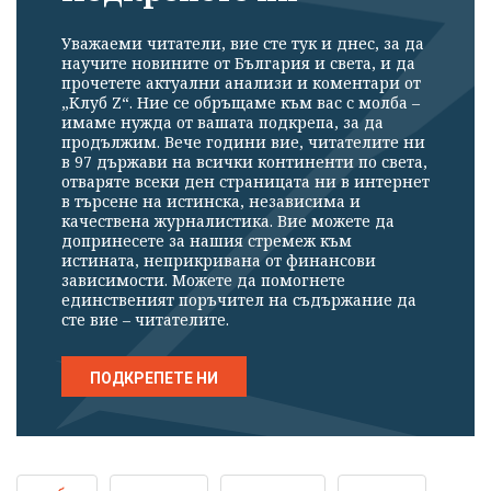
Уважаеми читатели, вие сте тук и днес, за да
научите новините от България и света, и да
прочетете актуални анализи и коментари от
„Клуб Z“. Ние се обръщаме към вас с молба –
имаме нужда от вашата подкрепа, за да
продължим. Вече години вие, читателите ни
в 97 държави на всички континенти по света,
отваряте всеки ден страницата ни в интернет
в търсене на истинска, независима и
качествена журналистика. Вие можете да
допринесете за нашия стремеж към
истината, неприкривана от финансови
зависимости. Можете да помогнете
единственият поръчител на съдържание да
сте вие – читателите.
ПОДКРЕПЕТЕ НИ