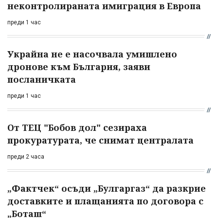
неконтролираната имиграция в Европа
преди 1 час
Украйна не е насочвала умишлено
дронове към България, заяви
посланичката
преди 1 час
От ТЕЦ "Бобов дол" сезираха
прокуратурата, че снимат централата
преди 2 часа
„Фактчек“ осъди „Булгаргаз“ да разкрие
доставките и плащанията по договора с
„Боташ“