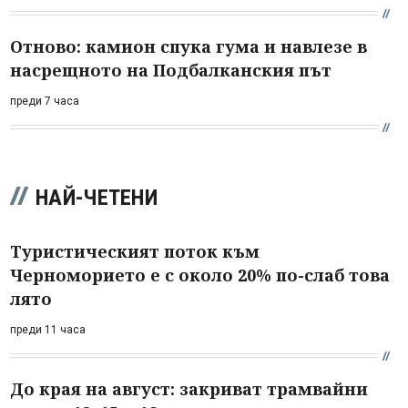
Отново: камион спука гума и навлезе в
насрещното на Подбалканския път
преди 7 часа
НАЙ-ЧЕТЕНИ
Туристическият поток към
Черноморието е с около 20% по-слаб това
лято
преди 11 часа
До края на август: закриват трамвайни