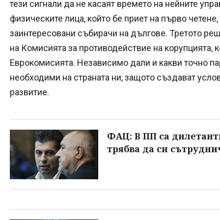
тези сигнали да не касаят времето на нейните упра
физическите лица, който бе приет на първо четене
заинтересовани събирачи на дългове. Третото реш
на Комисията за противодействие на корупцията, к
Еврокомисията. Независимо дали и какви точно пар
необходими на страната ни, защото създават усло
развитие.
ФАЦ: В ПП са дилетанти
трябва да си сътрудни