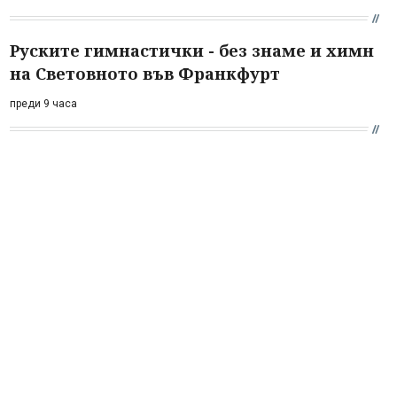
Руските гимнастички - без знаме и химн
на Световното във Франкфурт
преди 9 часа