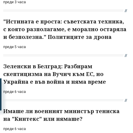
преди 3 часа
"Истината е проста: съветската техника,
с която разполагаме, е морално остаряла
и безполезна." Политиците за дрона
преди 5 часа
Зеленски в Белград: Разбирам
скептицизма на Вучич към ЕС, но
Украйна е във война и няма време
преди 6 часа
Имаше ли военният министър тениска
на "Кинтекс" или нямаше?
преди 6 часа