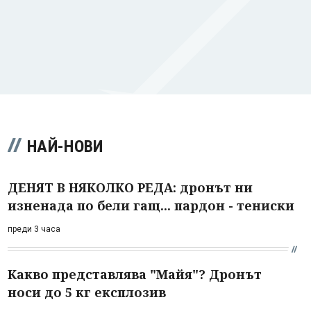
НАЙ-НОВИ
ДЕНЯТ В НЯКОЛКО РЕДА: дронът ни
изненада по бели гащ... пардон - тениски
преди 3 часа
Какво представлява "Майя"? Дронът
носи до 5 кг експлозив