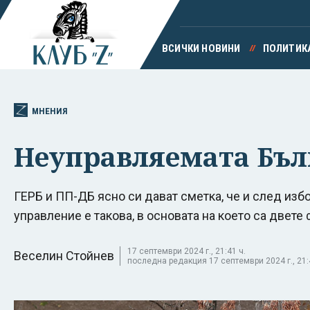
ВСИЧКИ НОВИНИ
ПОЛИТИК
МНЕНИЯ
Неуправляемата Бъл
ГЕРБ и ПП-ДБ ясно си дават сметка, че и след из
управление е такова, в основата на което са двете 
17 септември 2024 г., 21:41 ч.
Веселин Стойнев
последна редакция 17 септември 2024 г., 21: