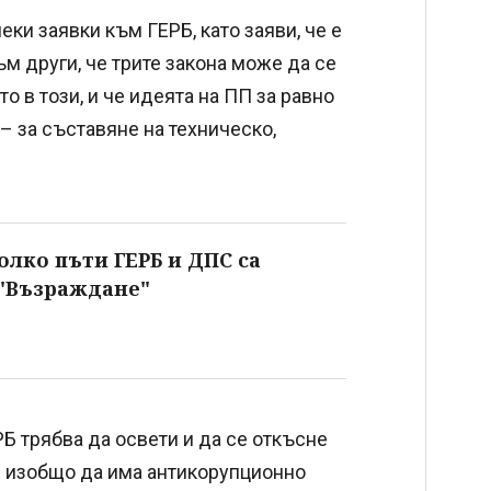
ки заявки към ГЕРБ, като заяви, че е
м други, че трите закона може да се
о в този, и че идеята на ПП за равно
– за съставяне на техническо,
олко пъти ГЕРБ и ДПС са
 "Възраждане"
РБ трябва да освети и да се откъсне
е изобщо да има антикорупционно