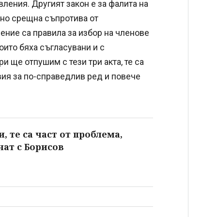
вления. Другият закон е за фалита на
, но срещна съпротива от
ение са правила за избор на членове
оито бяха съгласувани и с
и ще отпушим с тези три акта, те са
вия за по-справедлив ред и повече
, те са част от проблема,
чат с Борисов