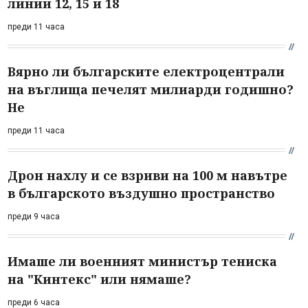
линии 12, 15 и 18
преди 11 часа
Вярно ли българските електроцентрали
на въглища печелят милиарди годишно?
Не
преди 11 часа
Дрон нахлу и се взриви на 100 м навътре
в българското въздушно пространство
преди 9 часа
Имаше ли военният министър тениска
на "Кинтекс" или нямаше?
преди 6 часа