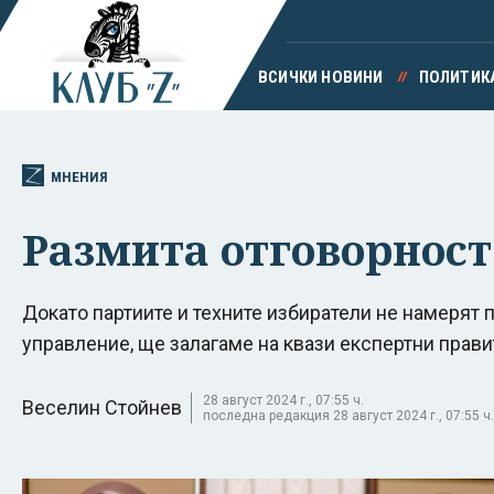
ВСИЧКИ НОВИНИ
ПОЛИТИК
МНЕНИЯ
Размита отговорност.
Докато партиите и техните избиратели не намерят 
управление, ще залагаме на квази експертни прав
28 август 2024 г., 07:55 ч.
Веселин Стойнев
последна редакция 28 август 2024 г., 07:55 ч.