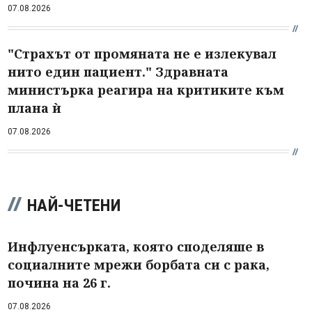
07.08.2026
"Страхът от промяната не е излекувал
нито един пациент." Здравната
министърка реагира на критиките към
плана ѝ
07.08.2026
НАЙ-ЧЕТЕНИ
Инфлуенсърката, която споделяше в
социалните мрежи борбата си с рака,
почина на 26 г.
07.08.2026