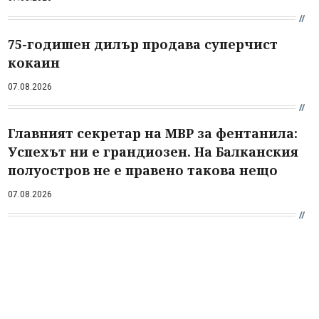
75-годишен дилър продава суперчист
кокаин
07.08.2026
Главният секретар на МВР за фентанила:
Успехът ни е грандиозен. На Балканския
полуостров не е правено такова нещо
07.08.2026