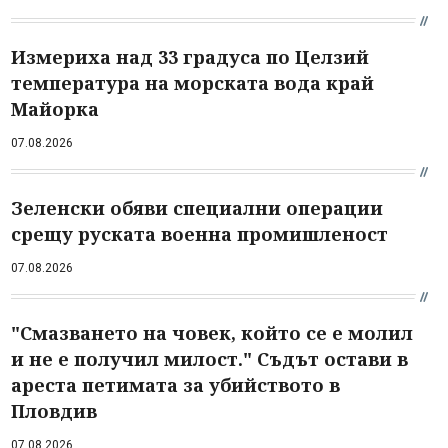
Измериха над 33 градуса по Целзий
температура на морската вода край
Майорка
07.08.2026
Зеленски обяви специални операции
срещу руската военна промишленост
07.08.2026
"Смазването на човек, който се е молил
и не е получил милост." Съдът остави в
ареста петимата за убийството в
Пловдив
07.08.2026