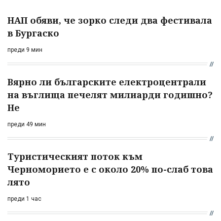
НАП обяви, че зорко следи два фестивала
в Бургаско
преди 9 мин
Вярно ли българските електроцентрали
на въглища печелят милиарди годишно?
Не
преди 49 мин
Туристическият поток към
Черноморието е с около 20% по-слаб това
лято
преди 1 час