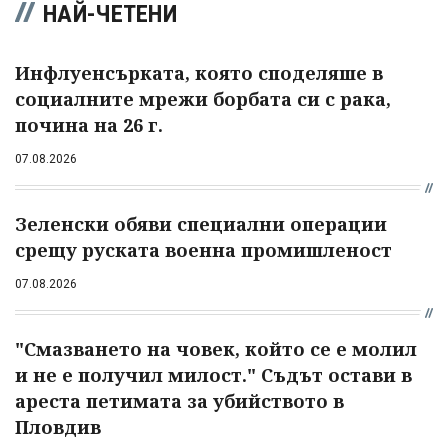
НАЙ-ЧЕТЕНИ
Инфлуенсърката, която споделяше в
социалните мрежи борбата си с рака,
почина на 26 г.
07.08.2026
Зеленски обяви специални операции
срещу руската военна промишленост
07.08.2026
"Смазването на човек, който се е молил
и не е получил милост." Съдът остави в
ареста петимата за убийството в
Пловдив