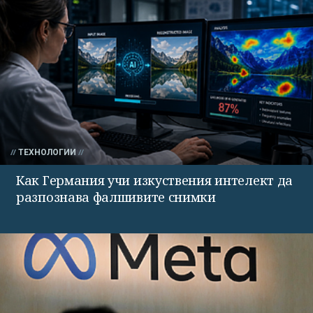
ТЕХНОЛОГИИ
Как Германия учи изкуствения интелект да
разпознава фалшивите снимки