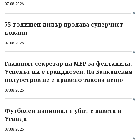
07.08.2026
75-годишен дилър продава суперчист
кокаин
07.08.2026
Главният секретар на МВР за фентанила:
Успехът ни е грандиозен. На Балканския
полуостров не е правено такова нещо
07.08.2026
Футболен национал е убит с павета в
Уганда
07.08.2026