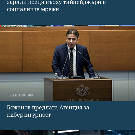
заради вреди върху тийнейджъри в
социалните мрежи
ТЕХНОЛОГИИ
Божанов предлага Агенция за
киберсигурност