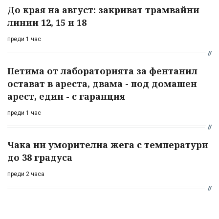
До края на август: закриват трамвайни
линии 12, 15 и 18
преди 1 час
Петима от лабораторията за фентанил
остават в ареста, двама - под домашен
арест, един - с гаранция
преди 1 час
Чака ни уморителна жега с температури
до 38 градуса
преди 2 часа