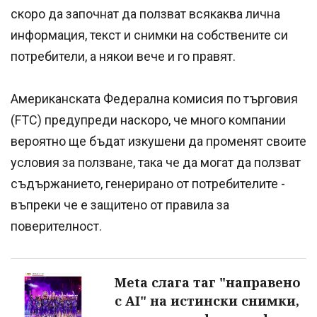
скоро да започнат да ползват всякаква лична
информация, текст и снимки на собствените си
потребители, а някои вече и го правят.
Американската Федерална комисия по търговия
(FTC) предупреди наскоро, че много компании
вероятно ще бъдат изкушени да променят своите
условия за ползване, така че да могат да ползват
съдържанието, генерирано от потребителите -
въпреки че е защитено от правила за
поверителност.
Meta слага таг "направено
с AI" на истински снимки,