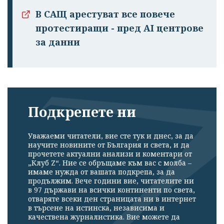
В САЩ арестуват все повече
протестиращи - пред AI центрове
за данни
Подкрепете ни
Уважаеми читатели, вие сте тук и днес, за да
научите новините от България и света, и да
прочетете актуални анализи и коментари от
„Клуб Z“. Ние се обръщаме към вас с молба –
имаме нужда от вашата подкрепа, за да
продължим. Вече години вие, читателите ни
в 97 държави на всички континенти по света,
отваряте всеки ден страницата ни в интернет
в търсене на истинска, независима и
качествена журналистика. Вие можете да