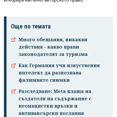
Още по темата
Много обещания, никакви
действия - какво прави
законодателят за туризма
Как Германия учи изкуствения
интелект да разпознава
фалшивите снимки
Разследване: Meta плаща на
създатели на съдържание с
неонацистки връзки и
антиваксърски послания