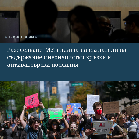
ТЕХНОЛОГИИ
Разследване: Meta плаща на създатели на
съдържание с неонацистки връзки и
антиваксърски послания