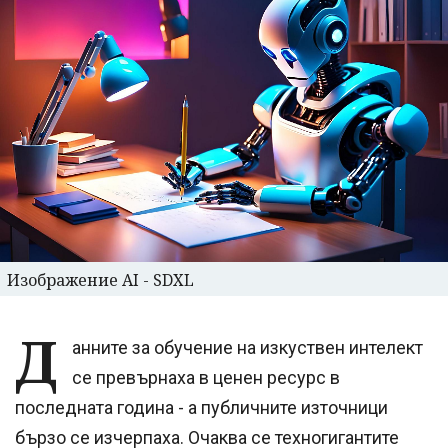
Изображение AI - SDXL
Д
анните за обучение на изкуствен интелект
се превърнаха в ценен ресурс в
последната година - а публичните източници
бързо се изчерпаха. Очаква се техногигантите