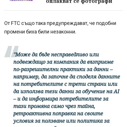
оплакват се фотографи
От FTC също така предупреждават, че подобни
промени биха били незаконни.
"Може да бъде несправедливо или
подвеждащо за компания да възприеме
по-разрешителни практики за данни –
например, да започне да споделя данните
на потребителите с трети страни или
да използва тези данни за обучение на AI
– и да информира потребителите за
тази промяна само чрез тайна,
ретроактивна поправка на своите
условия за ползване или политика за