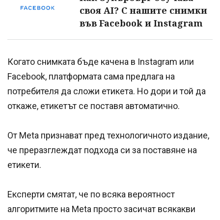
своя AI? С нашите снимки
във Facebook и Instagram
Когато снимката бъде качена в Instagram или
Facebook, платформата сама предлага на
потребителя да сложи етикета. Но дори и той да
откаже, етикетът се поставя автоматично.
От Meta признават пред технологичното издание,
че преразглеждат подхода си за поставяне на
етикети.
Експерти смятат, че по всяка вероятност
алгоритмите на Meta просто засичат всякакви