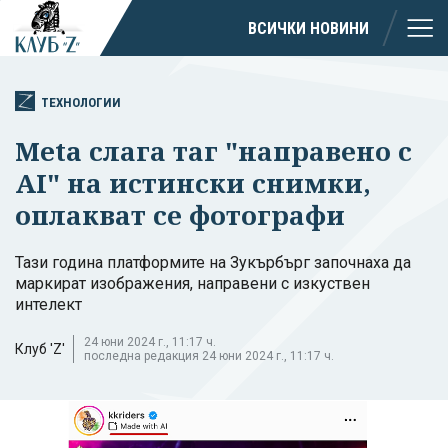
ВСИЧКИ НОВИНИ
ТЕХНОЛОГИИ
Meta слага таг "направено с
AI" на истински снимки,
оплакват се фотографи
Тази година платформите на Зукърбърг започнаха да
маркират изображения, направени с изкуствен
интелект
24 юни 2024 г., 11:17 ч.
Клуб 'Z'
последна редакция 24 юни 2024 г., 11:17 ч.