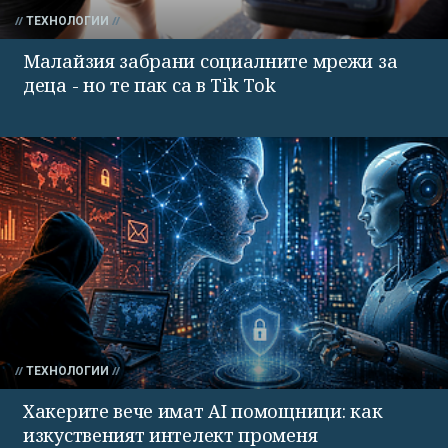
ТЕХНОЛОГИИ
Малайзия забрани социалните мрежи за
деца - но те пак са в Tik Tok
ТЕХНОЛОГИИ
Хакерите вече имат AI помощници: как
изкуственият интелект променя