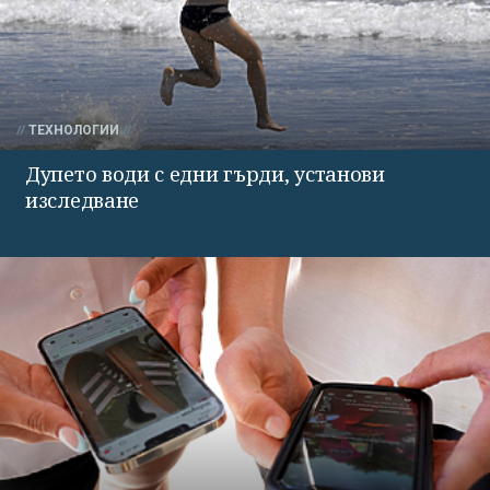
ТЕХНОЛОГИИ
Дупето води с едни гърди, установи
изследване