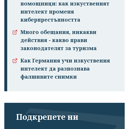
помощници: как изкуственият
интелект променя
киберпрестъпността
Много обещания, никакви
действия - какво прави
законодателят за туризма
Как Германия учи изкуствения
интелект да разпознава
фалшивите снимки
Подкрепете ни