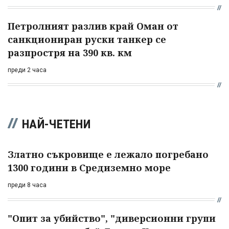
Петролният разлив край Оман от
санкциониран руски танкер се
разпростря на 390 кв. км
преди 2 часа
НАЙ-ЧЕТЕНИ
Златно съкровище е лежало погребано
1300 години в Средиземно море
преди 8 часа
"Опит за убийство", "диверсионни групи