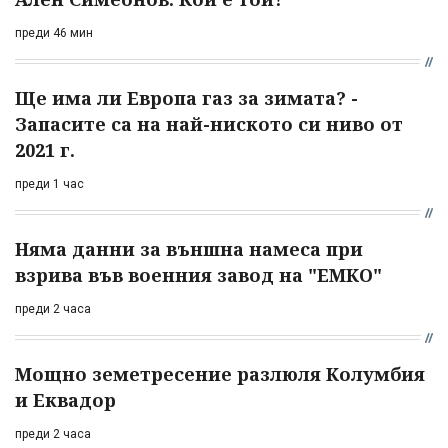
преди 46 мин
Ще има ли Европа газ за зимата? -
Запасите са на най-ниското си ниво от
2021 г.
преди 1 час
Няма данни за външна намеса при
взрива във военния завод на "ЕМКО"
преди 2 часа
Мощно земетресение разлюля Колумбия
и Еквадор
преди 2 часа