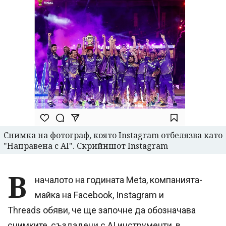
Снимка на фотограф, която Instagram отбелязва като
"Направена с AI". Скрийншот Instagram
В
началото на годината Meta, компанията-
майка на Facebook, Instagram и
Threads обяви, че ще започне да обозначава
снимките, създадени с AI инструменти, в