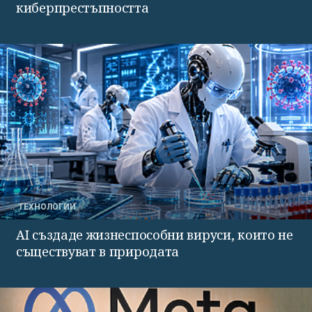
киберпрестъпността
ТЕХНОЛОГИИ
AI създаде жизнеспособни вируси, които не
съществуват в природата