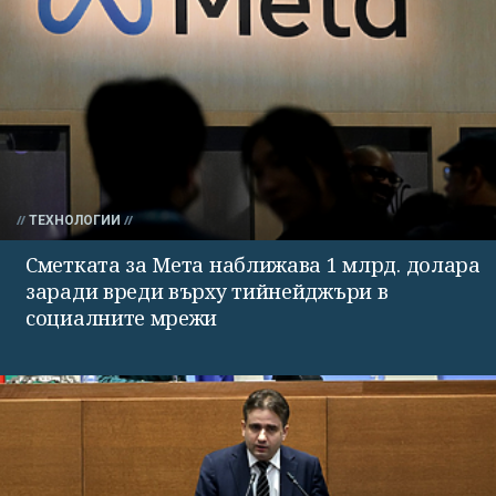
ТЕХНОЛОГИИ
Сметката за Мета наближава 1 млрд. долара
заради вреди върху тийнейджъри в
социалните мрежи