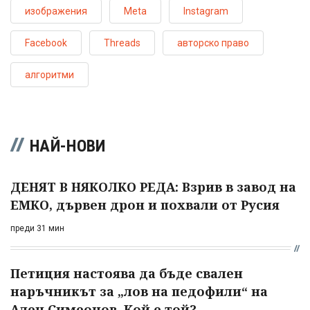
изображения
Meta
Instagram
Facebook
Threads
авторско право
алгоритми
НАЙ-НОВИ
ДЕНЯТ В НЯКОЛКО РЕДА: Взрив в завод на
ЕМКО, дървен дрон и похвали от Русия
преди 31 мин
Петиция настоява да бъде свален
наръчникът за „лов на педофили“ на
Ален Симеонов. Кой е той?