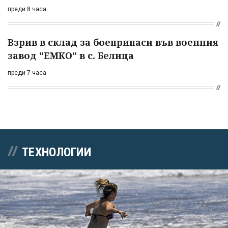
преди 8 часа
Взрив в склад за боеприпаси във военния
завод "ЕМКО" в с. Белица
преди 7 часа
ТЕХНОЛОГИИ