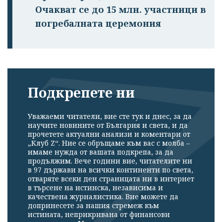
Очакват се до 15 млн. участници в
погребалната церемония
Подкрепете ни
Уважаеми читатели, вие сте тук и днес, за да
научите новините от България и света, и да
прочетете актуални анализи и коментари от
„Клуб Z“. Ние се обръщаме към вас с молба –
имаме нужда от вашата подкрепа, за да
продължим. Вече години вие, читателите ни
в 97 държави на всички континенти по света,
отваряте всеки ден страницата ни в интернет
в търсене на истинска, независима и
качествена журналистика. Вие можете да
допринесете за нашия стремеж към
истината, неприкривана от финансови