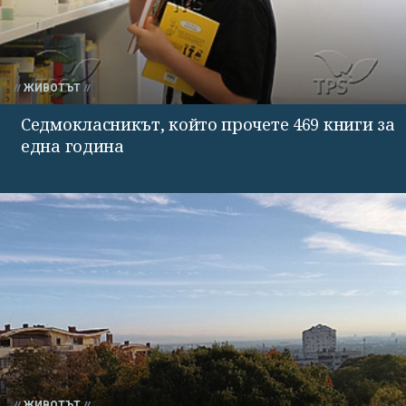
ЖИВОТЪТ
Седмокласникът, който прочете 469 книги за
една година
ЖИВОТЪТ