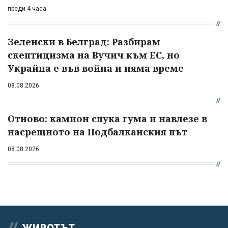
преди 4 часа
Зеленски в Белград: Разбирам
скептицизма на Вучич към ЕС, но
Украйна е във война и няма време
08.08.2026
Отново: камион спука гума и навлезе в
насрещното на Подбалканския път
08.08.2026