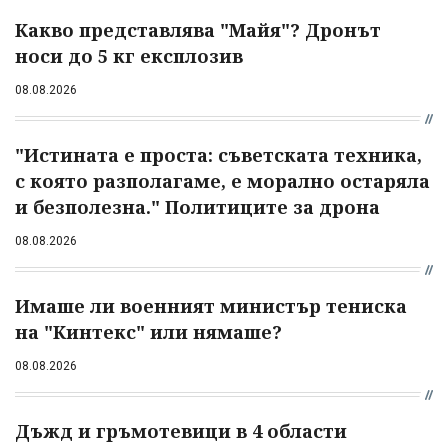
Какво представлява "Майя"? Дронът
носи до 5 кг експлозив
08.08.2026
"Истината е проста: съветската техника,
с която разполагаме, е морално остаряла
и безполезна." Политиците за дрона
08.08.2026
Имаше ли военният министър тениска
на "Кинтекс" или нямаше?
08.08.2026
Дъжд и гръмотевици в 4 области