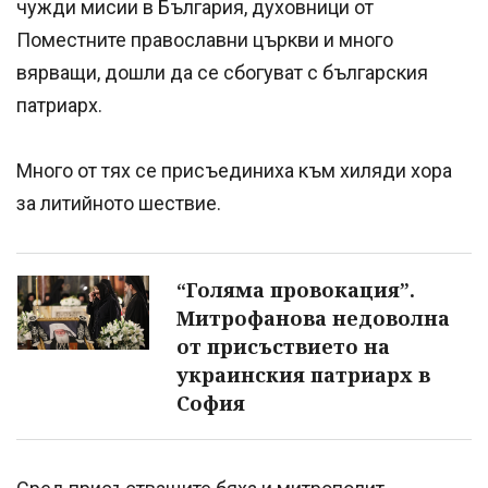
чужди мисии в България, духовници от
Поместните православни църкви и много
вярващи, дошли да се сбогуват с българския
патриарх.
Много от тях се присъединиха към хиляди хора
за литийното шествие.
“Голяма провокация”.
Митрофанова недоволна
от присъствието на
украинския патриарх в
София