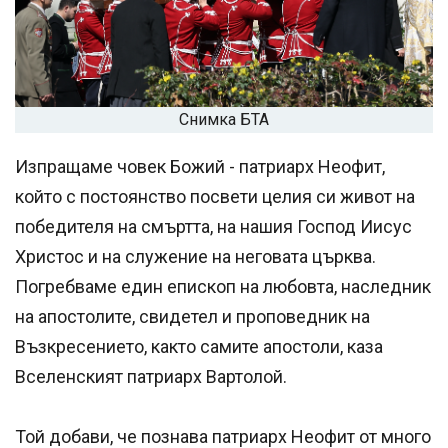
Снимка БТА
Изпращаме човек Божий - патриарх Неофит,
който с постоянство посвети целия си живот на
победителя на смъртта, на нашия Господ Иисус
Христос и на служение на неговата църква.
Погребваме един епископ на любовта, наследник
на апостолите, свидетел и проповедник на
Възкресението, както самите апостоли, каза
Вселенският патриарх Вартолой.
Той добави, че познава патриарх Неофит от много