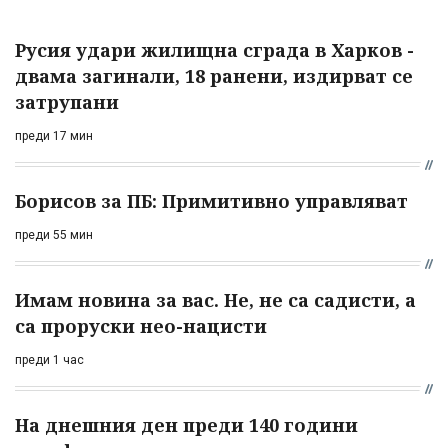
Русия удари жилищна сграда в Харков -
двама загинали, 18 ранени, издирват се
затрупани
преди 17 мин
Борисов за ПБ: Примитивно управляват
преди 55 мин
Имам новина за вас. Не, не са садисти, а
са проруски нео-нацисти
преди 1 час
На днешния ден преди 140 години