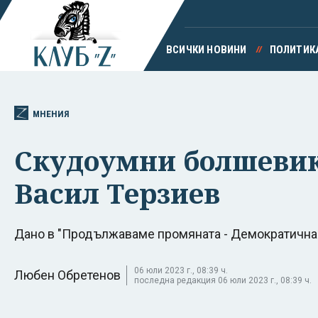
ВСИЧКИ НОВИНИ
ПОЛИТИК
МНЕНИЯ
Скудоумни болшевики
Васил Терзиев
Дано в "Продължаваме промяната - Демократична 
06 юли 2023 г., 08:39 ч.
Любен Обретенов
последна редакция 06 юли 2023 г., 08:39 ч.