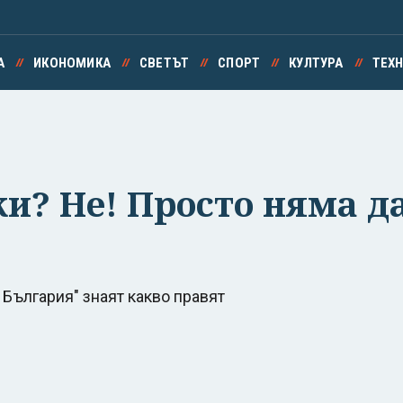
А
ИКОНОМИКА
СВЕТЪТ
СПОРТ
КУЛТУРА
ТЕХ
? Не! Просто няма да
България" знаят какво правят