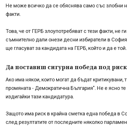
Не може всичко да се обяснява само със злобни н
факти.
Това, че от ГЕРБ злоупотребяват с тези факти, не г
съмнително дали онези десни избиратели в София, 
ще гласуват за кандидата на ГЕРБ, който и да е той.
Да поставиш сигурна победа под риск
Ако има някои, които могат да бъдат критикувани,
промяната - Демократична България". Не е ясно те
издигайки тази кандидатура.
Защото има риск в крайна сметка една победа в С
след резултатите от последните няколко парламент