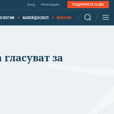
Вход
Регистрация
ПОДКРЕПЕТЕ CLUBZ
НОЛОГИИ
КАЛЕЙДОСКОП
МНЕНИЯ
 гласуват за