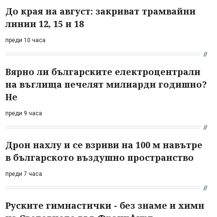
До края на август: закриват трамвайни
линии 12, 15 и 18
преди 10 часа
Вярно ли българските електроцентрали
на въглища печелят милиарди годишно?
Не
преди 9 часа
Дрон нахлу и се взриви на 100 м навътре
в българското въздушно пространство
преди 7 часа
Руските гимнастички - без знаме и химн