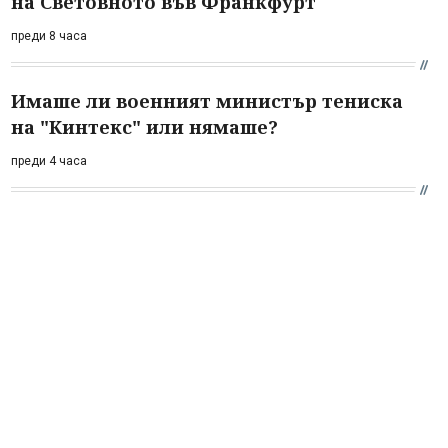
на Световното във Франкфурт
преди 8 часа
Имаше ли военният министър тениска
на "Кинтекс" или нямаше?
преди 4 часа