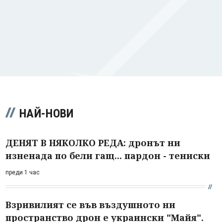
НАЙ-НОВИ
ДЕНЯТ В НЯКОЛКО РЕДА: дронът ни
изненада по бели гащ... пардон - тениски
преди 1 час
Взривилият се във въздушното ни
пространство дрон е украински "Майя".