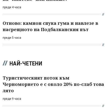
преди 4 часа
Отново: камион спука гума и навлезе в
насрещното на Подбалканския път
преди 5 часа
НАЙ-ЧЕТЕНИ
Туристическият поток към
Черноморието е с около 20% по-слаб това
лято
преди 9 часа