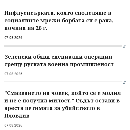
Инфлуенсърката, която споделяше в
социалните мрежи борбата си с рака,
почина на 26 г.
07.08.2026
Зеленски обяви специални операции
срещу руската военна промишленост
07.08.2026
"Смазването на човек, който се е молил
и не е получил милост." Съдът остави в
ареста петимата за убийството в
Пловдив
07.08.2026