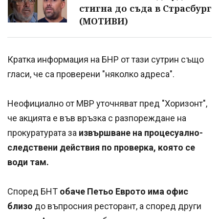
стигна до съда в Страсбург
(МОТИВИ)
Кратка информация на БНР от тази сутрин също
гласи, че са проверени "няколко адреса".
Неофициално от МВР уточняват пред "Хоризонт",
че акцията е във връзка с разпореждане на
прокуратурата за
извършване на процесуално-
следствени действия по проверка, която се
води там.
Според БНТ
обаче Петьо Еврото има офис
близо
до въпросния ресторант, а според други