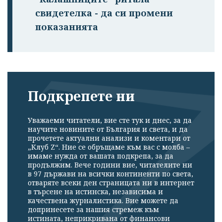
свидетелка - да си промени
показанията
Подкрепете ни
Уважаеми читатели, вие сте тук и днес, за да
научите новините от България и света, и да
прочетете актуални анализи и коментари от
„Клуб Z“. Ние се обръщаме към вас с молба –
имаме нужда от вашата подкрепа, за да
продължим. Вече години вие, читателите ни
в 97 държави на всички континенти по света,
отваряте всеки ден страницата ни в интернет
в търсене на истинска, независима и
качествена журналистика. Вие можете да
допринесете за нашия стремеж към
истината, неприкривана от финансови