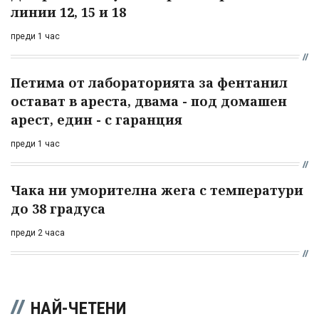
линии 12, 15 и 18
преди 1 час
Петима от лабораторията за фентанил
остават в ареста, двама - под домашен
арест, един - с гаранция
преди 1 час
Чака ни уморителна жега с температури
до 38 градуса
преди 2 часа
НАЙ-ЧЕТЕНИ