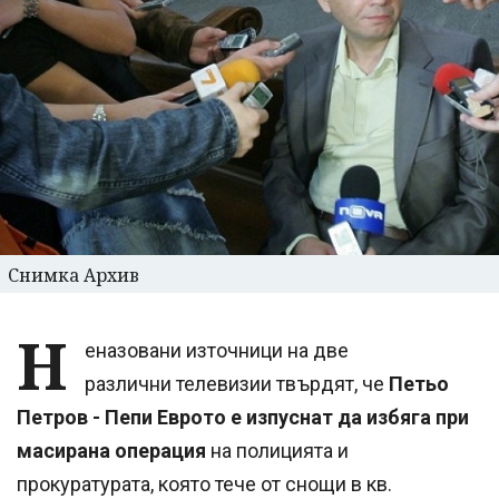
Снимка Архив
Н
еназовани източници на две
различни телевизии твърдят, че
Петьо
Петров - Пепи Еврото е изпуснат да избяга при
масирана операция
на полицията и
прокуратурата, която тече от снощи в кв.