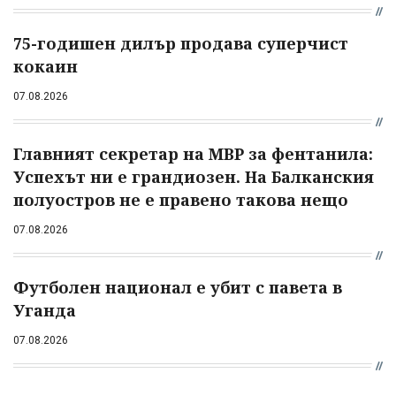
75-годишен дилър продава суперчист
кокаин
07.08.2026
Главният секретар на МВР за фентанила:
Успехът ни е грандиозен. На Балканския
полуостров не е правено такова нещо
07.08.2026
Футболен национал е убит с павета в
Уганда
07.08.2026