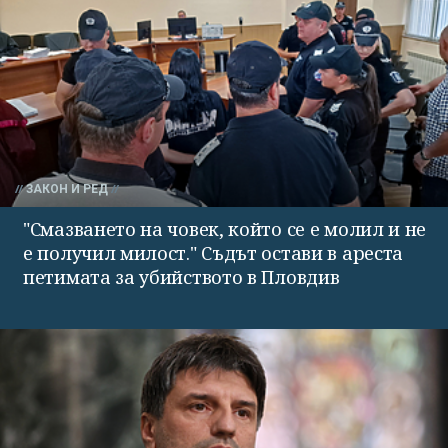
ЗАКОН И РЕД
"Смазването на човек, който се е молил и не
е получил милост." Съдът остави в ареста
петимата за убийството в Пловдив