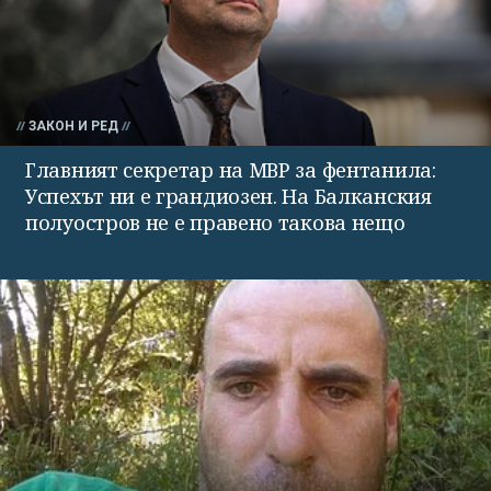
ЗАКОН И РЕД
Главният секретар на МВР за фентанила:
Успехът ни е грандиозен. На Балканския
полуостров не е правено такова нещо