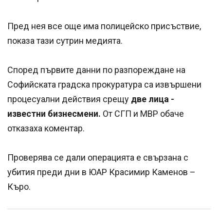
Пред нея все още има полицейско присъствие,
показа тази сутрин медията.
Според първите данни по разпореждане на
Софийската градска прокуратура са извършени
процесуални действия срещу
две лица -
известни бизнесмени.
От СГП и МВР обаче
отказаха коментар.
Проверява се дали операцията е свързана с
убития преди дни в ЮАР Красимир Каменов –
Къро.