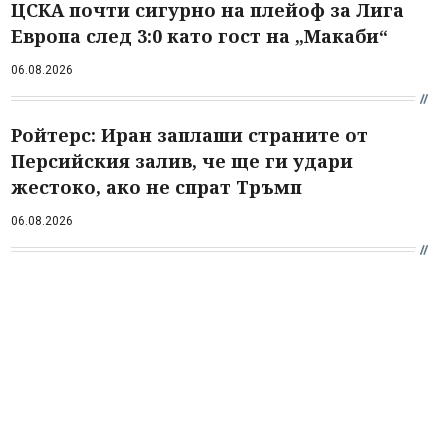
ЦСКА почти сигурно на плейоф за Лига
Европа след 3:0 като гост на „Макаби“
06.08.2026
Ройтерс: Иран заплаши страните от
Персийския залив, че ще ги удари
жестоко, ако не спрат Тръмп
06.08.2026