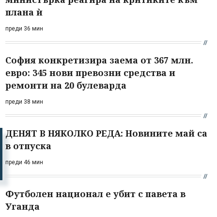
плана ѝ
преди 36 мин
София конкретизира заема от 367 млн.
евро: 345 нови превозни средства и
ремонти на 20 булеварда
преди 38 мин
ДЕНЯТ В НЯКОЛКО РЕДА: Новините май са
в отпуска
преди 46 мин
Футболен национал е убит с павета в
Уганда