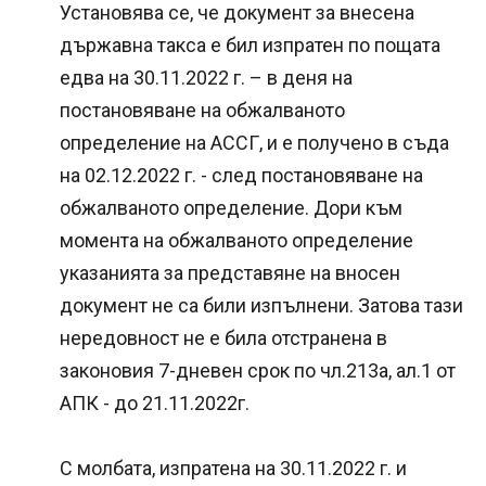
Установява се, че документ за внесена
държавна такса е бил изпратен по пощата
едва на 30.11.2022 г. – в деня на
постановяване на обжалваното
определение на АССГ, и е получено в съда
на 02.12.2022 г. - след постановяване на
обжалваното определение. Дори към
момента на обжалваното определение
указанията за представяне на вносен
документ не са били изпълнени. Затова тази
нередовност не е била отстранена в
законовия 7-дневен срок по чл.213а, ал.1 от
АПК - до 21.11.2022г.
С молбата, изпратена на 30.11.2022 г. и