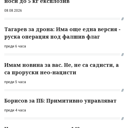
носи до 5 кг експлозив
08.08.2026
Тагарев за дрона: Има още една версия -
руска операция под фалшив флаг
преди 6 часа
Имам новина за вас. Не, не са садисти, а
са проруски нео-нацисти
преди 5 часа
Борисов за ПБ: Примитивно управляват
преди 4 часа