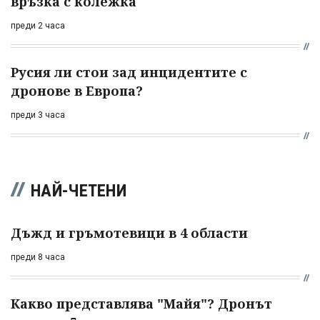
връзка с колежка
преди 2 часа
Русия ли стои зад инцидентите с
дронове в Европа?
преди 3 часа
НАЙ-ЧЕТЕНИ
Дъжд и гръмотевици в 4 области
преди 8 часа
Какво представлява "Майя"? Дронът