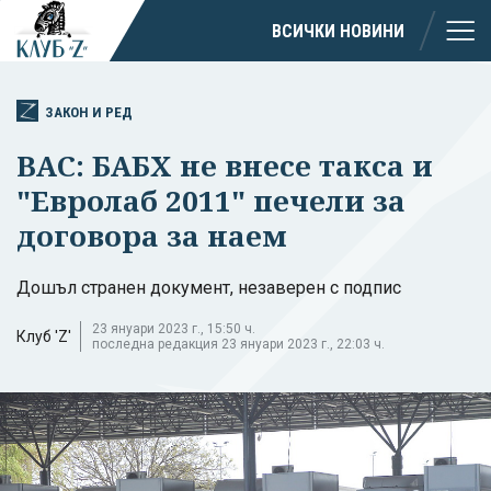
ВСИЧКИ НОВИНИ
ЗАКОН И РЕД
ВАС: БАБХ не внесе такса и
"Евролаб 2011" печели за
договора за наем
Дошъл странен документ, незаверен с подпис
23 януари 2023 г., 15:50 ч.
Клуб 'Z'
последна редакция 23 януари 2023 г., 22:03 ч.