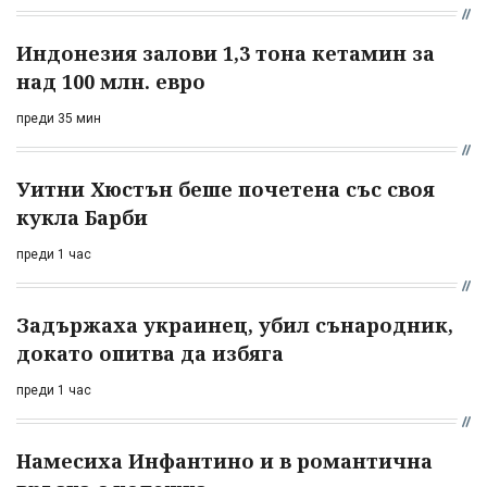
Индонезия залови 1,3 тона кетамин за
над 100 млн. евро
преди 35 мин
Уитни Хюстън беше почетена със своя
кукла Барби
преди 1 час
Задържаха украинец, убил сънародник,
докато опитва да избяга
преди 1 час
Намесиха Инфантино и в романтична