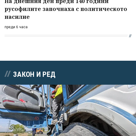
На днешния ден преди 140 години
русофилите започнаха с политическото
насилие
преди 6 часа
ЗАКОН И РЕД