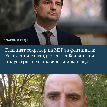
ЗАКОН И РЕД
Главният секретар на МВР за фентанила:
Успехът ни е грандиозен. На Балканския
полуостров не е правено такова нещо