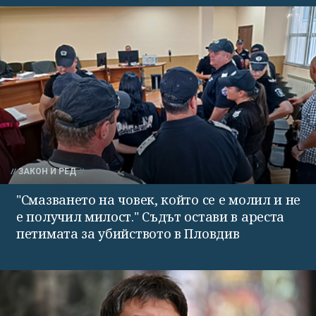
ЗАКОН И РЕД
"Смазването на човек, който се е молил и не
е получил милост." Съдът остави в ареста
петимата за убийството в Пловдив