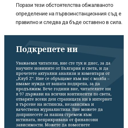
Порази тези обстоятелства обжалваното
определение на първоинстанционния съд е
правилно и следва да бъде оставено в сила.
Подкрепете ни
Уважаеми читатели, вие сте тук и днес, за да
научите новините от България и света, и да
прочетете актуални анализи и коментари от
„Клуб Z“. Ние се обръщаме към вас с молба –
имаме нужда от вашата подкрепа, за да
продължим. Вече години вие, читателите ни
в 97 държави на всички континенти по света,
отваряте всеки ден страницата ни в интернет
в търсене на истинска, независима и
качествена журналистика. Вие можете да
допринесете за нашия стремеж към
истината, неприкривана от финансови
зависимости. Можете да помогнете