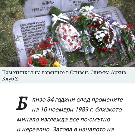
Паметникът на горяните в Сливен. Снимка Архив
Клуб Z
Б
лизо 34 години след промените
на 10 ноември 1989 г. близкото
минало изглежда все по-смътно
и нереално. Затова в началото на