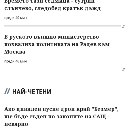
Времето тази седмица - сутрин
слънчево, следобед кратък дъжд
преди 40 мин
В руското външно министерство
похвалиха политиката на Радев към
Москва
преди 46 мин
НАЙ-ЧЕТЕНИ
Ако цивилен пусне дрон край "Безмер",
ще бъде съден по законите на САЩ -
невярно