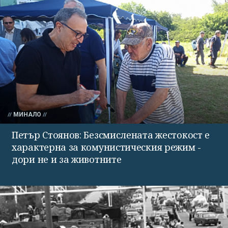
МИНАЛО
Петър Стоянов: Безсмислената жестокост е
характерна за комунистическия режим -
дори не и за животните