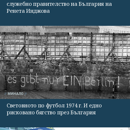
служебно правителство на България на
Ренета Инджова
МИНАЛО
Световното по футбол 1974 г. И едно
рисковано бягство през България