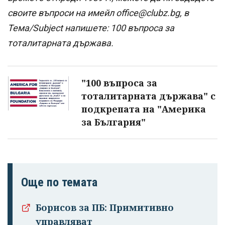
своите въпроси на имейл office@clubz.bg, в
Тема/Subject напишете: 100 въпроса за
тоталитарната държава.
"100 въпроса за
тоталитарната държава" с
подкрепата на "Америка
за България"
Още по темата
Борисов за ПБ: Примитивно
управляват