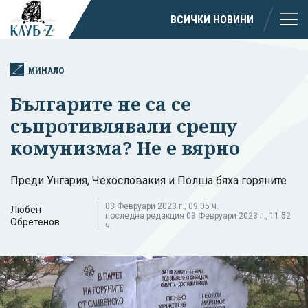
ВСИЧКИ НОВИНИ
МИНАЛО
Българите не са се
съпротивлявали срещу
комунизма? Не е вярно
Преди Унгария, Чехословакия и Полша бяха горяните
03 Февруари 2023 г., 09:05 ч.
Любен
последна редакция 03 Февруари 2023 г., 11:52
Обретенов
ч.