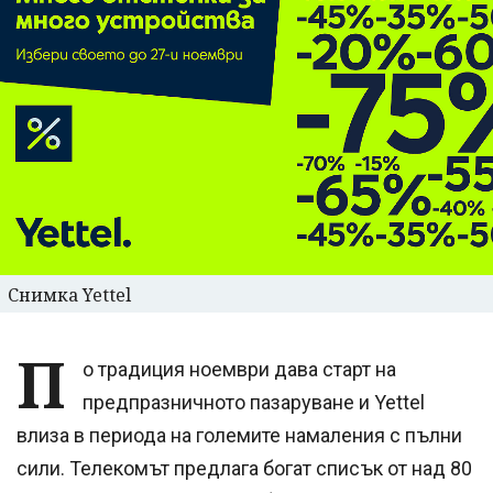
Снимка Yettel
П
о традиция ноември дава старт на
предпразничното пазаруване и Yettel
влиза в периода на големите намаления с пълни
сили. Телекомът предлага богат списък от над 80