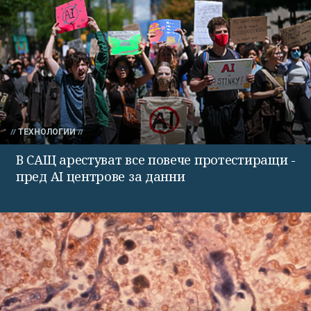
ТЕХНОЛОГИИ
В САЩ арестуват все повече протестиращи -
пред AI центрове за данни