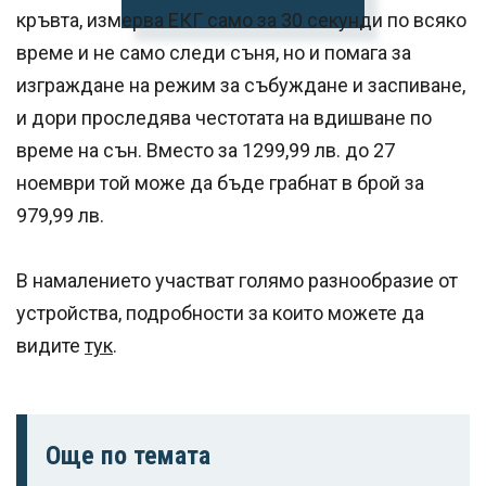
кръвта, измерва ЕКГ само за 30 секунди по всяко
време и не само следи съня, но и помага за
изграждане на режим за събуждане и заспиване,
и дори проследява честотата на вдишване по
време на сън. Вместо за 1299,99 лв. до 27
ноември той може да бъде грабнат в брой за
979,99 лв.
В намалението участват голямо разнообразие от
устройства, подробности за които можете да
видите
тук
.
Още по темата