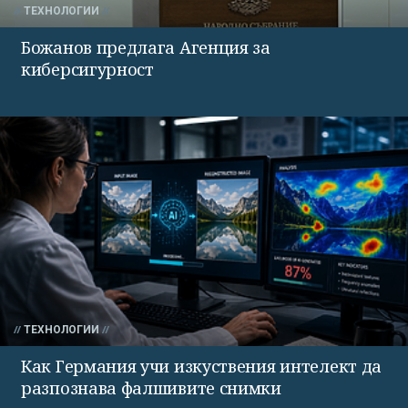
ТЕХНОЛОГИИ
Божанов предлага Агенция за
киберсигурност
ТЕХНОЛОГИИ
Как Германия учи изкуствения интелект да
разпознава фалшивите снимки