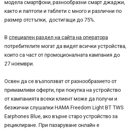
модела смартфони, разнообразни смарт джаджи,
както и лаптопи и таблети с много и различни по
размер отстъпки, достигащи до 75%.
В
специален раздел на сайта на оператора
потребителите могат да видят всички устройства,
които са част от промоционалната кампания до
27 ноември.
Освен да се възползват от разнообразието от
примамливи оферти, при покупка на устройство
от кампанията всеки клиент може да получи и
безжични слушалки HAMA Freedom Light BT TWS
Earphones Blue, ако върне старо устройство за
рециклиране. При пазаруване онлайн е