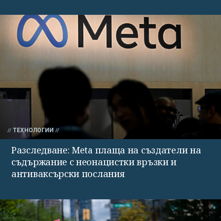
ТЕХНОЛОГИИ
Разследване: Meta плаща на създатели на
съдържание с неонацистки връзки и
антиваксърски послания