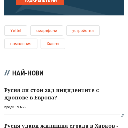
ПОДКРЕПЕТЕ НИ
Yettel
смартфони
устройства
намаления
Xiaomi
НАЙ-НОВИ
Русия ли стои зад инцидентите с
дронове в Европа?
преди 19 мин
Русия удари жилищна сграда в Харков -