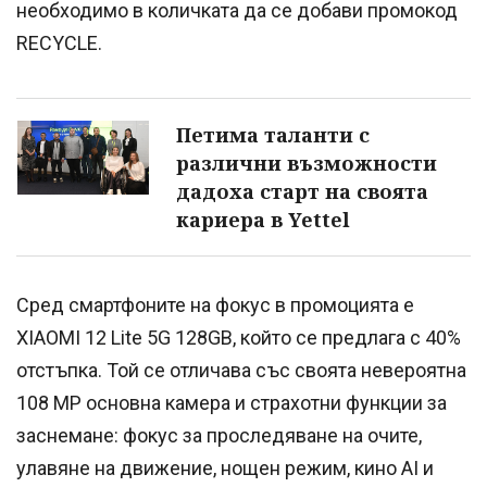
необходимо в количката да се добави промокод
RECYCLE.
Петима таланти с
различни възможности
дадоха старт на своята
кариера в Yettel
Сред смартфоните на фокус в промоцията е
XIAOMI 12 Lite 5G 128GB, който се предлага с 40%
отстъпка. Той се отличава със своята невероятна
108 МР основна камера и страхотни функции за
заснемане: фокус за проследяване на очите,
улавяне на движение, нощен режим, кино AI и