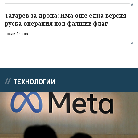
Тагарев за дрона: Има още една версия -
руска операция под фалшив флаг
преди 3 часа
ТЕХНОЛОГИИ