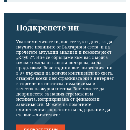
Подкрепете ни
Уважаеми читатели, вие сте тук и днес, за да
научите новините от България и света, и да
прочетете актуални анализи и коментари от
„Клуб Z“. Ние се обръщаме към вас с молба –
имаме нужда от вашата подкрепа, за да
продължим. Вече години вие, читателите ни
в 97 държави на всички континенти по света,
отваряте всеки ден страницата ни в интернет
в търсене на истинска, независима и
качествена журналистика. Вие можете да
допринесете за нашия стремеж към
истината, неприкривана от финансови
зависимости. Можете да помогнете
единственият поръчител на съдържание да
сте вие – читателите.