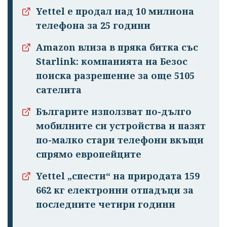
Yettel е продал над 10 милиона
телефона за 25 години
Amazon влиза в пряка битка със
Starlink: компанията на Безос
поиска разрешение за още 5105
сателита
Българите използват по-дълго
мобилните си устройства и пазят
по-малко стари телефони вкъщи
спрямо европейците
Yettel „спести“ на природата 159
662 кг електронни отпадъци за
последните четири години