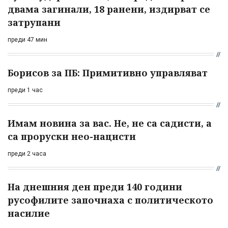
двама загинали, 18 ранени, издирват се
затрупани
преди 47 мин
Борисов за ПБ: Примитивно управляват
преди 1 час
Имам новина за вас. Не, не са садисти, а
са проруски нео-нацисти
преди 2 часа
На днешния ден преди 140 години
русофилите започнаха с политическото
насилие