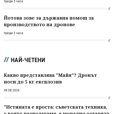
преди 3 часа
Йотова зове за държавна помощ за
производството на дронове
преди 3 часа
НАЙ-ЧЕТЕНИ
Какво представлява "Майя"? Дронът
носи до 5 кг експлозив
08.08.2026
"Истината е проста: съветската техника,
с която разполагаме, е морално остаряла