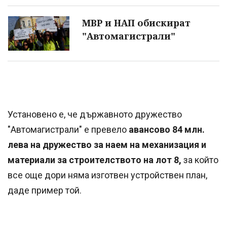
МВР и НАП обискират
"Автомагистрали"
Установено е, че държавното дружество
"Автомагистрали" е превело
авансово 84 млн.
лева на дружество за наем на механизация и
материали за строителството на лот 8,
за който
все още дори няма изготвен устройствен план,
даде пример той.