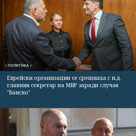
ПОЛИТИКА
Еврейски организации се срещнаха с и.д.
главния секретар на МВР заради случая
"Банско"