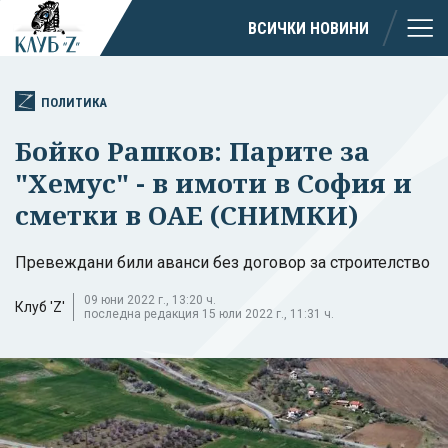
ВСИЧКИ НОВИНИ
ПОЛИТИКА
Бойко Рашков: Парите за
"Хемус" - в имоти в София и
сметки в ОАЕ (СНИМКИ)
Превеждани били аванси без договор за строителство
09 юни 2022 г., 13:20 ч.
Клуб 'Z'
последна редакция 15 юли 2022 г., 11:31 ч.