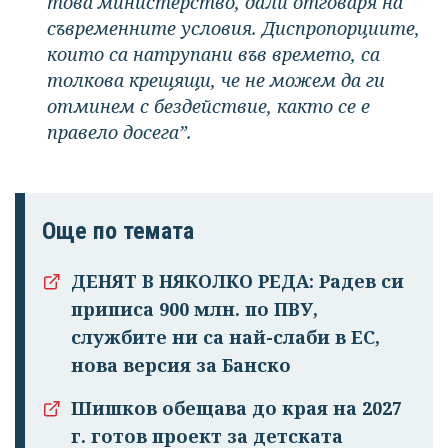
това министерство, дали отговаря на
съвременните условия. Диспропорциите,
които са натрупани във времето, са
толкова крещящи, че не можем да ги
отминем с бездействие, както се е
правело досега”.
Още по темата
ДЕНЯТ В НЯКОЛКО РЕДА: Радев си
приписа 900 млн. по ПВУ,
службите ни са най-слаби в ЕС,
нова версия за Банско
Шишков обещава до края на 2027
г. готов проект за детската