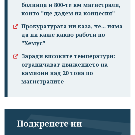
болница и 800-те км магистрали,
които "ще дадем на концесия"
Прокуратурата ни каза, че... няма
да ни каже какво работи по
"Хемус"
Заради високите температури:
ограничават движението на
камиони над 20 тона по
магистралите
Подкрепете ни