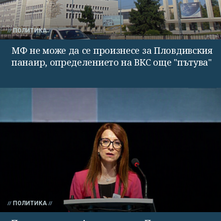
ПОЛИТИКА
МФ не може да се произнесе за Пловдивския
панаир, определението на ВКС още "пътува"
ПОЛИТИКА