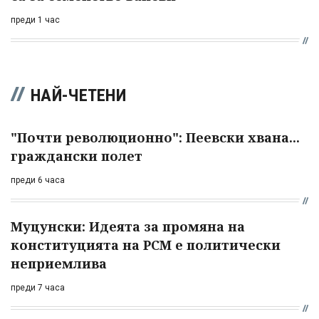
преди 1 час
НАЙ-ЧЕТЕНИ
"Почти революционно": Пеевски хвана...
граждански полет
преди 6 часа
Муцунски: Идеята за промяна на
конституцията на РСМ е политически
неприемлива
преди 7 часа