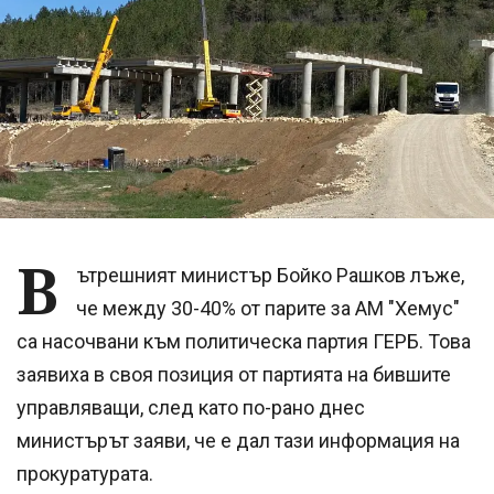
В
ътрешният министър Бойко Рашков лъже,
че между 30-40% от парите за АМ "Хемус"
са насочвани към политическа партия ГЕРБ. Това
заявиха в своя позиция от партията на бившите
управляващи, след като по-рано днес
министърът заяви, че е дал тази информация на
прокуратурата.