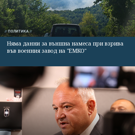
ПОЛИТИКА
Няма данни за външна намеса при взрива
във военния завод на "ЕМКО"