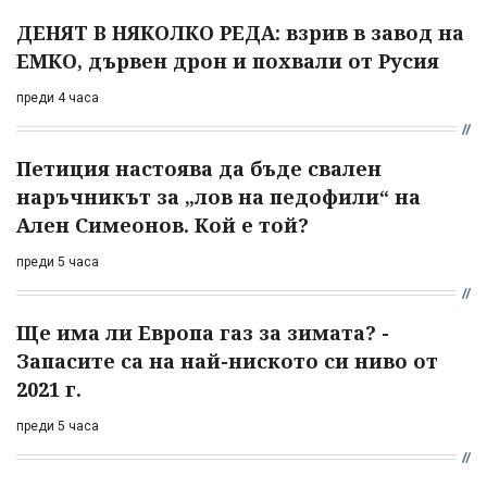
ДЕНЯТ В НЯКОЛКО РЕДА: взрив в завод на
ЕМКО, дървен дрон и похвали от Русия
преди 4 часа
Петиция настоява да бъде свален
наръчникът за „лов на педофили“ на
Ален Симеонов. Кой е той?
преди 5 часа
Ще има ли Европа газ за зимата? -
Запасите са на най-ниското си ниво от
2021 г.
преди 5 часа