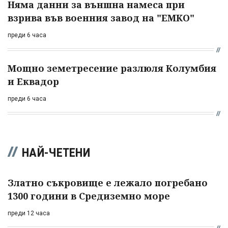
Няма данни за външна намеса при
взрива във военния завод на "ЕМКО"
преди 6 часа
Мощно земетресение разлюля Колумбия
и Еквадор
преди 6 часа
НАЙ-ЧЕТЕНИ
Златно съкровище е лежало погребано
1300 години в Средиземно море
преди 12 часа