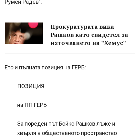
Румен Радев".
Прокуратурата вика
Рашков като свидетел за
източването на "Хемус"
Ето и пълната позиция на ГЕРБ:
ПОЗИЦИЯ
на ПП ГЕРБ
За пореден път Бойко Рашков лъже и
хвърля в общественото пространство