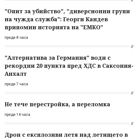
"Опит за убийство", "диверсионни групи
на чужда служба": Георги Кандев
припомни историята на "ЕМКО"
преди 8 часа
"Алтернатива за Германия" води с
рекордни 20 пункта пред ХДС в Саксония-
Анхалт
преди 7 часа
Не тече перестройка, а переломка
преди 14 часа
Дрон с експлозиви летя над летището в