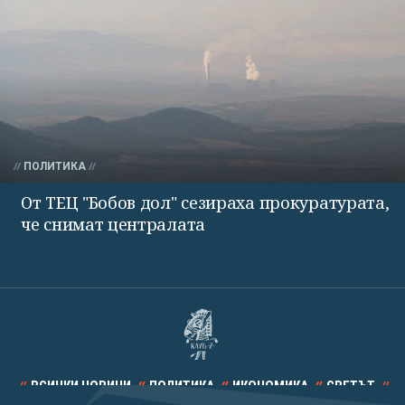
ПОЛИТИКА
От ТЕЦ "Бобов дол" сезираха прокуратурата,
че снимат централата
ВСИЧКИ НОВИНИ
ПОЛИТИКА
ИКОНОМИКА
СВЕТЪТ