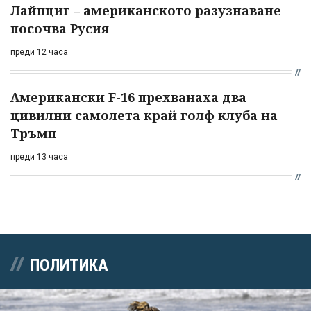
Лайпциг – американското разузнаване
посочва Русия
преди 12 часа
Американски F-16 прехванаха два
цивилни самолета край голф клуба на
Тръмп
преди 13 часа
ПОЛИТИКА