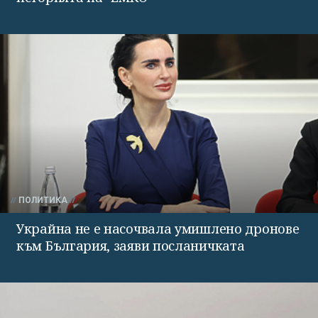
ПОЛИТИКА
Украйна не е насочвала умишлено дронове
към България, заяви посланичката