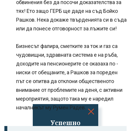
обвинения без да посочи доказателства за
тях! Ето защо ГЕРБ ще даде на съд Бойко
Рашков. Нека докаже твърденията си в съда
или да понесе отговорност за лъжите си!
Бизнесът фалира, сметките за ток и газ са
чудовищни, здравната система е на ръба,
доходите на пенсионерите се оказаха по -
ниски от обещаните, а Рашков за пореден
път се опитва да отклони общественото
внимание от проблемите на деня, с активни
мероприятия, защото така му е наредил
началникът му Румен Радев.
Успешно
излязохте от