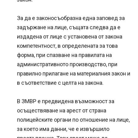
За да е законосъобразна една заповед за
задържане на лице, същата следва да е
издадена от лице с установена от закона
компетентност, в определената за това
форма, при спазване на правилата на
административното производство, при
правилно прилагане на материалния закон и
в съответствие с целта на закона.
В ЗМВР е предвидена възможност за
осъществяване на арест от страна
полицейските органи по отношение на лице,
за което има данни, че е извършило