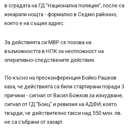
в сградата на ГД "Национална полиция", после са
изкарали нощта - формално в Седмо районно,
което е на същия адрес.
За действията си МВР се позова на
възможността в НПК за неотложност на
оперативно-следствените действия.
По-късно на пресконференция Бойко Рашков
каза, че действията са били стартирани поради 3
причини - сигнал от Васил Божков за изнудване,
сигнал от ГД "Боец" и ревизия на АДФИ, която
твърди, че действително такси над 550 млн. лв.
не са събрани от хазарт.