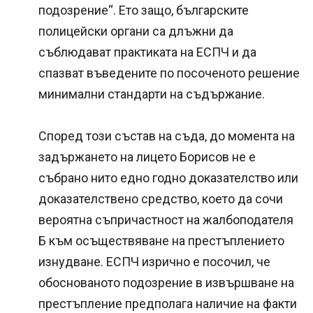
подозрение“. Ето защо, българските
полицейски органи са длъжни да
съблюдават практиката на ЕСПЧ и да
спазват въведените по посоченото решение
минимални стандарти на съдържание.
Според този състав на съда, до момента на
задържането на лицето Борисов не е
събрано нито едно годно доказателство или
доказателствено средство, което да сочи
вероятна съпричастност на жалбоподателя
Б към осъществяване на престъплението
изнудване. ЕСПЧ изрично е посочил, че
обоснованото подозрение в извършване на
престъпление предполага наличие на факти