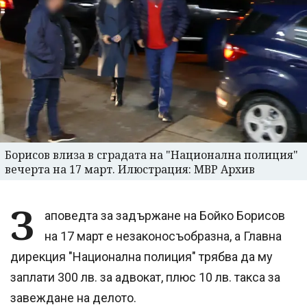
Борисов влиза в сградата на "Национална полиция"
вечерта на 17 март. Илюстрация: МВР Архив
З
аповедта за задържане на Бойко Борисов
на 17 март е незаконосъобразна, а Главна
дирекция "Национална полиция" трябва да му
заплати 300 лв. за адвокат, плюс 10 лв. такса за
завеждане на делото.