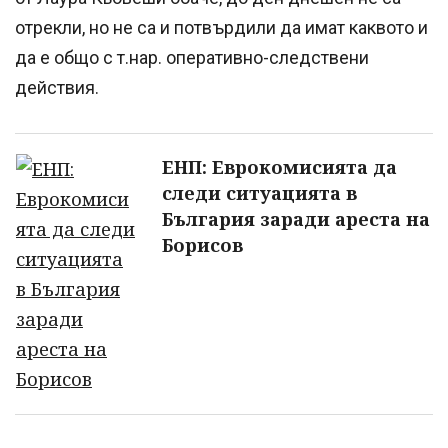
отрекли, но не са и потвърдили да имат каквото и
да е общо с т.нар. оперативно-следствени
действия.
ЕНП: Еврокомисията да
следи ситуацията в
България заради ареста на
Борисов