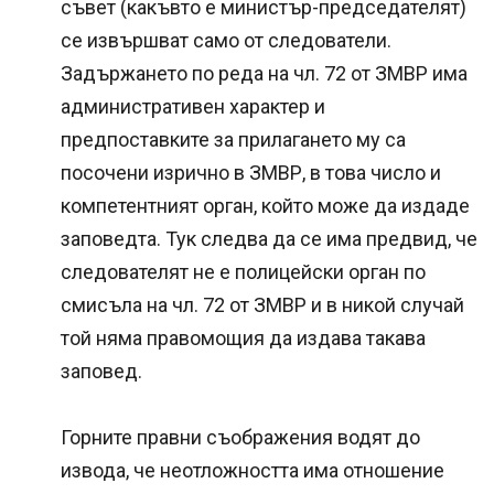
съвет (какъвто е министър-председателят)
се извършват само от следователи.
Задържането по реда на чл. 72 от ЗМВР има
административен характер и
предпоставките за прилагането му са
посочени изрично в ЗМВР, в това число и
компетентният орган, който може да издаде
заповедта. Тук следва да се има предвид, че
следователят не е полицейски орган по
смисъла на чл. 72 от ЗМВР и в никой случай
той няма правомощия да издава такава
заповед.
Горните правни съображения водят до
извода, че неотложността има отношение