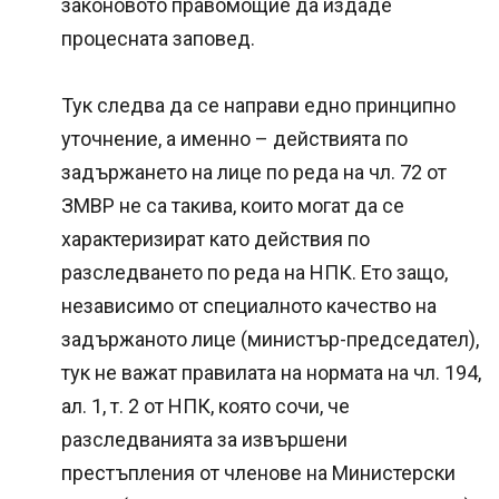
законовото правомощие да издаде
процесната заповед.
Тук следва да се направи едно принципно
уточнение, а именно – действията по
задържането на лице по реда на чл. 72 от
ЗМВР не са такива, които могат да се
характеризират като действия по
разследването по реда на НПК. Ето защо,
независимо от специалното качество на
задържаното лице (министър-председател),
тук не важат правилата на нормата на чл. 194,
ал. 1, т. 2 от НПК, която сочи, че
разследванията за извършени
престъпления от членове на Министерски