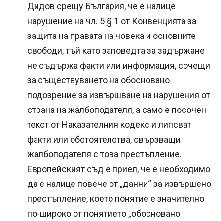
Дидов срещу България, че е налице
нарушение на чл. 5 § 1 от Конвенцията за
защита на правата на човека и основните
свободи, тъй като заповедта за задържане
не съдържа факти или информация, сочещи
за съществуването на обосновано
подозрение за извършване на нарушения от
страна на жалбоподателя, а само е посочен
текст от Наказателния кодекс и липсват
факти или обстоятелства, свързващи
жалбоподателя с това престъпление.
Европейският съд е приел, че е необходимо
да е налице повече от „данни“ за извършено
престъпление, което понятие е значително
по-широко от понятието „обосновано