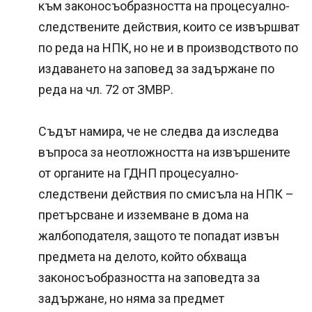
към законосъобразността на процесуално-
следствените действия, които се извършват
по реда на НПК, но не и в производството по
издаването на заповед за задържане по
реда на чл. 72 от ЗМВР.
Съдът намира, че не следва да изследва
въпроса за неотложността на извършените
от органите на ГДНП процесуално-
следствени действия по смисъла на НПК –
претърсване и изземване в дома на
жалбоподателя, защото те попадат извън
предмета на делото, който обхваща
законосъобразността на заповедта за
задържане, но няма за предмет