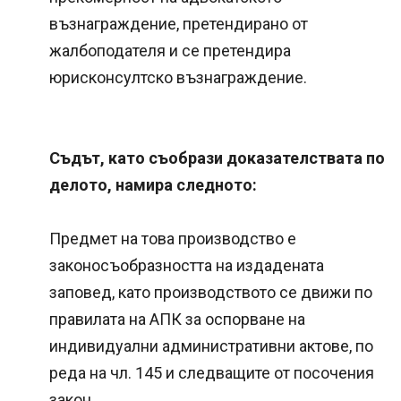
възнаграждение, претендирано от
жалбоподателя и се претендира
юрисконсултско възнаграждение.
Съдът, като съобрази доказателствата по
делото, намира следното:
Предмет на това производство е
законосъобразността на издадената
заповед, като производството се движи по
правилата на АПК за оспорване на
индивидуални административни актове, по
реда на чл. 145 и следващите от посочения
закон.