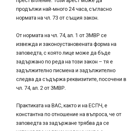
престъпление. Този арест може да
продължи най-много 24 часа, съгласно
нормата на чл. 73 от същия закон.
От нормата на чл. 74, ал. 1 от ЗМВР се
извежда и законоустановената форма на
заповедта, с която лице може да бъде
задържано по реда на този закон – тя е
задължително писмена и задължително
следва да съдържа реквизитите, посочени в
чл. 74, ал. 2 от ЗМВР.
Практиката на ВАС, както и на ЕСПЧ, е
константна по отношение на въпроса, че от
заповедта за задържане трябва да се